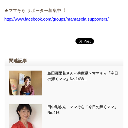
★ママそら サポーター募集中︕
http://www.facebook.com/groups/mamasola.supporters/
関連記事
島田瀬里花さん＜兵庫県＞ママそら「今日
の輝くママ」No.1438…
田中彩さん ママそら「今日の輝くママ」
No.416