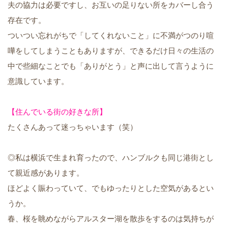
夫の協力は必要ですし、お互いの足りない所をカバーし合う
存在です。
ついつい忘れがちで「してくれないこと」に不満がつのり喧
嘩をしてしまうこともありますが、できるだけ日々の生活の
中で些細なことでも「ありがとう」と声に出して言うように
意識しています。
【住んでいる街の好きな所】
たくさんあって迷っちゃいます（笑）
◎私は横浜で生まれ育ったので、ハンブルクも同じ港街とし
て親近感があります。
ほどよく賑わっていて、でもゆったりとした空気があるとい
うか。
春、桜を眺めながらアルスター湖を散歩をするのは気持ちが