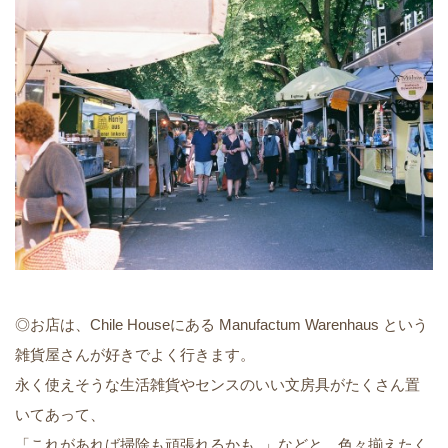
◎お店は、Chile Houseにある Manufactum Warenhaus という
雑貨屋さんが好きでよく行きます。
永く使えそうな生活雑貨やセンスのいい文房具がたくさん置
いてあって、
「これがあれば掃除も頑張れるかも..」などと、色々揃えたく