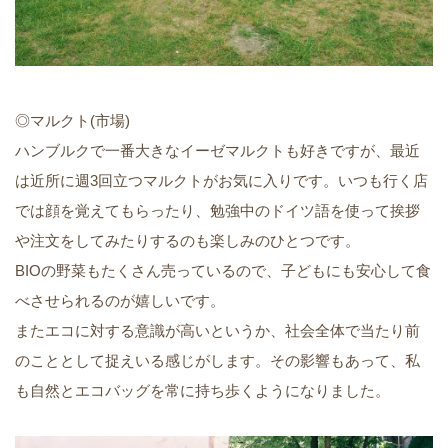
◎マルクト(市場)
ハンブルクで一番大きなイーゼマルクトも好きですが、最近
は近所に週3回立つマルクトがお気に入りです。いつも行く店
では顔を覚えてもらったり、勉強中のドイツ語を使って挨拶
や注文をしてみたりするのも楽しみのひとつです。
BIOの野菜もたくさん売っているので、子どもにも安心して食
べさせられるのが嬉しいです。
またエコに対する意識が高いというか、社会全体で当たり前
のこととして捉えいる感じがします。その影響もあって、私
も自然とエコバッグを常に持ち歩くようになりました。