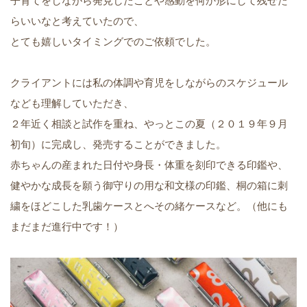
子育てをしながら発見したことや感動を何か形にして残せた
らいいなと考えていたので、
とても嬉しいタイミングでのご依頼でした。
クライアントには私の体調や育児をしながらのスケジュール
なども理解していただき、
２年近く相談と試作を重ね、やっとこの夏（２０１９年９月
初旬）に完成し、発売することができました。
赤ちゃんの産まれた日付や身長・体重を刻印できる印鑑や、
健やかな成長を願う御守りの用な和文様の印鑑、桐の箱に刺
繍をほどこした乳歯ケースとへその緒ケースなど。（他にも
まだまだ進行中です！）