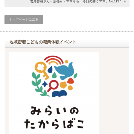
岩見香織さん＜京都府＞ママそら「今日の輝くママ」No.1137
トップページに戻る
地域密着こどもの職業体験イベント