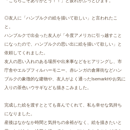
「こちらこそありがとう！！」と疲れがふっとびます。
◎友人に「ハンブルクの絵を描いて欲しい」と言われたこ
と。
ハンブルクで出会った友人が「今度アメリカに引っ越すこと
になったので、ハンブルクの思い出に絵を描いて欲しい」と
依頼してくれました。
友人の思い入れのある場所や出来事などをヒアリングし、市
庁舎やエルプフィルハーモニー、赤レンガの倉庫街などハン
ブルクの象徴的な建物や、友人がよく通ったIsemarktやお気に
入りの茶色いウサギなども描きこみました。
完成した絵を渡すととても喜んでくれて、私も幸せな気持ち
になりました。
産後はなかなか時間と気持ちの余裕がなく、絵を描きたいと