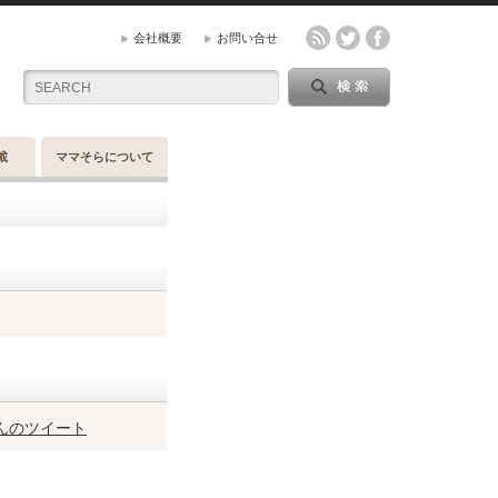
会社概要
お問い合せ
載
ママそらについて
sさんのツイート