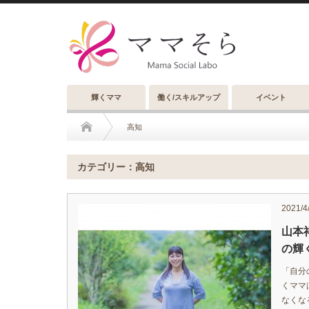
輝くママ
働く/スキルアップ
イベント
高知
カテゴリー：高知
2021/4
山本
の輝く
「自分
くママ
なくな