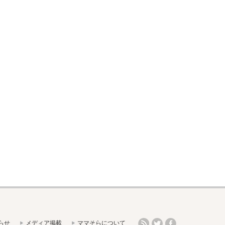
らせ
メディア掲載
ママそらについて