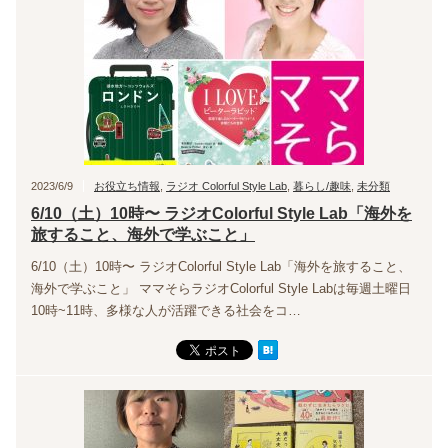
2023/6/9
お役立ち情報
,
ラジオ Colorful Style Lab
,
暮らし/趣味
,
未分類
6/10（土）10時〜 ラジオColorful Style Lab「海外を
旅すること、海外で学ぶこと」
6/10（土）10時〜 ラジオColorful Style Lab「海外を旅すること、
海外で学ぶこと」 ママそらラジオColorful Style Labは毎週土曜日
10時~11時、多様な人が活躍できる社会をコ…