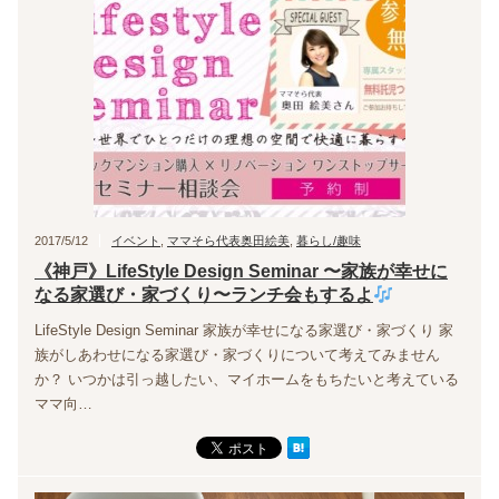
2017/5/12
イベント
,
ママそら代表奥田絵美
,
暮らし/趣味
《神戸》LifeStyle Design Seminar 〜家族が幸せに
なる家選び・家づくり〜ランチ会もするよ
LifeStyle Design Seminar 家族が幸せになる家選び・家づくり 家
族がしあわせになる家選び・家づくりについて考えてみません
か？ いつかは引っ越したい、マイホームをもちたいと考えている
ママ向…