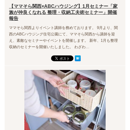
【ママそら関西×ABCハウジング】1月セミナー「家
族が仲良くなれる 整理・収納工夫術セミナー」開催
報告
ママそら関西よりイベント講師を務めております。 9月より、関
西のABCハウジング住宅公園にて、ママそら関西から講師を迎
え、素敵なセミナーやイベントを開催します。 新年、1月も整理
収納のセミナーを開催いたしました。 わざわ…