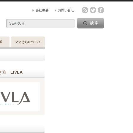
会社概要
お問い合せ
載
ママそらについて
方 LIVLA