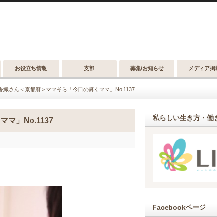
お役立ち情報
支部
募集/お知らせ
メディア掲
香織さん＜京都府＞ママそら「今日の輝くママ」No.1137
私らしい生き方・働き
」No.1137
Facebookページ