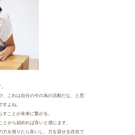
す。
や、これは自分の今の為の活動だな、と思
ですよね。
らすことが未来に繋がる。
くことから始めれば良いと感じます。
の力を借りたら良いし、力を貸せる存在で