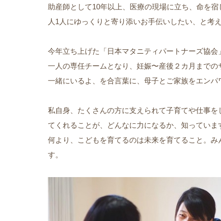
助産師として10年以上、医療の現場に立ち、命を宿
人1人にゆっくりと寄り添いお手伝いしたい、と考
今年立ち上げた「日本マタニティパートナーズ協会
一人の専任チームとなり、妊娠〜産後２カ月までの
一緒にいるよ、を合言葉に、母子とご家族をエンパ
私自身、たくさんの方に支えられて子育てや仕事を
てくれることが、どんなに力になるか、知っていま
何より、こどもを育てるのは未来を育てること。み
す。