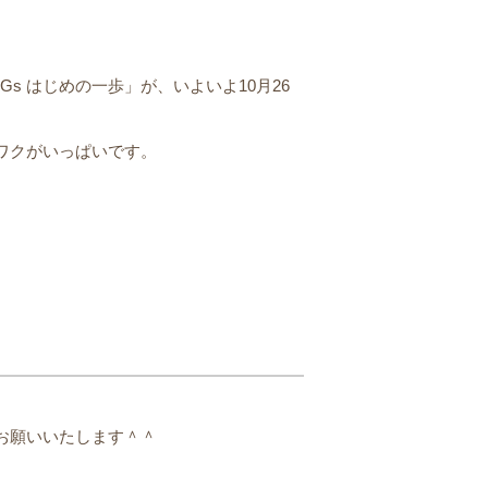
s はじめの一歩」が、いよいよ10月26
ワクがいっぱいです。
）
お願いいたします＾＾