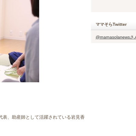
ママそらTwitter
@mamasolanew
代表、助産師として活躍されている岩見香