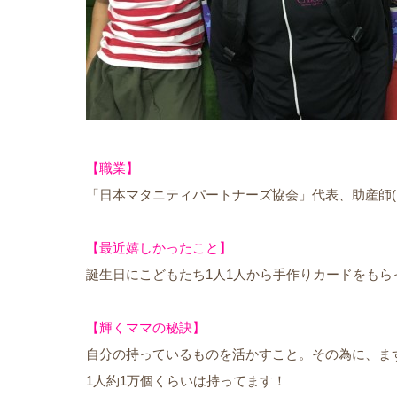
【職業】
「日本マタニティパートナーズ協会」代表、助産師(き
【最近嬉しかったこと】
誕生日にこどもたち1人1人から手作りカードをもら
【輝くママの秘訣】
自分の持っているものを活かすこと。その為に、ま
1人約1万個くらいは持ってます！