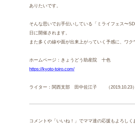
ありたいです。
そんな思いでお手伝いしている「ミライフェス〜SDG
日に開催されます。
また多くの線や面が出来上がっていく予感に、ワク
ホームページ：きょうどう助産院 十色
https://kyoto-toiro.com/
ライター：関西支部 田中佐江子 （2019.10.23
コメントや「いいね！」でママ達の応援もよろしく