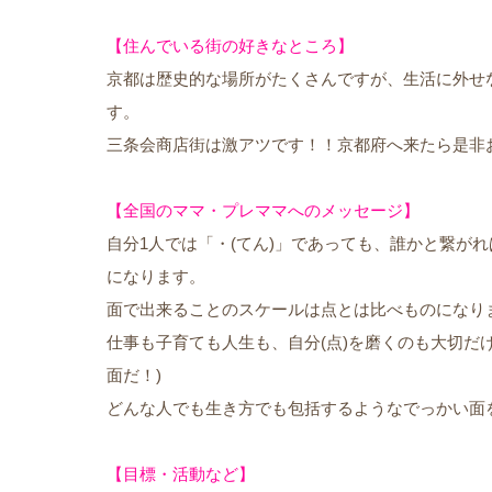
【住んでいる街の好きなところ】
京都は歴史的な場所がたくさんですが、生活に外せ
す。
三条会商店街は激アツです！！京都府へ来たら是非
【全国のママ・プレママへのメッセージ】
自分1人では「・(てん)」であっても、誰かと繋がれば
になります。
面で出来ることのスケールは点とは比べものになり
仕事も子育ても人生も、自分(点)を磨くのも大切だ
面だ！)
どんな人でも生き方でも包括するようなでっかい面
【目標・活動など】