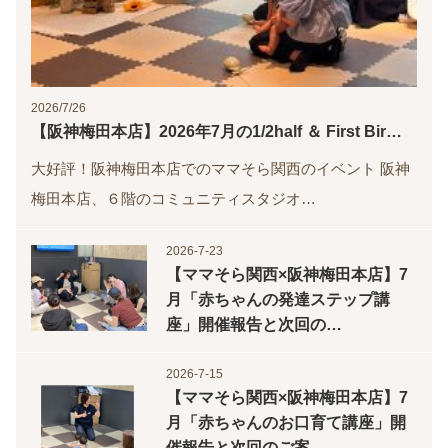
2026/7/26
【阪神梅田本店】2026年7月の1/2half ＆ First Bir…
大好評！阪神梅田本店でのママそら関西のイベント 阪神
梅田本店、６階のコミュニティスタジオ…
2026-7-23
【ママそら関西×阪神梅田本店】7
月「赤ちゃんの発達ステップ講
座」開催報告と次回の…
2026-7-15
【ママそら関西×阪神梅田本店】7
月「赤ちゃんのお口育て講座」開
催報告と次回のご案…