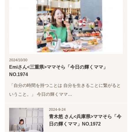
2024/10/30
Emiさん<三重県>ママそら「今日の輝くママ」
NO.1974
「自分の時間を持つことは 自分を生きることに繋がると
いうこと。」 今日の輝くママ…
2024-9-24
青木悠 さん<兵庫県>ママそら「今
日の輝くママ」NO.1972