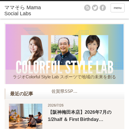
menu
ラジオColorful Style Lab スポーツで地域の未来を創る
佐賀県SSP…
最近の記事
2026/7/26
【阪神梅田本店】2026年7月の
1/2half ＆ First Birthday…