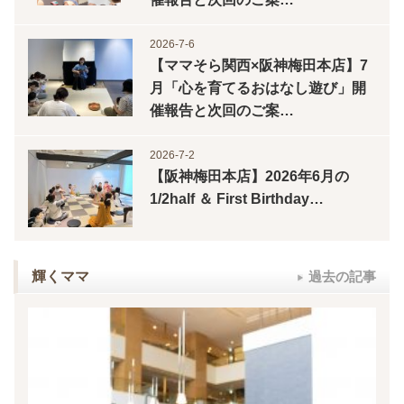
2026-7-6
【ママそら関西×阪神梅田本店】7
月「心を育てるおはなし遊び」開
催報告と次回のご案…
2026-7-2
【阪神梅田本店】2026年6月の
1/2half ＆ First Birthday…
輝くママ
過去の記事