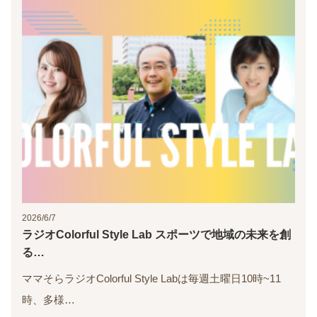
2026/6/7
ラジオColorful Style Lab スポーツで地域の未来を創
る…
ママそらラジオColorful Style Labは毎週土曜日10時~11
時、多様…