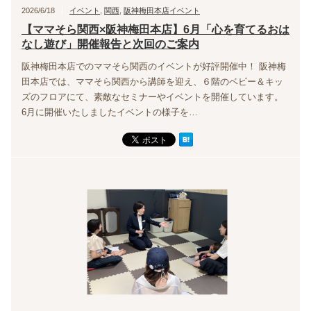
2026/6/18
イベント
,
関西
,
阪神梅田本店イベント
【ママそら関西×阪神梅田本店】6月「心を育てるおは
なし遊び」開催報告と次回のご案内
阪神梅田本店でのママそら関西のイベントが好評開催中！ 阪神梅
田本店では、ママそら関西から講師を迎え、６階のベビー＆キッ
ズのフロアにて、素敵なセミナーやイベントを開催しています。
6月に開催いたしましたイベントの様子を…