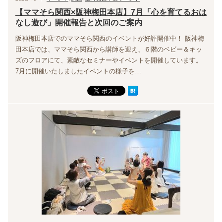
【ママそら関西×阪神梅田本店】7月「心を育てるおは
なし遊び」開催報告と次回のご案内
阪神梅田本店でのママそら関西のイベントが好評開催中！ 阪神梅
田本店では、ママそら関西から講師を迎え、６階のベビー＆キッ
ズのフロアにて、素敵なセミナーやイベントを開催しています。
7月に開催いたしましたイベントの様子を…