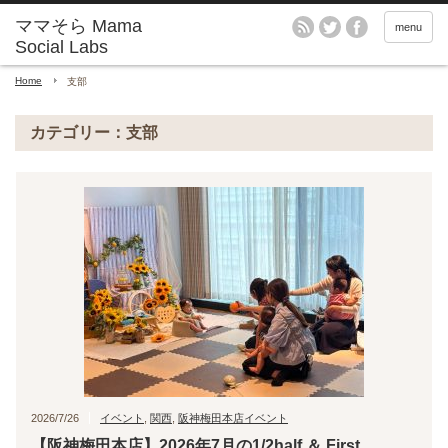
menu
Home
支部
カテゴリー：支部
2026/7/26
イベント
,
関西
,
阪神梅田本店イベント
【阪神梅田本店】2026年7月の1/2half ＆ First