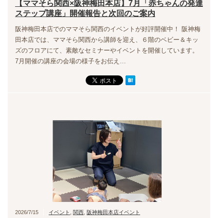
【ママそら関西×阪神梅田本店】7月「赤ちゃんの発達
ステップ講座」開催報告と次回のご案内
阪神梅田本店でのママそら関西のイベントが好評開催中！ 阪神梅
田本店では、ママそら関西から講師を迎え、６階のベビー＆キッ
ズのフロアにて、素敵なセミナーやイベントを開催しています。
7月開催の講座の会場の様子をお伝え…
2026/7/15
イベント
,
関西
,
阪神梅田本店イベント