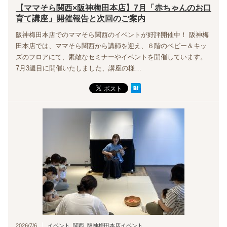
【ママそら関西×阪神梅田本店】7月「赤ちゃんのお口
育て講座」開催報告と次回のご案内
阪神梅田本店でのママそら関西のイベントが好評開催中！ 阪神梅
田本店では、ママそら関西から講師を迎え、６階のベビー＆キッ
ズのフロアにて、素敵なセミナーやイベントを開催しています。
7月3週目に開催いたしました、講座の様…
2026/7/6
イベント
,
関西
,
阪神梅田本店イベント