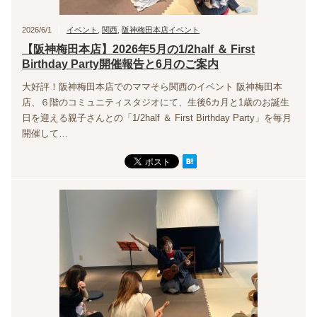
2026/6/1
イベント
,
関西
,
阪神梅田本店イベント
【阪神梅田本店】2026年5月の1/2half ＆ First
Birthday Party開催報告と6月のご案内
大好評！阪神梅田本店でのママそら関西のイベント 阪神梅田本
店、６階のコミュニティスタジオにて、生後6カ月と1歳のお誕生
日を迎える親子さんとの「1/2half ＆ First Birthday Party」を毎月
開催して…