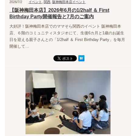
2026/7/2
イベント
,
関西
,
阪神梅田本店イベント
【阪神梅田本店】2026年6月の1/2half ＆ First
Birthday Party開催報告と7月のご案内
大好評！阪神梅田本店でのママそら関西のイベント 阪神梅田本
店、６階のコミュニティスタジオにて、生後6カ月と1歳のお誕生
日を迎える親子さんとの「1/2half ＆ First Birthday Party」を毎月
開催して…