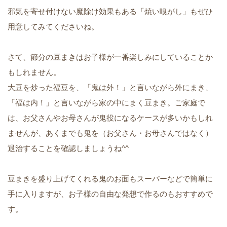
邪気を寄せ付けない魔除け効果もある「焼い嗅がし」もぜひ
用意してみてくださいね。
さて、節分の豆まきはお子様が一番楽しみにしていることか
もしれません。
大豆を炒った福豆を、「鬼は外！」と言いながら外にまき、
「福は内！」と言いながら家の中にまく豆まき。ご家庭で
は、お父さんやお母さんが鬼役になるケースが多いかもしれ
ませんが、あくまでも鬼を（お父さん・お母さんではなく）
退治することを確認しましょうね^^
豆まきを盛り上げてくれる鬼のお面もスーパーなどで簡単に
手に入りますが、お子様の自由な発想で作るのもおすすめで
す。