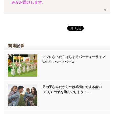
みがお届けします。
関連記事
ママになったらはじまるパーティーライフ
Vol.2 ～ハーフバース…
男の子なんだから〜は感情に対する能力
（EQ）の芽を摘んでしまう！…