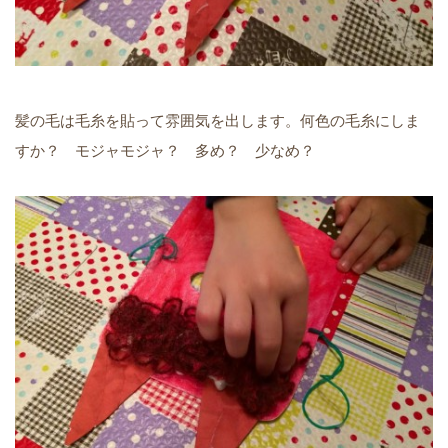
髪の毛は毛糸を貼って雰囲気を出します。何色の毛糸にしま
すか？ モジャモジャ？ 多め？ 少なめ？