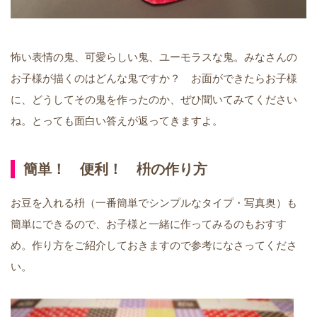
怖い表情の鬼、可愛らしい鬼、ユーモラスな鬼。みなさんの
お子様が描くのはどんな鬼ですか？ お面ができたらお子様
に、どうしてその鬼を作ったのか、ぜひ聞いてみてください
ね。とっても面白い答えが返ってきますよ。
簡単！ 便利！ 枡の作り方
お豆を入れる枡（一番簡単でシンプルなタイプ・写真奥）も
簡単にできるので、お子様と一緒に作ってみるのもおすす
め。作り方をご紹介しておきますので参考になさってくださ
い。