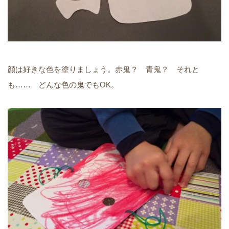
顔は好きな色を塗りましょう。赤鬼？ 青鬼？ それと
も…… どんな色の鬼でもOK。