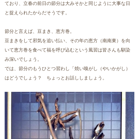
ており、立春の前日の節分は大みそかと同じように大事な日
と捉えられたからだそうです。
節分と言えば、豆まき、恵方巻。
豆まきをして邪気を追い払い、その年の恵方（南南東）を向
いて恵方巻を食べて福を呼び込むという風習は皆さんも馴染
み深いでしょう。
では、節分のもうひとつ習わし「焼い嗅がし（やいかがし）
はどうでしょう？ ちょっとお話ししましょう。