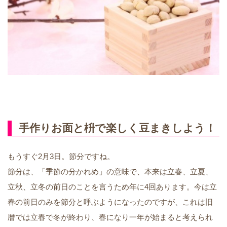
手作りお面と枡で楽しく豆まきしよう！
もうすぐ2月3日。節分ですね。
節分は、「季節の分かれめ」の意味で、本来は立春、立夏、
立秋、立冬の前日のことを言うため年に4回あります。今は立
春の前日のみを節分と呼ぶようになったのですが、これは旧
暦では立春で冬が終わり、春になり一年が始まると考えられ