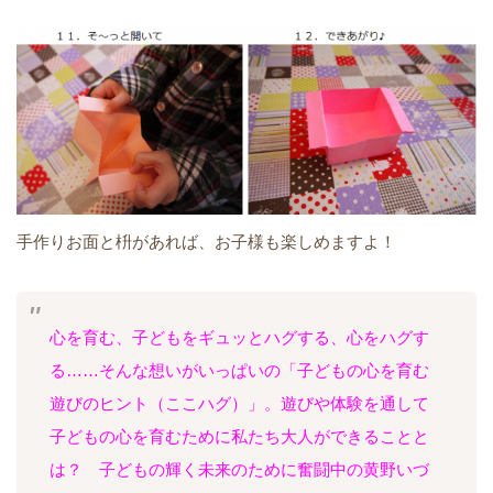
手作りお面と枡があれば、お子様も楽しめますよ！
心を育む、子どもをギュッとハグする、心をハグす
る……そんな想いがいっぱいの「子どもの心を育む
遊びのヒント（ここハグ）」。遊びや体験を通して
子どもの心を育むために私たち大人ができることと
は？ 子どもの輝く未来のために奮闘中の黄野いづ