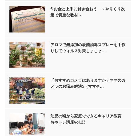
5.お金と上手に付き合おう ～やりくり次
第で貴重な教材～
アロマで無添加の殺菌消毒スプレーを手作
りしてウィルス対策しましょ…
「おすすめカメラはありますか」ママのカ
メラのお悩み解決5（ママそ…
幼児の頃から家庭でできるキャリア教育
おやトレ講座vol.23