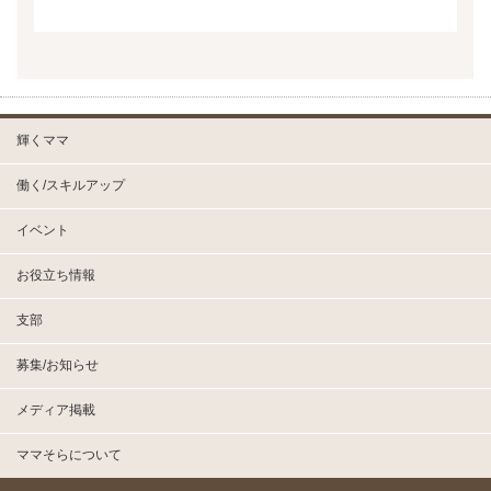
輝くママ
働く/スキルアップ
イベント
お役立ち情報
支部
募集/お知らせ
メディア掲載
ママそらについて