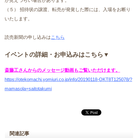
が見えづらい場合があります。
（５） 招待状の譲渡、転売が発覚した際には、入場をお断り
いたします。
読売新聞の申し込みは
こちら
イベントの詳細・お申込みはこちら▼
斎藤工さんからのメッセージ動画もご覧いただけます。
https://otekomachi.yomiuri.co.jp/info/20190118-OKT8T125078/?
mamasola=saitotakumi
関連記事