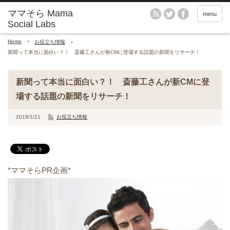
menu
Home
お役立ち情報
新聞って本当に面白い？！ 斎藤工さんが新CMに登場する話題の新聞をリサーチ！
新聞って本当に面白い？！ 斎藤工さんが新CMに登
場する話題の新聞をリサーチ！
2019/1/21
お役立ち情報
*ママそらPR企画*