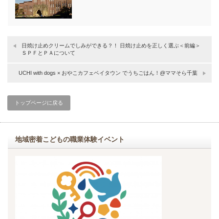
日焼け止めクリームでしみができる？！ 日焼け止めを正しく選ぶ＜前編＞
ＳＰＦとＰＡについて
UCHI with dogs × おやこカフェベイタウン でうちごはん！@ママそら千葉
トップページに戻る
地域密着こどもの職業体験イベント