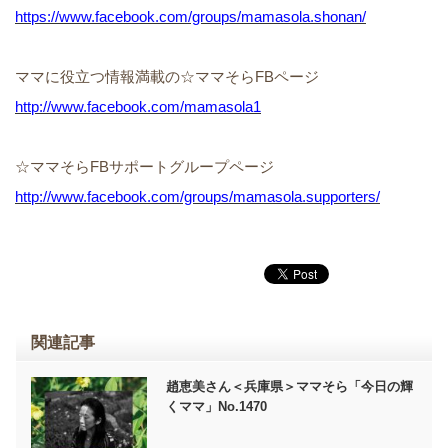
https://www.facebook.com/groups/mamasola.shonan/
ママに役立つ情報満載の☆ママそらFBページ
http://www.facebook.com/mamasola1
☆ママそらFBサポートグループページ
http://www.facebook.com/groups/mamasola.supporters/
関連記事
趙恵美さん＜兵庫県＞ママそら「今日の輝
くママ」No.1470