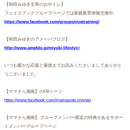
【和田みゆき主宰のおやトレ】
フェイスブックグループページでは家庭教育情報交換中。
https://www.facebook.com/groups/oyatraining/
【和田みゆきのアメーバブログ】
http://www.ameblo.jp/miyuki-lifesty
le/
いつも暖かな応援と最後までお読みくださいましてありがと
うございました。
【ママそら湘南】のFBページ
https://www.facebook.com/mamasola.shonan
【ママそら湘南】 グループメンバー限定の特典があるサポー
トメンバーグループページ