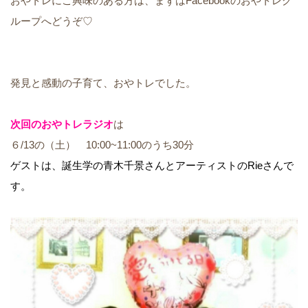
おやトレにご興味のある方は、まずはFacebookのおやトレグ
ループへどうぞ♡
発見と感動の子育て、おやトレでした。
次回のおやトレラジオ
は
６/13の（土） 10:00~11:00のうち30分
ゲストは、誕生学の青木千景さんとアーティストのRieさんで
す
。