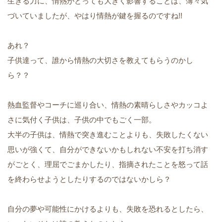
生きる力に、情熱がとっても大きく影響することは、薄々気
づいていましたが、やはり情熱が鍵を握るのですね!!
あれ？
子供達って、誰から情熱の大切さを教えてもらうのかし
ら？？
熱血監督やコーチに巡り合い、情熱の素晴らしさやカッコよ
さに気付く子供は、子供の中でもごく一部。
大半の子供は、情熱で突き進むことよりも、失敗したくない
思いが強くて、自分ができないかもしれない不安を打ち消す
がごとく、理屈でごまかしたり、指摘されたことを怒って話
を終わらせようとしたりするのではないかしら？
自分の夢や可能性にかけるよりも、失敗を恐れるとしたら、