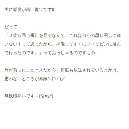
実に感度が高い青年です!!
だって
「２度も同じ番組を見るなんて、これは何かの思し召しに違
いない！って思ったから、準備してすぐにフィリピンに飛ん
で行ったのです。」っておっしゃるのですもの。
局が買ったニュースだから、何度も放送されているとかは、
思わないところが素敵＼(^o^)／
無鉄砲
熱いです～(*≧∀≦*)