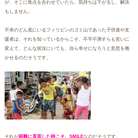
が、そこに焦点を合わせていたら、気持ちは下がるし、解決
もしません。
不幸のどん底にいるフィリピンのゴミ山であった子供達や支
援者は、それを知っているからこそ、不平不満すらも笑いに
変えて、どんな状況にいても、自ら幸せになろうと意思を働
かせるのだそうです。
それが
困難に直面した時こそ、SMILE
なのだそうです。