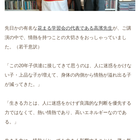
先日かの有名な
花まる学習会の代表である高濱先生
が、ご講
演の中で、情熱を持つことの大切さをおっしゃっていまし
た。（若干意訳）
「この20年子供達に接してきて思うのは、人に迷惑をかけな
い子・上品な子が増えて、身体の内側から情熱が溢れ出る子
が減ってきた。」
「生きる力とは、人に迷惑をかけず良識的な判断を優先する
力ではなくて、熱い情熱であり、高いエネルギーなのであ
る。」