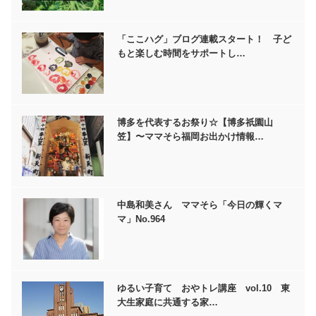
「ここハグ」ブログ連載スタート！ 子ど
もと楽しむ時間をサポートし…
博多を代表するお祭り☆【博多祇園山
笠】〜ママそら福岡お出かけ情報…
中島和美さん ママそら「今日の輝くマ
マ」No.964
ゆるい子育て おやトレ講座 vol.10 東
大生家庭に共通する家…