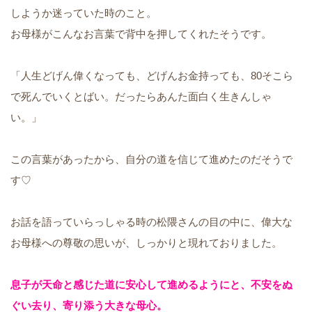
しようか迷っていた時のこと。
お母様がこんなお言葉で背中を押してくれたそうです。
「人生どげん偉くなっても、どげんお金持っても、80そこら
で死んでいくとばい。だったらあんた面白く生きんしゃ
い。」
この言葉があったから、自分の道を信じて進めたのだそうで
す♡
お話を語っていらっしゃる時の松隈さんの目の中に、偉大な
お母様への尊敬の思いが、しっかりと現れておりました。
息子が天命と感じた道に安心して進めるようにと、不安をぬ
ぐい去り、寄り添う大きな母心。