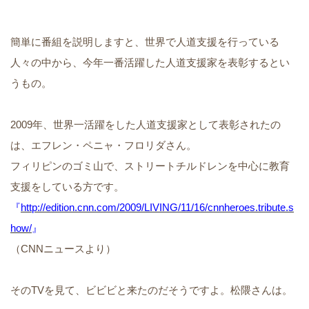
簡単に番組を説明しますと、世界で人道支援を行っている
人々の中から、今年一番活躍した人道支援家を表彰するとい
うもの。
2009年、世界一活躍をした人道支援家として表彰されたの
は、エフレン・ペニャ・フロリダさん。
フィリピンのゴミ山で、ストリートチルドレンを中心に教育
支援をしている方です。
『
http://edition.cnn.com/2009/LIVING/11/16/cnnheroes.tribute.s
how/
』
（CNNニュースより）
そのTVを見て、ビビビと来たのだそうですよ。松隈さんは。