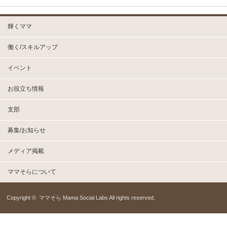
輝くママ
働く/スキルアップ
イベント
お役立ち情報
支部
募集/お知らせ
メディア掲載
ママそらについて
Copyright ©
ママそら Mama Social Labs
All rights reserved.