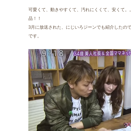
可愛くて、動きやすくて、汚れにくくて、安くて。
品！！
3月に放送された、にじいろジーンでも紹介したの
です。