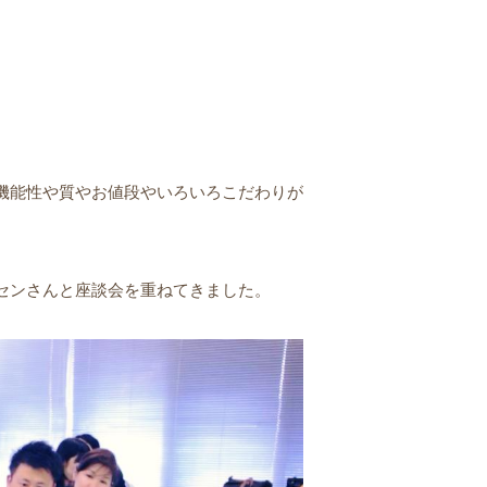
機能性や質やお値段やいろいろこだわりが
センさんと座談会を重ねてきました。