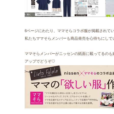
6ページにわたり、ママそらコラボ服が掲載されて
私たちママそらメンバーも商品発売を心待ちにして
ママそらメンバーがニッセンの紙面に載ってるのも嬉しい
アップでどうぞ♡