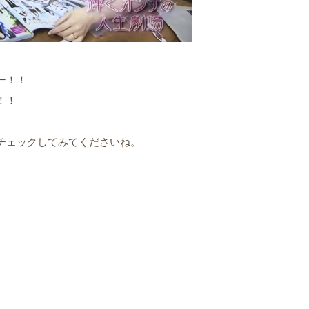
ー！！
！！
チェックしてみてくださいね。