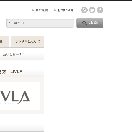
会社概要
お問い合せ
載
ママそらについて
薄・売り切れー！！
方 LIVLA