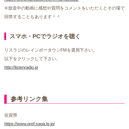
※放送中の動画に感想や質問をコメントをいただくとその場で
回答することもあります＾＾
スマホ・PCでラジオを聴く
リスラジのレインボータウンFMを選局下さい。
以下をクリックして下さい。
http://listenradio.jp
参考リンク集
佐賀県
https://www.pref.saga.lg.jp/