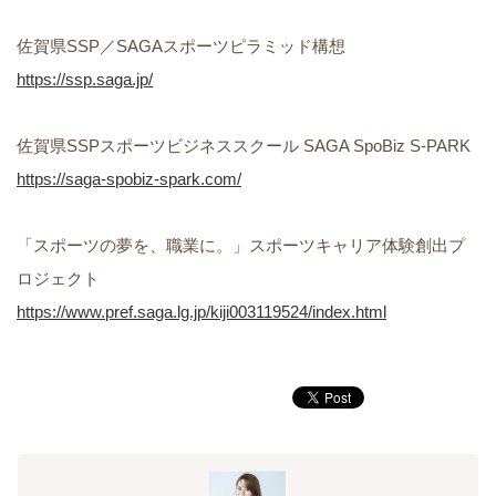
佐賀県SSP／SAGAスポーツピラミッド構想
https://ssp.saga.jp/
佐賀県SSPスポーツビジネススクール SAGA SpoBiz S-PARK
https://saga-spobiz-spark.com/
「スポーツの夢を、職業に。」スポーツキャリア体験創出プ
ロジェクト
https://www.pref.saga.lg.jp/kiji003119524/index.html