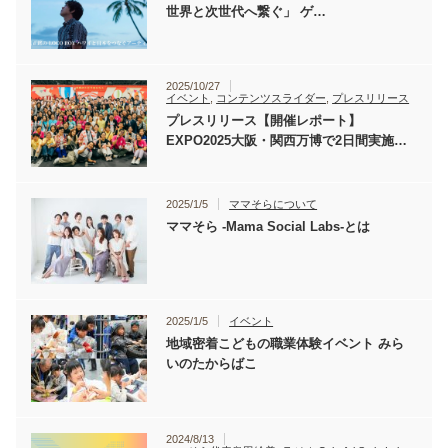
世界と次世代へ繋ぐ」 ゲ…
2025/10/27
イベント
,
コンテンツスライダー
,
プレスリリース
プレスリリース【開催レポート】
EXPO2025大阪・関西万博で2日間実施…
2025/1/5
ママそらについて
ママそら -Mama Social Labs-とは
2025/1/5
イベント
地域密着こどもの職業体験イベント みら
いのたからばこ
2024/8/13