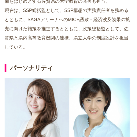
備をはじめとする佐賀県の大学教育の充実も担当。
現在は、SSP総括監として、SSP構想の実務責任者を務める
とともに、SAGAアリーナへのMICE誘致・経済波及効果の拡
充に向けた施策を推進するとともに、政策総括監として、佐
賀県と県内高等教育機関の連携、県立大学の制度設計を担当
している。
パーソナリティ