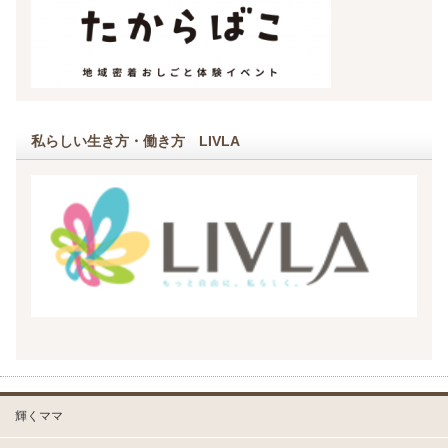
私らしい生き方・働き方 LIVLA
輝くママ