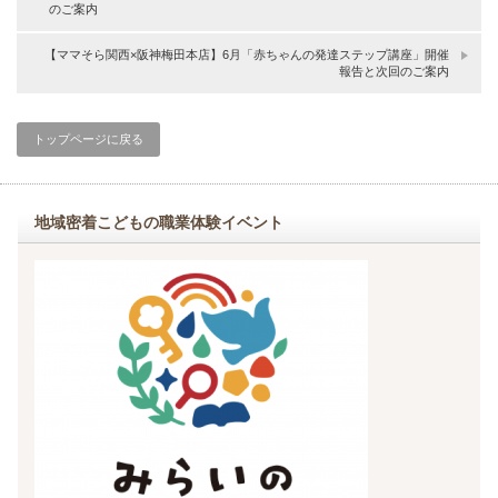
のご案内
【ママそら関西×阪神梅田本店】6月「赤ちゃんの発達ステップ講座」開催
報告と次回のご案内
トップページに戻る
地域密着こどもの職業体験イベント