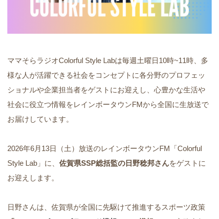
ママそらラジオColorful Style Labは毎週土曜日10時~11時、多
様な人が活躍できる社会をコンセプトに各分野のプロフェッ
ショナルや企業担当者をゲストにお迎えし、心豊かな生活や
社会に役立つ情報をレインボータウンFMから全国に生放送で
お届けしています。
2026年6月13日（土）放送のレインボータウンFM「Colorful
Style Lab」に、
佐賀県SSP総括監の日野稔邦さん
をゲストに
お迎えします。
日野さんは、佐賀県が全国に先駆けて推進するスポーツ政策