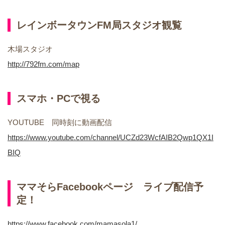
レインボータウンFM局スタジオ観覧
木場スタジオ
http://792fm.com/map
スマホ・PCで視る
YOUTUBE 同時刻に動画配信
https://www.youtube.com/channel/UCZd23WcfAIB2Qwp1QX1I
BIQ
ママそらFacebookページ ライブ配信予
定！
https://www.facebook.com/mamasola1/