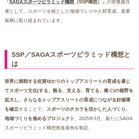
「
SAGAスポーツピラミッド構想
（SSP構想）」
の実務責任
者として、スポーツを核とした地域づくりや人材育成、産業
振興に取り組まれています。
SSP
／
SAGAスポーツピラミッド構想と
は
世界に挑戦する佐賀ゆかりのトップアスリートの育成を通じ
てスポーツ文化(する、観る、支える、育てる、稼ぐ)の裾野を
拡大し、さらなるトップアスリートの育成につながる好循環
を確立
することで、
スポーツのチカラを活かした人づくり、
地域づくりを進めるプロジェクト
。2025年3月、新たにSAGA
スポーツピラミッド構想推進条例を制定。