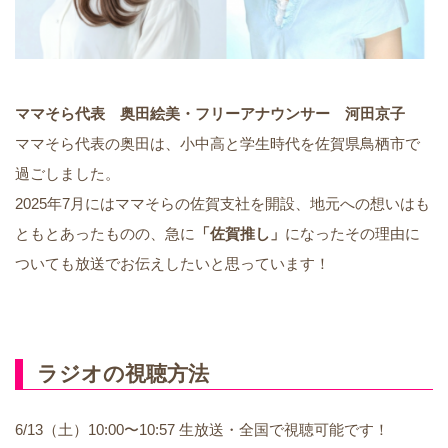
ママそら代表 奥田絵美・フリーアナウンサー 河田京子
ママそら代表の奥田は、小中高と学生時代を佐賀県鳥栖市で
過ごしました。
2025年7月にはママそらの佐賀支社を開設、地元への想いはも
ともとあったものの、急に
「佐賀推し」
になったその理由に
ついても放送でお伝えしたいと思っています！
ラジオの視聴方法
6/13（土）10:00〜10:57 生放送・全国で視聴可能です！