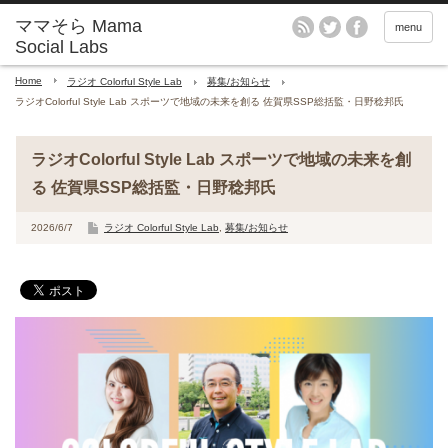
menu
Home
ラジオ Colorful Style Lab
募集/お知らせ
ラジオColorful Style Lab スポーツで地域の未来を創る 佐賀県SSP総括監・日野稔邦氏
ラジオColorful Style Lab スポーツで地域の未来を創
る 佐賀県SSP総括監・日野稔邦氏
2026/6/7
ラジオ Colorful Style Lab
,
募集/お知らせ