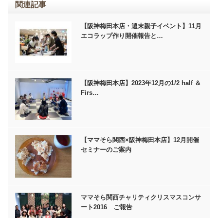
関連記事
【阪神梅田本店・週末親子イベント】11月
エコラップ作り開催報告と…
【阪神梅田本店】2023年12月の1/2 half ＆
Firs…
【ママそら関西×阪神梅田本店】12月開催
セミナーのご案内
ママそら関西チャリティクリスマスコンサ
ート2016 ご報告