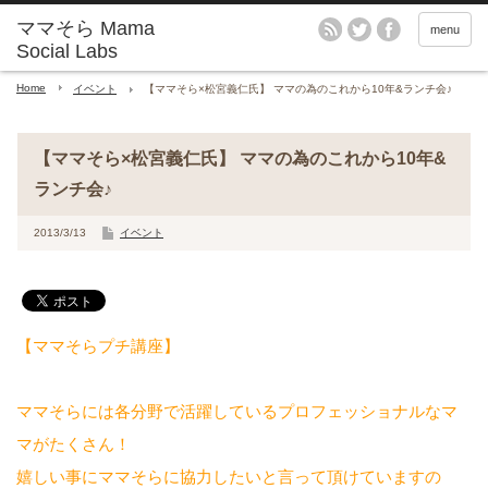
menu
Home
イベント
【ママそら×松宮義仁氏】 ママの為のこれから10年&ランチ会♪
【ママそら×松宮義仁氏】 ママの為のこれから10年&
ランチ会♪
2013/3/13
イベント
【ママそらプチ講座】
ママそらには各分野で活躍しているプロフェッショナルなマ
マがたくさん！
嬉しい事にママそらに協力したいと言って頂けていますの