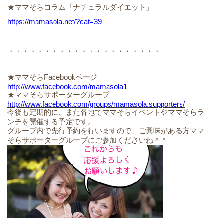
★ママそらコラム「ナチュラルダイエット」
https://mamasola.net/
?cat=39
・・・・・・・・・・・・・・・・・・・・・
★ママそらFacebookページ
http://www.facebook.com/mamasola1
★ママそらサポーターグループ
http://www.facebook.com/groups/mamasola.supporters/
今後も定期的に、また各地でママそらイベントやママそらラ
ンチを開催する予定です。
グループ内で先行予約を行いますので、ご興味がある方ママ
そらサポーターグループにご参加くださいね＾＾