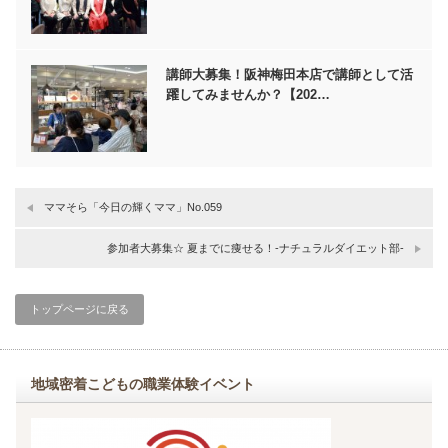
講師大募集！阪神梅田本店で講師として活
躍してみませんか？【202…
ママそら「今日の輝くママ」No.059
参加者大募集☆ 夏までに痩せる！-ナチュラルダイエット部-
トップページに戻る
地域密着こどもの職業体験イベント