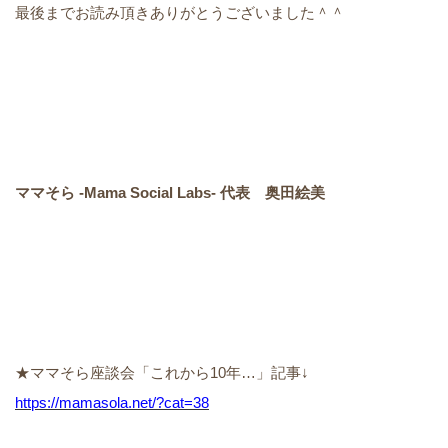
最後までお読み頂きありがとうございました＾＾
ママそら -Mama Social Labs- 代表 奥田絵美
★ママそら座談会「これから10年…」記事↓
https://mamasola.net/?cat=38