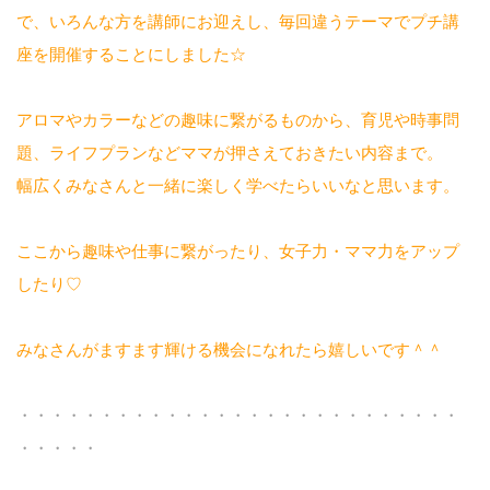
で、いろんな方を講師にお迎えし、毎回違うテーマでプチ講
座を開催することにしました☆
アロマやカラーなどの趣味に繋がるものから、育児や時事問
題、ライフプランなどママが押さえておきたい内容まで。
幅広くみなさんと一緒に楽しく学べたらいいなと思います。
ここから趣味や仕事に繋がったり、女子力・ママ力をアップ
したり♡
みなさんがますます輝ける機会になれたら嬉しいです＾＾
・・・・・・・・・・・・・・・・・・・・・・・・・・・
・・・・・