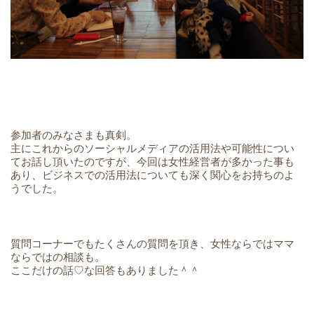
参加者のみなさまも真剣。
主にこれからのソーシャルメディアの活用法や可能性につい
てお話し頂いたのですが、今回は女性経営者が多かった事も
あり、ビジネスでの活用法についても深く関心をお持ちのよ
うでした。
質問コーナーでもたくさんの質問を頂き、女性ならではママ
ならではの相談も。
ここだけの話♡な回答もありました＾＾