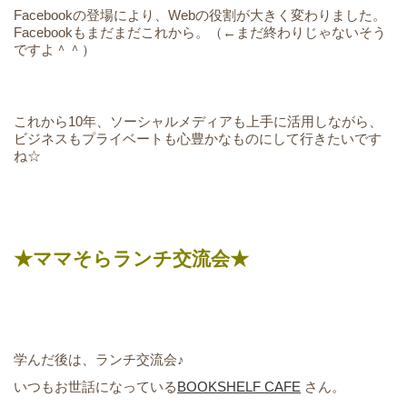
Facebookの登場により、Webの役割が大きく変わりました。
Facebookもまだまだこれから。（←まだ終わりじゃないそう
ですよ＾＾）
これから10年、ソーシャルメディアも上手に活用しながら、
ビジネスもプライベートも心豊かなものにして行きたいです
ね☆
★ママそらランチ交流会★
学んだ後は、ランチ交流会♪
いつもお世話になっている
BOOKSHELF CAFE
さん。