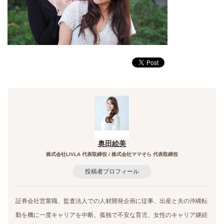
奥田絵美
株式会社LIVLA 代表取締役 / 株式会社ママそら 代表取締役
投稿者プロフィール
証券会社営業職、監査法人での人材開発企画に従事、出産と夫の沖縄転
勤を機に一度キャリアを中断。孤独で不安な育児、女性のキャリア継続