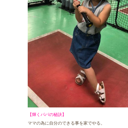
【輝くパパの秘訣】
ママの為に自分のできる事を家でやる。