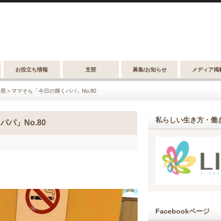
お役立ち情報
支部
募集/お知らせ
メディア掲
県＞ママそら「今日の輝くパパ」No.80
私らしい生き方・働き
パ」No.80
Facebookページ