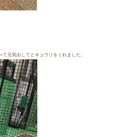
。
べて元気出してとキュウリをくれました。