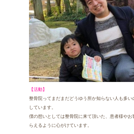
【活動】
整骨院ってまだまだどうゆう所か知らない人も多い
しています。
僕の想いとしては整骨院に来て頂いた、患者様やお
らえるように心がけています。