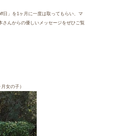
ff日」を1ヶ月に一度は取ってもらい、マ
本さんからの優しいメッセージをぜひご覧
ヶ月女の子）