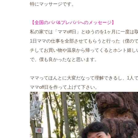
特にマッサージです。
【全国のパパ&プレパパへのメッセージ】
私の家では「ママoff日」とゆうのを1ヶ月に一度は
1日ママの仕事を全部させてもらうと行った（僕の
チしてお買い物や温泉から帰ってくるとホント嬉し
で、僕も良かったなと思います。
ママってほんとに大変だなって理解できるし、1人
ママoff日を作って上げて下さい。