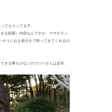
取ってもらってます。
できる範囲）内容なんですが、ママがラン
いそうにお土産付きで帰ってきてくれるの
でできる事も少ないのでパパさんは是非、