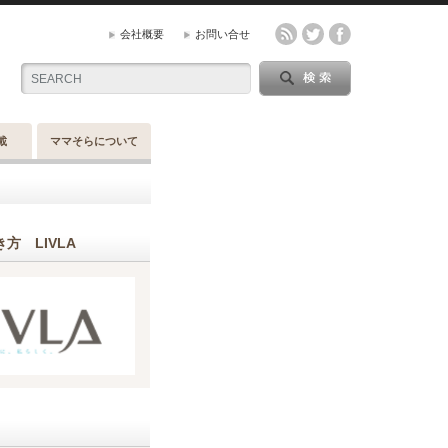
会社概要
お問い合せ
載
ママそらについて
方 LIVLA