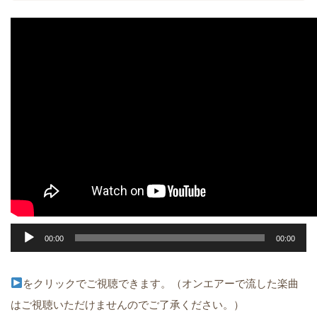
音
00:00
00:00
声
プ
をクリックでご視聴できます。（オンエアーで流した楽曲
レ
はご視聴いただけませんのでご了承ください。）