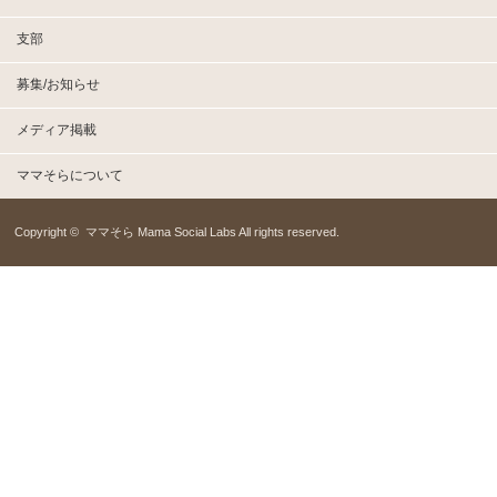
支部
募集/お知らせ
メディア掲載
ママそらについて
Copyright ©
ママそら Mama Social Labs
All rights reserved.