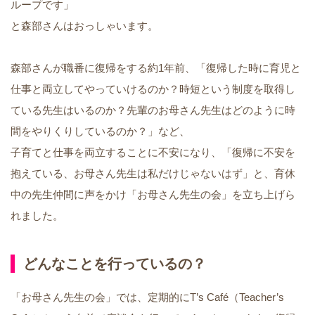
ループです」
と森部さんはおっしゃいます。
森部さんが職番に復帰をする約1年前、「復帰した時に育児と
仕事と両立してやっていけるのか？時短という制度を取得し
ている先生はいるのか？先輩のお母さん先生はどのように時
間をやりくりしているのか？」など、
子育てと仕事を両立することに不安になり、「復帰に不安を
抱えている、お母さん先生は私だけじゃないはず」と、育休
中の先生仲間に声をかけ「お母さん先生の会」を立ち上げら
れました。
どんなことを行っているの？
「お母さん先生の会」では、定期的にT’s Café（Teacher’s