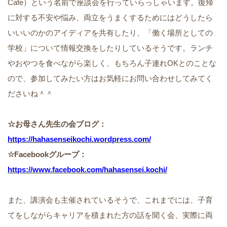
Cafe）という名前で座談会を行っていらっしゃいます。復帰
に対する不安や悩み、両立をうまくするためにはどうしたら
いいいのかのアイディアを共有したり、「働く場所としての
学校」について情報交換をしたりしているそうです。ランチ
やおやつを食べながら楽しく、もちろん子連れOKとのことな
ので、参加してみたい方はお気軽にお問い合わせしてみてく
ださいね＾＾
☆お母さん先生の会ブログ：
https://hahasenseikochi.wordpress.com/
☆Facebookグループ：
https://www.facebook.com/hahasensei.kochi/
また、講演会も主催されているそうで、これまでには、子育
てをしながらキャリアを積まれた方の話を聞く会、実際に両