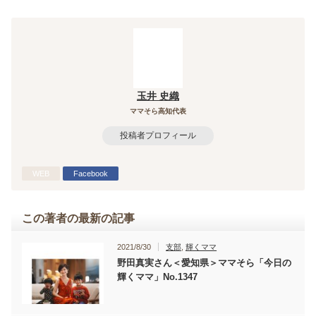
玉井 史織
ママそら高知代表
投稿者プロフィール
WEB
Facebook
この著者の最新の記事
2021/8/30
支部
,
輝くママ
野田真実さん＜愛知県＞ママそら「今日の
輝くママ」No.1347