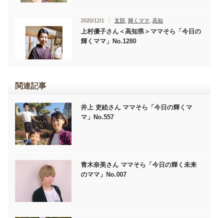
2020/12/1
支部
,
輝くママ
,
高知
上村優子さん＜高知県＞ママそら「今日の
輝くママ」No.1280
関連記事
井上 吏絵さん ママそら「今日の輝くマ
マ」No.557
青木奈美さん ママそら「今日の輝く未来
のママ」No.007