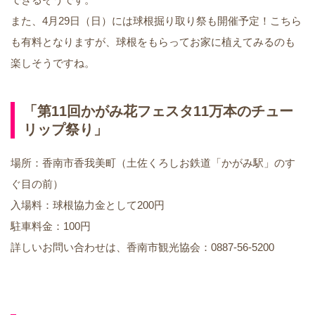
また、4月29日（日）には球根掘り取り祭も開催予定！こちら
も有料となりますが、球根をもらってお家に植えてみるのも
楽しそうですね。
「第11回かがみ花フェスタ11万本のチュー
リップ祭り」
場所：香南市香我美町（土佐くろしお鉄道「かがみ駅」のす
ぐ目の前）
入場料：球根協力金として200円
駐車料金：100円
詳しいお問い合わせは、香南市観光協会：0887-56-5200