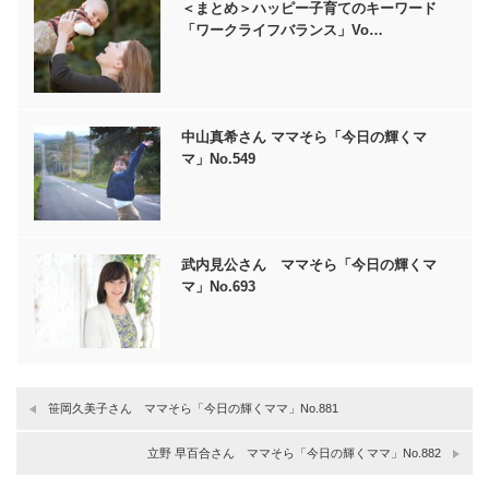
＜まとめ＞ハッピー子育てのキーワード
「ワークライフバランス」Vo…
中山真希さん ママそら「今日の輝くマ
マ」No.549
武内見公さん ママそら「今日の輝くマ
マ」No.693
笹岡久美子さん ママそら「今日の輝くママ」No.881
立野 早百合さん ママそら「今日の輝くママ」No.882