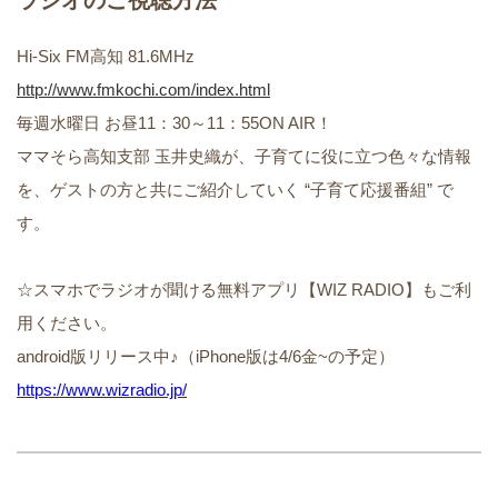
ラジオのご視聴方法
Hi-Six FM高知 81.6MHz
http://www.fmkochi.com/index.html
毎週水曜日 お昼11：30～11：55ON AIR！
ママそら高知支部 玉井史織が、子育てに役に立つ色々な情報
を、ゲストの方と共にご紹介していく “子育て応援番組” で
す。
☆スマホでラジオが聞ける無料アプリ【WIZ RADIO】もご利
用ください。
android版リリース中♪（iPhone版は4/6金~の予定）
https://www.wizradio.jp/