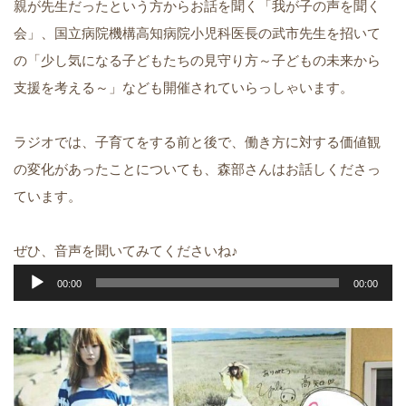
親が先生だったという方からお話を聞く「我が子の声を聞く
会」、国立病院機構高知病院小児科医長の武市先生を招いて
の「少し気になる子どもたちの見守り方～子どもの未来から
支援を考える～」なども開催されていらっしゃいます。
ラジオでは、子育てをする前と後で、働き方に対する価値観
の変化があったことについても、森部さんはお話しくださっ
ています。
ぜひ、音声を聞いてみてくださいね♪
音
00:00
00:00
声
プ
レ
ー