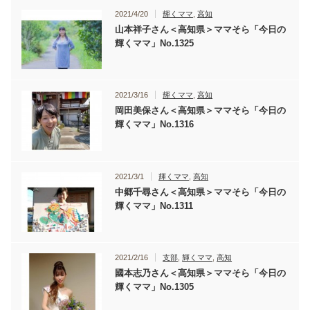
2021/4/20
輝くママ
,
高知
山本祥子さん＜高知県＞ママそら「今日の
輝くママ」No.1325
2021/3/16
輝くママ
,
高知
岡田美保さん＜高知県＞ママそら「今日の
輝くママ」No.1316
2021/3/1
輝くママ
,
高知
中郷千尋さん＜高知県＞ママそら「今日の
輝くママ」No.1311
2021/2/16
支部
,
輝くママ
,
高知
國本志乃さん＜高知県＞ママそら「今日の
輝くママ」No.1305