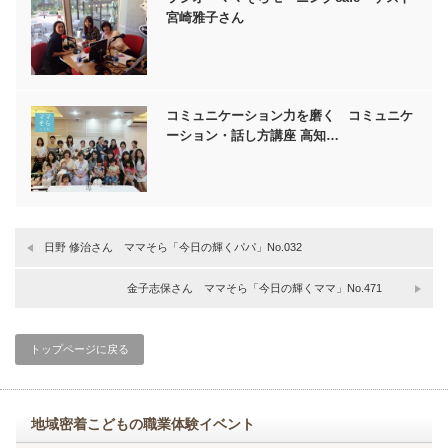
宮崎雅子さん
コミュニケーション力を磨く コミュニケ
ーション・話し方講座 高知…
日野 修治さん ママそら「今日の輝くパパ」No.032
金子志保さん ママそら「今日の輝くママ」No.471
トップページに戻る
地域密着こどもの職業体験イベント