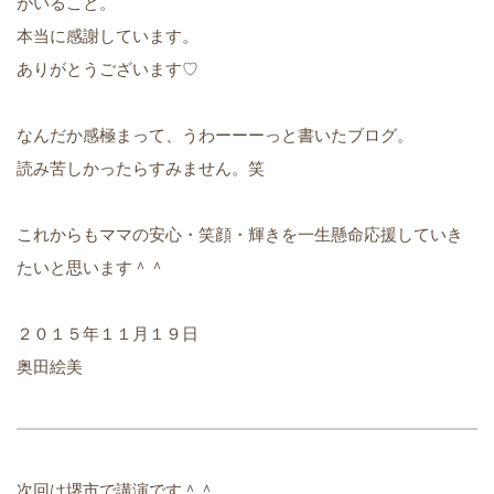
がいること。
本当に感謝しています。
ありがとうございます♡
なんだか感極まって、うわーーーっと書いたブログ。
読み苦しかったらすみません。笑
これからもママの安心・笑顔・輝きを一生懸命応援していき
たいと思います＾＾
２０１５年１１月１９日
奥田絵美
次回は堺市で講演です＾＾