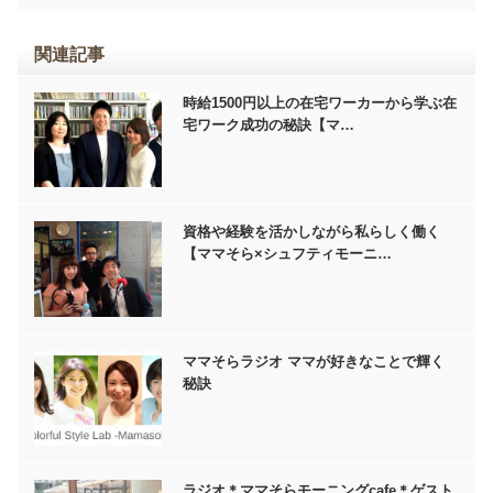
関連記事
時給1500円以上の在宅ワーカーから学ぶ在
宅ワーク成功の秘訣【マ…
資格や経験を活かしながら私らしく働く
【ママそら×シュフティモーニ…
ママそらラジオ ママが好きなことで輝く
秘訣
ラジオ＊ママそらモーニングcafe＊ゲスト