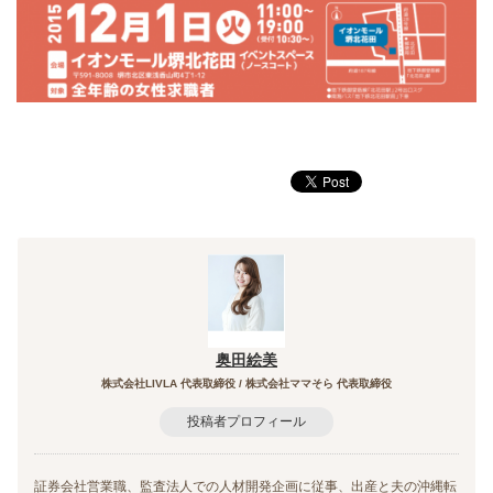
奥田絵美
株式会社LIVLA 代表取締役 / 株式会社ママそら 代表取締役
投稿者プロフィール
証券会社営業職、監査法人での人材開発企画に従事、出産と夫の沖縄転