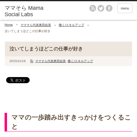
menu
Home
ママそら代表奥田絵美
働く/スキルアップ
泣いてしまうほどこの仕事が好き
泣いてしまうほどこの仕事が好き
2015/11/19
ママそら代表奥田絵美
,
働く/スキルアップ
ママの一歩踏み出すきっかけをつくるこ
と