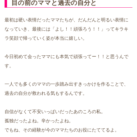
目の前のママと過去の自分と
最初は硬い表情だったママたちが、だんだんと明るい表情に
なっていき、最後には「よし！！頑張ろう！！」ってキラキ
ラ笑顔で帰っていく姿が本当に嬉しい。
今日初めて会ったママにも本気で頑張ってー！！と思うんで
す。
一人でも多くのママの一歩踏み出すきっかけを作ることで、
過去の自分が救われる気もするんです。
自信がなくて不安いっぱいだったあのころの私。
孤独だったよね。辛かったよね。
でもね、その経験が今のママたちのお役にたててるよ。