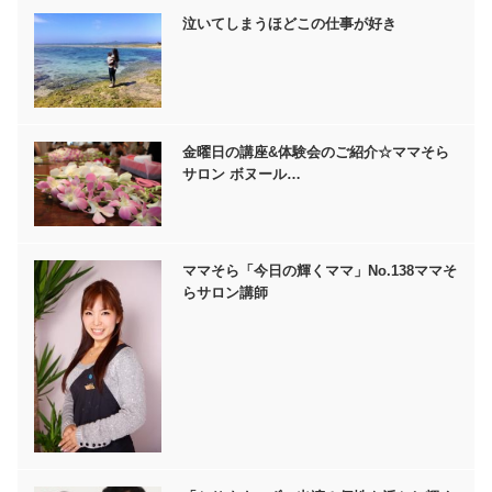
泣いてしまうほどこの仕事が好き
金曜日の講座&体験会のご紹介☆ママそら
サロン ボヌール…
ママそら「今日の輝くママ」No.138ママそ
らサロン講師