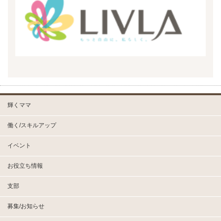
輝くママ
働く/スキルアップ
イベント
お役立ち情報
支部
募集/お知らせ