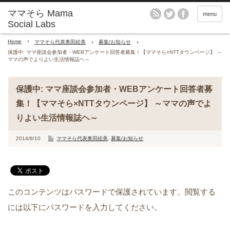
menu
Home
ママそら代表奥田絵美
募集/お知らせ
保護中: ママ座談会参加者・WEBアンケート回答者募集！【ママそら×NTTタウンページ】 ～
ママの声でよりよい生活情報誌ヘ～
保護中: ママ座談会参加者・WEBアンケート回答者募
集！【ママそら×NTTタウンページ】 ～ママの声でよ
りよい生活情報誌ヘ～
2014/8/10
ママそら代表奥田絵美
,
募集/お知らせ
このコンテンツはパスワードで保護されています。閲覧する
には以下にパスワードを入力してください。