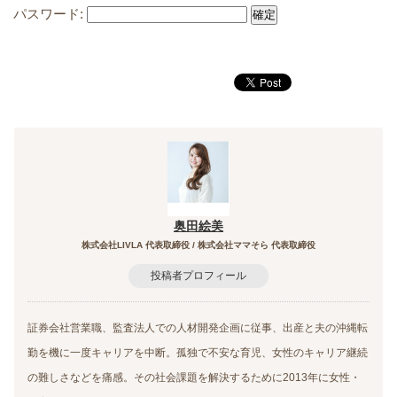
パスワード:
奥田絵美
株式会社LIVLA 代表取締役 / 株式会社ママそら 代表取締役
投稿者プロフィール
証券会社営業職、監査法人での人材開発企画に従事、出産と夫の沖縄転
勤を機に一度キャリアを中断。孤独で不安な育児、女性のキャリア継続
の難しさなどを痛感。その社会課題を解決するために2013年に女性・