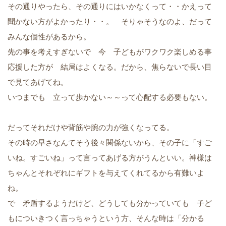
その通りやったら、その通りにはいかなくって・・かえって
聞かない方がよかったり・・。 そりゃそうなのよ、だって
みんな個性があるから。
先の事を考えすぎないで 今 子どもがワクワク楽しめる事
応援した方が 結局はよくなる。だから、焦らないで長い目
で見てあげてね。
いつまでも 立って歩かない～～って心配する必要もない。
だってそれだけや背筋や腕の力が強くなってる。
その時の早さなんてそう後々関係ないから、その子に「すご
いね。すごいね」って言ってあげる方がうんといい。神様は
ちゃんとそれぞれにギフトを与えてくれてるから有難いよ
ね。
で 矛盾するようだけど、どうしても分かっていても 子ど
もについきつく言っちゃうという方、そんな時は「分かる