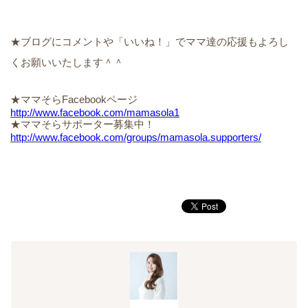
★ブログにコメントや「いいね！」でママ達の応援もよろし
くお願いいたします＾＾
★ママそらFacebookページ
http://www.facebook.com/mamasola1
★ママそらサポーター募集中！
http://www.facebook.com/groups/mamasola.supporters/