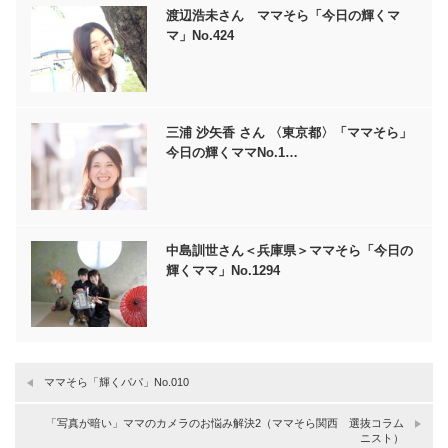
渡辺浩未さん ママそら「今日の輝くマ
マ」No.424
三浦 沙矢香 さん 〈東京都〉「ママそら」
今日の輝くママNo.1…
中島訓世さん＜兵庫県＞ママそら「今日の
輝くママ」No.1294
ママそら「輝くパパ」No.010
「写真が暗い」ママのカメラのお悩み解決2（ママそら関西 選抜コラム
ニスト）