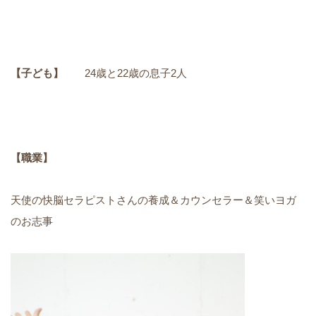
【子ども】
24歳と22歳の息子2人
【職業】
天使の快脳セラピストさんの養成＆カウンセラー＆笑いヨガ
のお志事