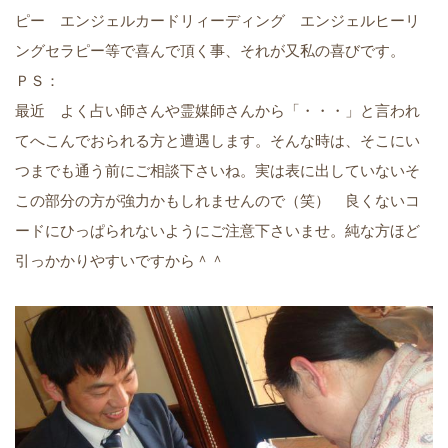
ピー エンジェルカードリィーディング エンジェルヒーリ
ングセラピー等で喜んで頂く事、それが又私の喜びです。
ＰＳ：
最近 よく占い師さんや霊媒師さんから「・・・」と言われ
てへこんでおられる方と遭遇します。そんな時は、そこにい
つまでも通う前にご相談下さいね。実は表に出していないそ
この部分の方が強力かもしれませんので（笑） 良くないコ
ードにひっぱられないようにご注意下さいませ。純な方ほど
引っかかりやすいですから＾＾