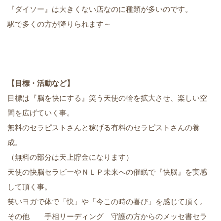
『ダイソー』は大きくない店なのに種類が多いのです。
駅で多くの方が降りられます～
【目標・活動など】
目標は『脳を快にする』笑う天使の輪を拡大させ、楽しい空
間を広げていく事。
無料のセラピストさんと稼げる有料のセラピストさんの養
成。
（無料の部分は天上貯金になります）
天使の快脳セラピーやＮＬＰ未来への催眠で『快脳』を実感
して頂く事。
笑いヨガで体で「快」や「今この時の喜び」を感じて頂く。
その他 手相リーディング 守護の方からのメッセ書セラ