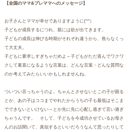
【全国のママ&プレママへのメッセージ】
お子さんとママが幸せでありますように(^^）
子どもが成長するにつれ、親には欲が出てきます。
子どもの成長は伸びる時期がそれぞれ違うから、焦らなくっ
て大丈夫。
子どもに要求しすぎちゃだめよ～子どもがただ喜んでワクワ
クして素直になるような言葉は、どんな言葉・どんな質問な
のか考えてみたらいいかもしれませんね。
ついつい言っちゃうのよ。ちゃんとさせないとこの子が困る
とか、あの子はココまでやれたからうちの子も最低はそこま
でできないといけない～とか先に先に心配し過ぎて言い過ぎ
ちゃうんです。 そして、子どもを今成功させているお母さ
んのお話聞いて、真似するといいだろうなんて思ったりして