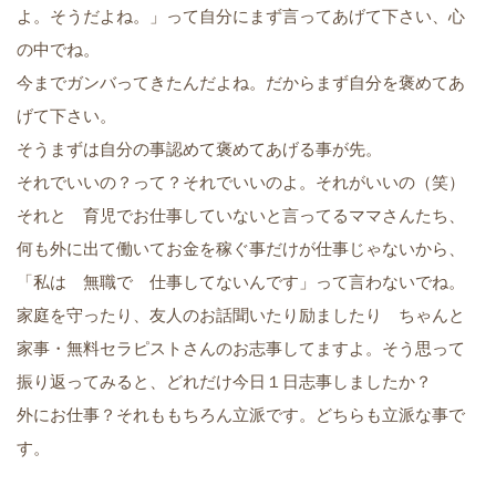
よ。そうだよね。」って自分にまず言ってあげて下さい、心
の中でね。
今までガンバってきたんだよね。だからまず自分を褒めてあ
げて下さい。
そうまずは自分の事認めて褒めてあげる事が先。
それでいいの？って？それでいいのよ。それがいいの（笑）
それと 育児でお仕事していないと言ってるママさんたち、
何も外に出て働いてお金を稼ぐ事だけが仕事じゃないから、
「私は 無職で 仕事してないんです」って言わないでね。
家庭を守ったり、友人のお話聞いたり励ましたり ちゃんと
家事・無料セラピストさんのお志事してますよ。そう思って
振り返ってみると、どれだけ今日１日志事しましたか？
外にお仕事？それももちろん立派です。どちらも立派な事で
す。