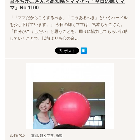
宮本ちかこさん＜高知県＞ママそら「今日の輝くマ
マ」No.1100
「「ママだからこうするべき」「こうあるべき」というハードル
を少し下げています。」 今日の輝くママは、宮本ちかこさん。
「自分がこうしたい」と思うことを、周りに協力してもらい行動
していくことで、以前よりも心の余…
2019/7/15
支部
,
輝くママ
,
高知