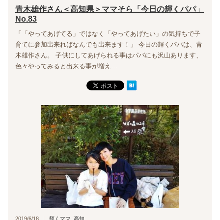
青木雄作さん＜高知県＞ママそら「今日の輝くパパ」
No.83
「「やってあげてる」ではなく「やってあげたい」の気持ちで子
育てに参加出来ればなんでも出来ます！」 今日の輝くパパは、青
木雄作さん。 子供にしてあげられる事はパパにも沢山あります、
色々やってみると出来る事が増え…
2019/6/18
輝くママ
,
高知