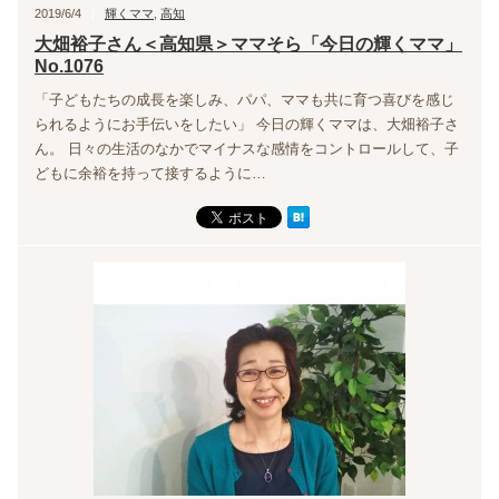
2019/6/4
輝くママ
,
高知
大畑裕子さん＜高知県＞ママそら「今日の輝くママ」
No.1076
「子どもたちの成長を楽しみ、パパ、ママも共に育つ喜びを感じ
られるようにお手伝いをしたい」 今日の輝くママは、大畑裕子さ
ん。 日々の生活のなかでマイナスな感情をコントロールして、子
どもに余裕を持って接するように…