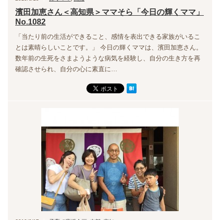
濱田加恵さん＜高知県＞ママそら「今日の輝くママ」
No.1082
「当たり前の生活ができること、感情を表出できる家族がいるこ
とは素晴らしいことです。」 今日の輝くママは、濱田加恵さん。
数年前の生死をさまようような病気を経験し、自分の生き方を再
確認させられ、自分の心に素直に…