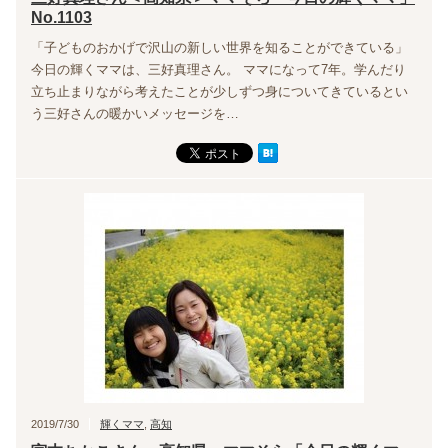
No.1103
「子どものおかげで沢山の新しい世界を知ることができている」
今日の輝くママは、三好真理さん。 ママになって7年。学んだり
立ち止まりながら考えたことが少しずつ身についてきているとい
う三好さんの暖かいメッセージを…
2019/7/30
輝くママ
,
高知