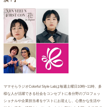
ママそらラジオColorful Style Labは毎週土曜日10時~11時、多
様な人が活躍できる社会をコンセプトに各分野のプロフェッ
ショナルや企業担当者をゲストにお迎えし、心豊かな生活や