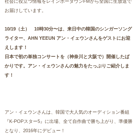
社会に役立つ情報をレインボータウンFMから全国に生放送で
お届けしています。
10/19（土） 10時30分〜は、来日中の韓国のシンガーソング
ライター、AHN YEEUN アン・イェウンさんをゲストにお迎
えします！
日本で初の単独コンサートを（神奈川と大阪で）開催したば
かりです。アン・イェウンさんの魅力をたっぷりご紹介しま
す！
アン・イェウンさんは、韓国で大人気のオーディション番組
『K-POPスター5』に出場、全て自作曲で勝ち上がり、準優勝
となり、2016年にデビュー！