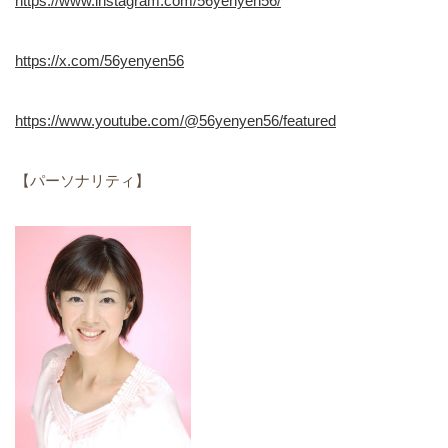
https://www.instagram.com/56yenyen56/
https://x.com/56yenyen56
https://www.youtube.com/@56yenyen56/featured
【パーソナリティ】