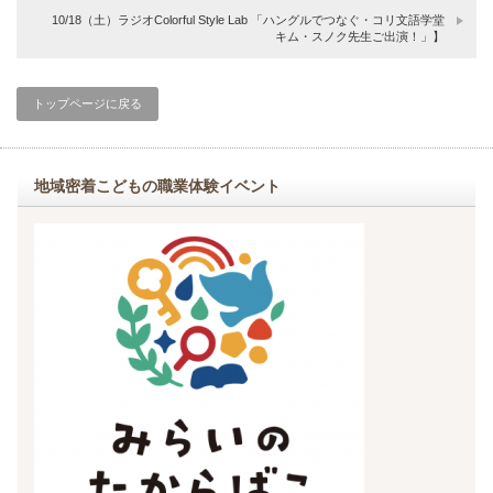
10/18（土）ラジオColorful Style Lab 「ハングルでつなぐ・コリ文語学堂
キム・スノク先生ご出演！」】
トップページに戻る
地域密着こどもの職業体験イベント