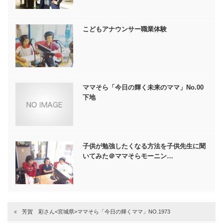
こどもアナウンサー職業体験
ママそら「今日の輝く未来のママ」No.00
下地
子供が勉強したくなる方法を子供先生に聞
いてみた＠ママそらモーニン…
芳賀 彩さん<宮城県>ママそら「今日の輝くママ」NO.1973