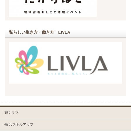
私らしい生き方・働き方 LIVLA
輝くママ
働く/スキルアップ