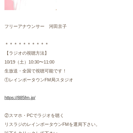
フリーアナウンサー 河田京子
＊＊＊＊＊＊＊＊＊＊
【ラジオの視聴方法】
10/19（土）10:30〜11:00
生放送・全国で視聴可能です！
①レインボータウンFM局スタジオ
https://885fm.jp/
②スマホ・PCでラジオを聴く
リスラジのレインボータウンFMを選局下さい。