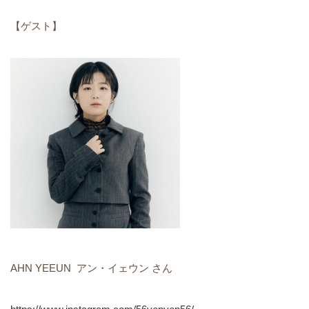
【ゲスト】
AHN YEEUN アン・イェウン さん