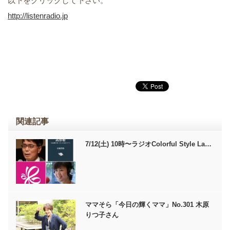
以下をクリックして下さい。
http://listenradio.jp
関連記事
7/12(土) 10時〜ラジオColorful Style La…
ママそら「今日の輝くママ」No.301 木原
りつ子さん