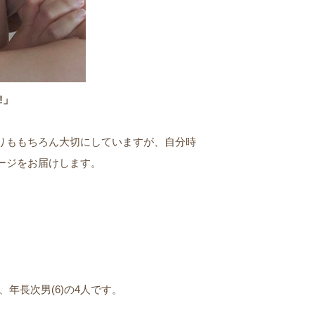
!」
りももちろん大切にしていますが、自分時
ージをお届けします。
2)、年長次男(6)の4人です。