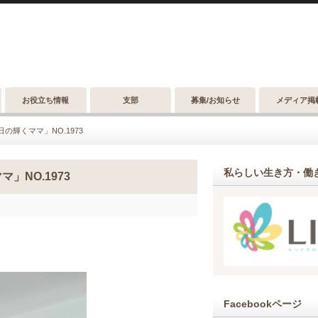
お役立ち情報
支部
募集/お知らせ
メディア掲
の輝くママ」NO.1973
私らしい生き方・働き
」NO.1973
Facebookページ