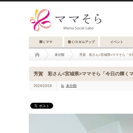
輝くママ
働く/スキルアップ
イベント
未分類
芳賀 彩さん<宮城県>ママそら「今日
芳賀 彩さん<宮城県>ママそら「今日の輝くママ
2024/10/16
未分類