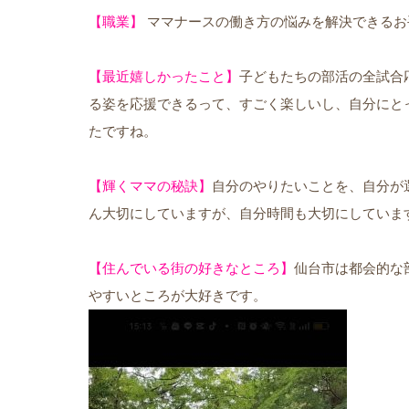
【職業】
ママナースの働き方の悩みを解決できるお
【最近嬉しかったこと】
子どもたちの部活の全試合
る姿を応援できるって、すごく楽しいし、自分にと
たですね。
【輝くママの秘訣】
自分のやりたいことを、自分が選
ん大切にしていますが、自分時間も大切にしていま
【住んでいる街の好きなところ】
仙台市は都会的な
やすいところが大好きです。