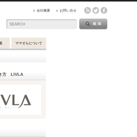
会社概要
お問い合せ
載
ママそらについて
方 LIVLA