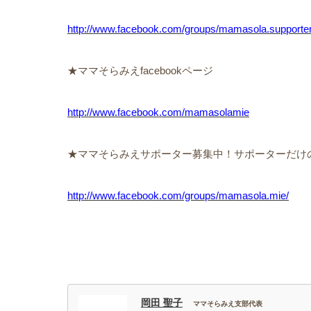
http://www.facebook.com/groups/mamasola.supporter
★ママそらみえfacebookページ
http://www.facebook.com/mamasolamie
★ママそらみえサポーター募集中！サポーターだけ
http://www.facebook.com/groups/mamasola.mie/
岡田 聖子
ママそらみえ支部代表