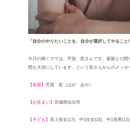
「自分のやりたいことを、自分が選択してやること!
今日の輝くママは、芳賀 彩さんです。家族との関
間も大切にしています。という彩さんからのメッセ
【名前】
芳賀 彩（はが あや）
【お住まい】
宮城県仙台市
【子ども】
高３長女(17)、中3次女(15)、中1長男(1