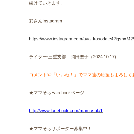
続けていきます。
彩さんInstagram
https://www.instagram.com/aya_kosodate4?igsh=
ライター:三重支部 岡田聖子（2024.10.17)
コメントや「いいね！」でママ達の応援もよろしく
★ママそらFacebookページ
http://www.facebook.com/mamasola1
★ママそらサポーター募集中！