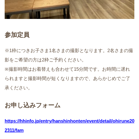
参加定員
※1枠につきお子さま1名さまの撮影となります。2名さまの撮
影をご希望の方は2枠ご予約ください。
※撮影時間はお着替えも合わせて15分間です。お時間に遅れ
られますと撮影時間が短くなりますので、あらかじめでご了
承ください。
お申し込みフォーム
https://hhinfo.jp/entry/hanshinhonten/event/detail/ohirune20
2311/fam