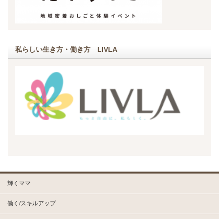
私らしい生き方・働き方 LIVLA
輝くママ
働く/スキルアップ