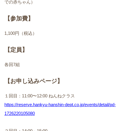
での赤ちゃん）
【参加費】
1,100円（税込）
【定員】
各回7組
【お申し込みページ】
１回目：11:00〜12:00 ねんねクラス
https://reserve.hankyu-hanshin-dept.co.jp/events/detail/pd-
1726220105080
２回目：14:00～15:00