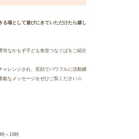
きる場として遊びにきていただけたら嬉し
堺市なかもず子ども食堂つなぐばをご紹介
チャレンジされ、笑顔でパワフルに活動継
素敵なメッセージをぜひご覧ください☆
2時～15時