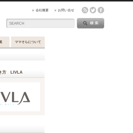
会社概要
お問い合せ
載
ママそらについて
方 LIVLA