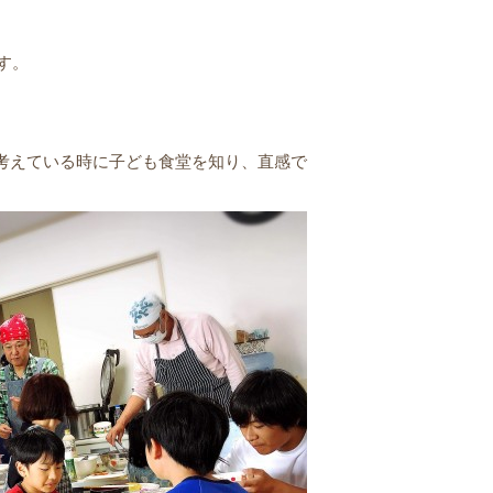
す。
考えている時に子ども食堂を知り、直感で