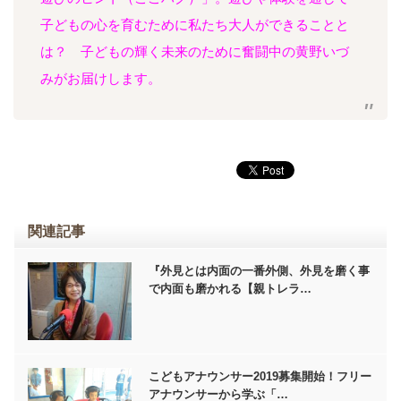
子どもの心を育むために私たち大人ができることと
は？ 子どもの輝く未来のために奮闘中の黄野いづ
みがお届けします。
関連記事
『外見とは内面の一番外側、外見を磨く事
で内面も磨かれる【親トレラ…
こどもアナウンサー2019募集開始！フリー
アナウンサーから学ぶ「…