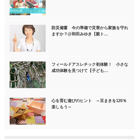
防災備蓄 今の準備で災害から家族を守れ
ますか？@和田みゆき【親ト…
フィールドアスレチック初体験！ 小さな
成功体験を見つけて【子ども…
心を育む遊びのヒント ～豆まきを120％
楽しもう～