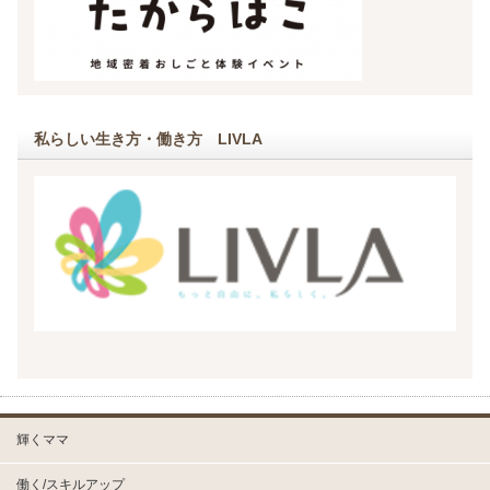
私らしい生き方・働き方 LIVLA
輝くママ
働く/スキルアップ