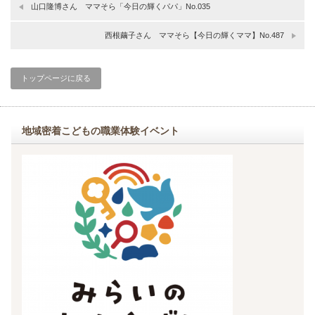
山口隆博さん ママそら「今日の輝くパパ」No.035
西根繭子さん ママそら【今日の輝くママ】No.487
トップページに戻る
地域密着こどもの職業体験イベント