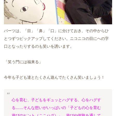
パーツは、「目」「鼻」「口」に分けておき、その中からひ
とつずつピックアップしてください。ニコニコの目にへの字
口となったりするのも笑いを誘います。
「笑う門には福来る」
今年も子ども達とたくさん遊んでたくさん笑いましょう！
心を育む、子どもをギュッとハグする、心をハグす
る……そんな想いがいっぱいの「子どもの心を育む
遊びのヒント（ここハグ）」。遊びや体験を通して