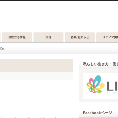
お役立ち情報
支部
募集/お知らせ
メディア掲
Cut
私らしい生き方・働き
Facebookページ