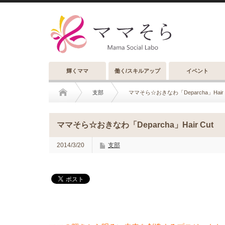
輝くママ
働く/スキルアップ
イベント
支部
ママそら☆おきなわ「Deparcha」Hair 
ママそら☆おきなわ「Deparcha」Hair Cut
2014/3/20
支部