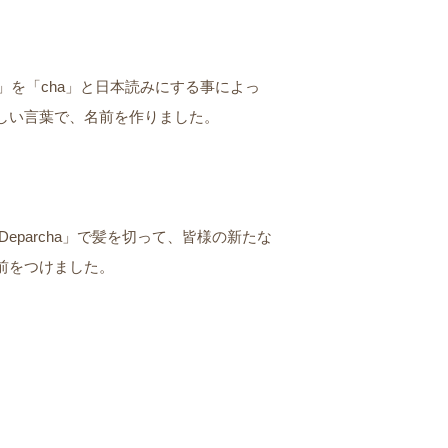
e」を「cha」と日本読みにする事によっ
しい言葉で、名前を作りました。
eparcha」で髪を切って、皆様の新たな
前をつけました。