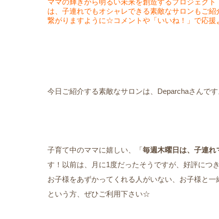
ママの輝きから明るい未来を創造するプロジェクト
は、子連れでもオシャレできる素敵なサロンもご紹
繋がりますように☆コメントや「いいね！」で応援
今日ご紹介する素敵なサロンは、Deparchaさんです
子育て中のママに嬉しい、「
毎週木曜日は、子連れマ
す！以前は、月に1度だったそうですが、好評につ
お子様をあずかってくれる人がいない、お子様と一
という方、ぜひご利用下さい☆