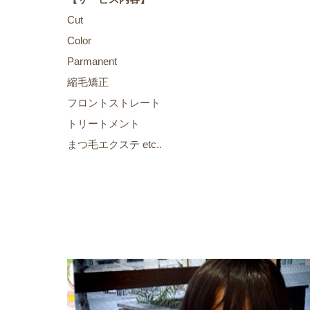
Cut
Color
Parmanent
縮毛矯正
フロントストレート
トリートメント
まつ毛エクステ etc..