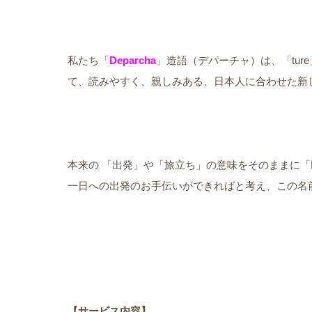
私たち「
Deparcha
」造語（デパーチャ）は、「tur
て、読みやすく、親しみある、日本人に合わせた新
本来の 「出発」や「旅立ち」の意味をそのままに「D
一日への出発のお手伝いができればと考え、この名
【サービス内容】