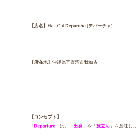
【店名】
Hair Cut
Deparcha
(デパーチャ)
【所在地】
沖縄県宜野湾市我如古
【コンセプト】
「
Departure
」は、「
出発
」や「
旅立ち
」を意味し