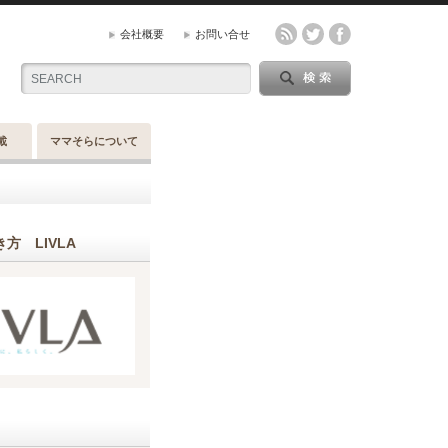
会社概要
お問い合せ
載
ママそらについて
方 LIVLA