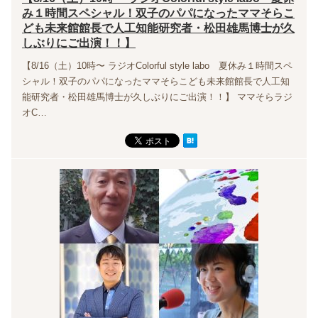
み１時間スペシャル！双子のパパになったママそらこ
ども未来館館長で人工知能研究者・松田雄馬博士が久
しぶりにご出演！！】
【8/16（土）10時〜 ラジオColorful style labo 夏休み１時間スペ
シャル！双子のパパになったママそらこども未来館館長で人工知
能研究者・松田雄馬博士が久しぶりにご出演！！】 ママそらラジ
オC…