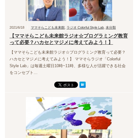
2021/6/18
ママそらこども未来館
,
ラジオ Colorful Style Lab
,
未分類
【ママそらこども未来館ラジオ☆プログラミング教育
って必要？ハカセとマジメに考えてみよう！】
【ママそらこども未来館ラジオ☆プログラミング教育って必要？
ハカセとマジメに考えてみよう！】 ママそらラジオ「Colorful
Style Lab」は毎週土曜日10時~11時、多様な人が活躍できる社会
をコンセプト…