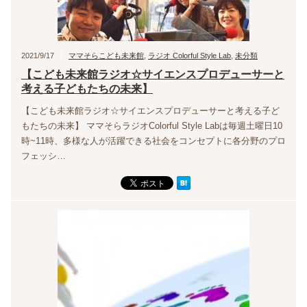
2021/9/17
ママそらこども未来館
,
ラジオ Colorful Style Lab
,
未分類
【こども未来館ラジオ☆サイエンスプロデューサーと
考える子どもたちの未来】
【こども未来館ラジオ☆サイエンスプロデューサーと考える子ど
もたちの未来】 ママそらラジオColorful Style Labは毎週土曜日10
時~11時、多様な人が活躍できる社会をコンセプトに各分野のプロ
フェッシ…