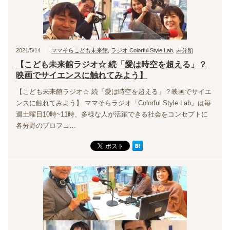
2021/5/14
ママそらこども未来館
,
ラジオ Colorful Style Lab
,
未分類
【こども未来館ラジオ☆ 続「愛は時空を超える」？
映画でサイエンスに触れてみよう】
【こども未来館ラジオ☆ 続「愛は時空を超える」？映画でサイエ
ンスに触れてみよう】 ママそらラジオ「Colorful Style Lab」は毎
週土曜日10時~11時、多様な人が活躍できる社会をコンセプトに
各分野のプロフェ…