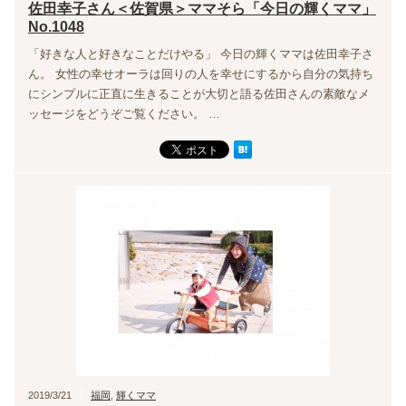
佐田幸子さん＜佐賀県＞ママそら「今日の輝くママ」
No.1048
「好きな人と好きなことだけやる」 今日の輝くママは佐田幸子さ
ん。 女性の幸せオーラは回りの人を幸せにするから自分の気持ち
にシンプルに正直に生きることが大切と語る佐田さんの素敵なメ
ッセージをどうぞご覧ください。 …
2019/3/21
福岡
,
輝くママ