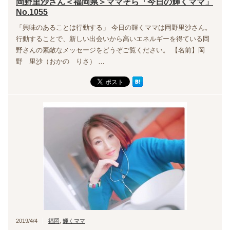
岡野里沙さん＜福岡県＞ママそら「今日の輝くママ」
No.1055
「興味のあることは行動する」 今日の輝くママは岡野里沙さん。
行動することで、新しい出会いから高いエネルギーを得ている岡
野さんの素敵なメッセージをどうぞご覧ください。 【名前】岡
野 里沙（おかの りさ） …
2019/4/4
福岡
,
輝くママ