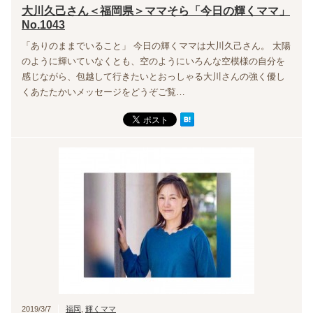
大川久己さん＜福岡県＞ママそら「今日の輝くママ」
No.1043
「ありのままでいること」 今日の輝くママは大川久己さん。 太陽
のように輝いていなくとも、空のようにいろんな空模様の自分を
感じながら、包越して行きたいとおっしゃる大川さんの強く優し
くあたたかいメッセージをどうぞご覧…
2019/3/7
福岡
,
輝くママ