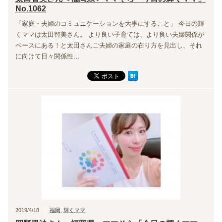
No.1062
「家庭・夫婦のコミュニケーションを大事にすること」 今日の輝
くママは太田智美さん。 より良い子育ては、より良い夫婦関係が
ベースにある！と太田さんご夫婦の家庭の在り方を見出し、それ
に向けて日々関係性…
2019/4/18
福岡
,
輝くママ