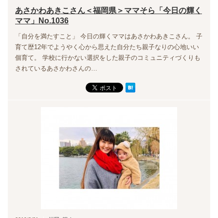
あさかわあきこさん＜福岡県＞ママそら「今日の輝く
ママ」No.1036
「自分を満たすこと」 今日の輝くママはあさかわあきこさん。 子
育て歴12年でようやく心から思えた自分たち親子なりの心地いい
個育て。 学校に行かない選択をした親子のコミュニティづくりも
されているあさかわさんの…