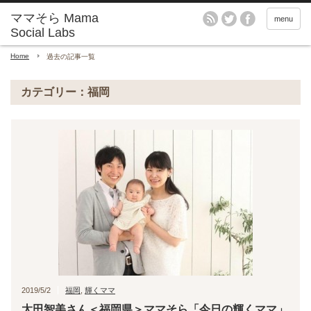
menu
Home
過去の記事一覧
カテゴリー：福岡
2019/5/2
福岡
,
輝くママ
太田智美さん＜福岡県＞ママそら「今日の輝くママ」