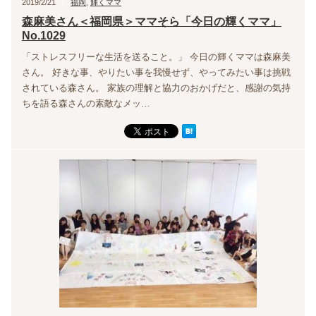
2019/2/21
福岡
,
輝くママ
森麻美さん＜福岡県＞ママそら「今日の輝くママ」
No.1029
「ストレスフリーな生活を送ること。」 今日の輝くママは森麻美
さん。 好きな事、やりたい事を我慢せず、やってみたい事は挑戦
されている森さん。 家族の理解と協力のおかげだと、感謝の気持
ちを語る森さんの素敵なメッ…