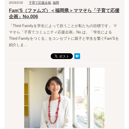
2019/2/18
子育て応援企画
,
福岡
Fam’S（ファムズ）＜福岡県＞ママそら「子育て応援
企画」No.006
「Third Familyを学生によって担うことが私たちの目標です」 マ
マそら「子育てコミュニティ応援企画」No.は、「学生による
Third Familyをつくる」をコンセプトに親子と学生を繋ぐFam'Sを
紹介しま…