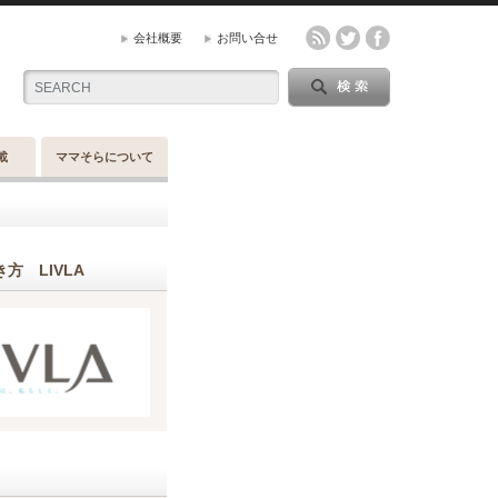
会社概要
お問い合せ
載
ママそらについて
方 LIVLA