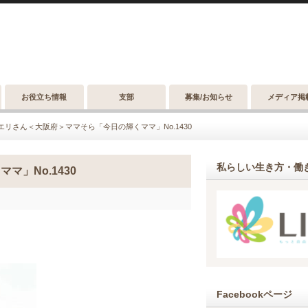
お役立ち情報
支部
募集/お知らせ
メディア掲
エリさん＜大阪府＞ママそら「今日の輝くママ」No.1430
私らしい生き方・働き
」No.1430
Facebookページ