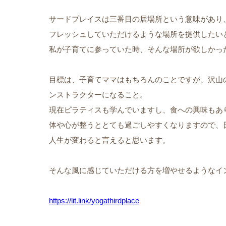
サードプレイスは三番目の居場所という意味があり
フレッシュしていただけるような場所を提供したい
私が子育てに参っていた時、そんな場所が欲しかっ
目標は、子育てママはもちろんのことですが、沢山
ンストラクターになること。
現在ピラティスも学んでいますし、食への興味もあ
体や心が整うととても過ごしやすくなりますので、
人生が変わると言えると思います。
そんな風に感じていただける方を増やせるようなイン
https://lit.link/yogathirdplace