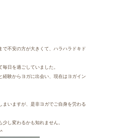
まで不安の方が大きくて、ハラハラドキド
て毎日を過ごしていました。
と経験からヨガに出会い、現在はヨガイン
しまいますが、是非ヨガでご自身を労わる
も少し変わるかも知れません。
^