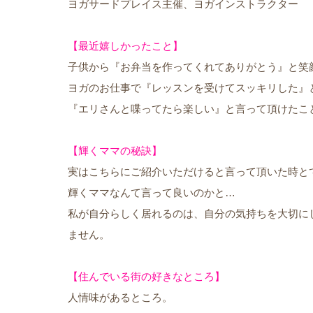
ヨガサードプレイス主催、ヨガインストラクター
【最近嬉しかったこと】
子供から『お弁当を作ってくれてありがとう』と笑
ヨガのお仕事で『レッスンを受けてスッキリした』
『エリさんと喋ってたら楽しい』と言って頂けたこ
【輝くママの秘訣】
実はこちらにご紹介いただけると言って頂いた時と
輝くママなんて言って良いのかと…
私が自分らしく居れるのは、自分の気持ちを大切に
ません。
【住んでいる街の好きなところ】
人情味があるところ。