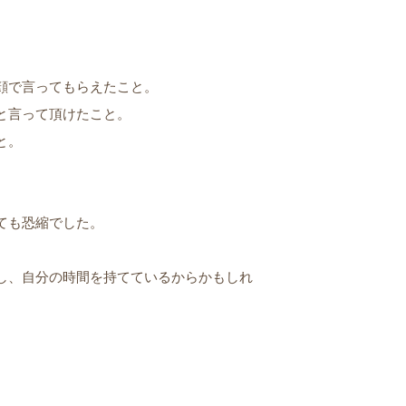
顔で言ってもらえたこと。
と言って頂けたこと。
と。
ても恐縮でした。
し、自分の時間を持てているからかもしれ