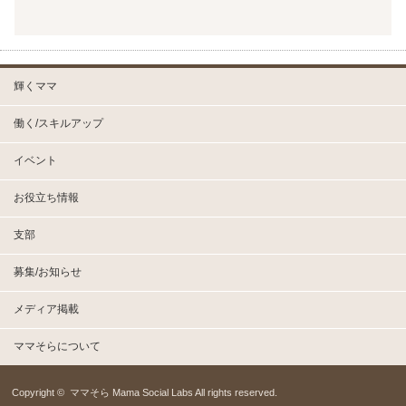
輝くママ
働く/スキルアップ
イベント
お役立ち情報
支部
募集/お知らせ
メディア掲載
ママそらについて
Copyright ©
ママそら Mama Social Labs
All rights reserved.