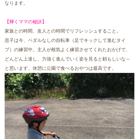
なります。
【輝くママの秘訣】
家族との時間、友人との時間でリフレッシュすること。
息子は今、ペダルなしの自転車（足でキックして進むタイ
プ）の練習中。主人が根気よく練習させてくれたおかげで、
どんどん上達し、力強く進んでいく姿を見ると頼もしいな～
と思います。休憩に公園で食べるおやつは最高です。