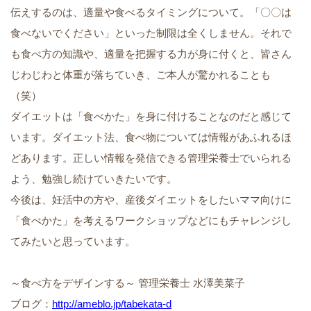
伝えするのは、適量や食べるタイミングについて。「〇〇は
食べないでください」といった制限は全くしません。それで
も食べ方の知識や、適量を把握する力が身に付くと、皆さん
じわじわと体重が落ちていき、ご本人が驚かれることも
（笑）
ダイエットは「食べかた」を身に付けることなのだと感じて
います。ダイエット法、食べ物については情報があふれるほ
どあります。正しい情報を発信できる管理栄養士でいられる
よう、勉強し続けていきたいです。
今後は、妊活中の方や、産後ダイエットをしたいママ向けに
「食べかた」を考えるワークショップなどにもチャレンジし
てみたいと思っています。
～食べ方をデザインする～ 管理栄養士 水澤美菜子
ブログ：
http://ameblo.jp/tabekata-d