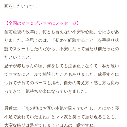
画をしたいです！
【全国のママ＆プレママにメッセージ】
産前産後の数年は、何とも言えない不安や心配、心細さがあ
りました。今思うのは、「初めて経験すること」を手探り状
態でスタートしたのだから、不安になって当たり前だったの
だということ。
息子が赤ちゃんの頃、何をしても泣き止まなくて、私が泣い
てママ友にメールで相談したこともありました。成長するに
つれて子育てのペースも掴め、自分の考え方・感じ方も変わ
ってきて、気持ちが楽になっていきました。
最近は、「あの頃はお互い本気で悩んでいたし、とにかく寝
不足で疲れていたよね」とママ友と笑って振り返ることも。
大変な時期は過ぎてしまうとほんの一瞬ですね。