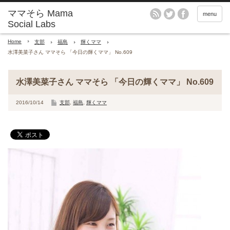
menu
Home
支部
福島
輝くママ
水澤美菜子さん ママそら 「今日の輝くママ」 No.609
水澤美菜子さん ママそら 「今日の輝くママ」 No.609
2016/10/14
支部
,
福島
,
輝くママ