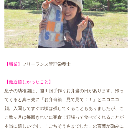
【職業】
フリーランス管理栄養士
【最近嬉しかったこと】
息子の幼稚園は、週１回手作りお弁当の日があります。帰っ
てくると真っ先に「お弁当箱、見て見て！！」とニコニコ
顔。入園してすぐの頃は残してくることもありましたが、こ
こ数ヶ月は毎回きれいに完食！頑張って食べてくれることが
本当に嬉しいです。「ごちそうさまでした」の言葉が励みに