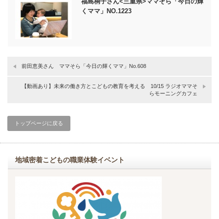
福島桐子さん<三重県>ママそら「今日の輝
くママ」NO.1223
前田恵美さん ママそら「今日の輝くママ」No.608
【動画あり】未来の働き方とこどもの教育を考える 10/15 ラジオママそ
らモーニングカフェ
トップページに戻る
地域密着こどもの職業体験イベント