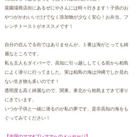
菜園場商店街にあるぜにやさんには時々行きます！子供のお
やつがかわいいだけでなく添加物が少なく安心！お弁当、フ
レンチトーストがオススメです！
自分の住んでる街ではありませんが、１番は海がとっても綺
麗なところです。
私も主人もダイバーで、高知に引っ越ししてくる前から柏島
によく潜りに行ってました。実は柏島の海は沖縄でしか見れ
ない生き物も多いのです！
透明度も高く綺麗なので、関東、東北から柏島まできて潜り
にきています。
いつか子供と一緒に潜るのが私の夢です。是非高知の海をも
ぐってみてください！
【全国のママ&プレママへのメッセージ】