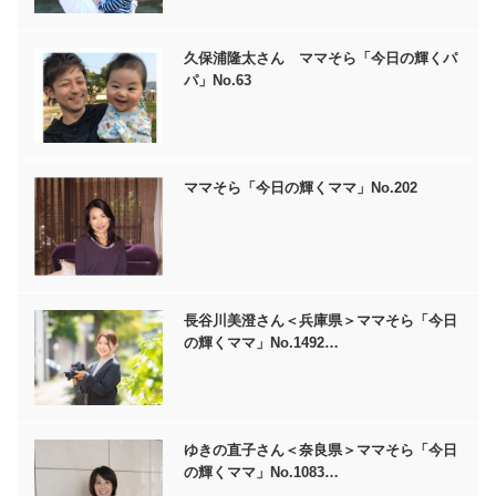
久保浦隆太さん ママそら「今日の輝くパ
パ」No.63
ママそら「今日の輝くママ」No.202
長谷川美澄さん＜兵庫県＞ママそら「今日
の輝くママ」No.1492…
ゆきの直子さん＜奈良県＞ママそら「今日
の輝くママ」No.1083…