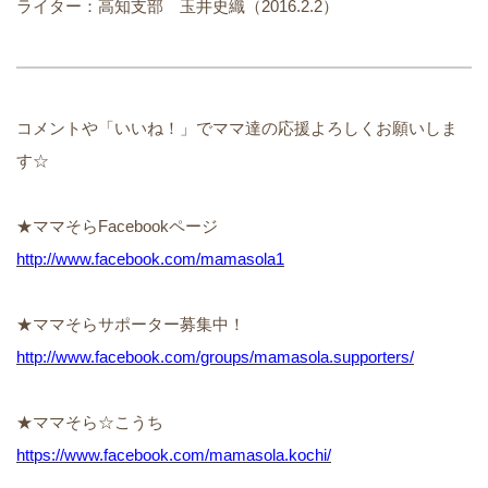
ライター：高知支部 玉井史織（2016.2.2）
コメントや「いいね！」でママ達の応援よろしくお願いしま
す☆
★ママそらFacebookページ
http://www.facebook.com/mamasola1
★ママそらサポーター募集中！
http://www.facebook.com/groups/mamasola.supporters/
★ママそら☆こうち
https://www.facebook.com/mamasola.kochi/