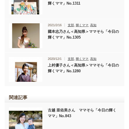
輝くママ」No.1311
2021/2/16
支部
,
輝くママ
,
高知
國本志乃さん＜高知県＞ママそら「今日の
輝くママ」No.1305
2020/12/1
支部
,
輝くママ
,
高知
上村優子さん＜高知県＞ママそら「今日の
輝くママ」No.1280
関連記事
古越 亜佑美さん ママそら「今日の輝く
ママ」No.843