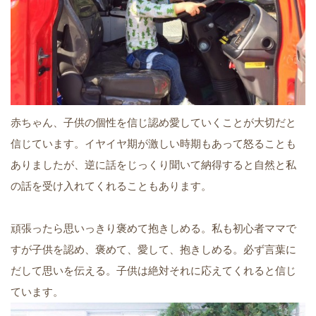
赤ちゃん、子供の個性を信じ認め愛していくことが大切だと
信じています。イヤイヤ期が激しい時期もあって怒ることも
ありましたが、逆に話をじっくり聞いて納得すると自然と私
の話を受け入れてくれることもあります。
頑張ったら思いっきり褒めて抱きしめる。私も初心者ママで
すが子供を認め、褒めて、愛して、抱きしめる。必ず言葉に
だして思いを伝える。子供は絶対それに応えてくれると信じ
ています。