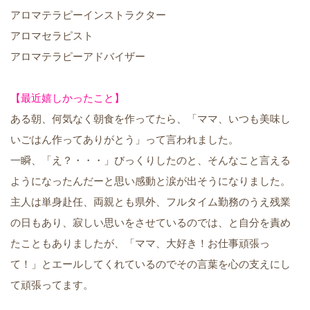
アロマテラピーインストラクター
アロマセラピスト
アロマテラピーアドバイザー
【最近嬉しかったこと】
ある朝、何気なく朝食を作ってたら、「ママ、いつも美味し
いごはん作ってありがとう」って言われました。
一瞬、「え？・・・」びっくりしたのと、そんなこと言える
ようになったんだーと思い感動と涙が出そうになりました。
主人は単身赴任、両親とも県外、フルタイム勤務のうえ残業
の日もあり、寂しい思いをさせているのでは、と自分を責め
たこともありましたが、「ママ、大好き！お仕事頑張っ
て！」とエールしてくれているのでその言葉を心の支えにし
て頑張ってます。