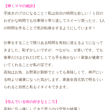
【輝くママの秘訣】
手抜きのプロになること！私は自分の時間も欲しい！１日の
わずかな時間でも仕事帰り寄り道してスイーツ買ったり、1人
の時間を作ることで気分転換をするようにしています！
仕事をすることで限りある時間を有効に使えるようになって
きました。恥ずかしいですが、〜ながら、が多いです。でも
食事だけはどれだけ忙しくても手を抜かない！家族が健康で
いてくれることが私の宝です。
高知はお魚、お野菜が新鮮でとっても美味しくて、神戸にい
る時より健康になった気がします。家族全員元気で明るくい
られると自然と私もイキイキできます。
【住んでいる街の好きなところ】
高知に引っ越ししてきて思うのは空気が綺麗！