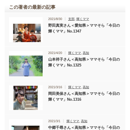
この著者の最新の記事
2021/8/30
支部
,
輝くママ
野田真実さん＜愛知県＞ママそら「今日の
輝くママ」No.1347
2021/4/20
輝くママ
,
高知
山本祥子さん＜高知県＞ママそら「今日の
輝くママ」No.1325
2021/3/16
輝くママ
,
高知
岡田美保さん＜高知県＞ママそら「今日の
輝くママ」No.1316
2021/3/1
輝くママ
,
高知
中郷千尋さん＜高知県＞ママそら「今日の