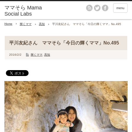
menu
Home
輝くママ
高知
平川友紀さん ママそら「今日の輝くママ」No.495
平川友紀さん ママそら「今日の輝くママ」No.495
2016/2/2
輝くママ
,
高知