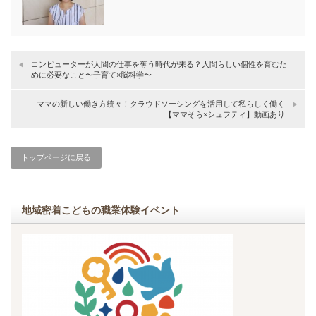
コンピューターが人間の仕事を奪う時代が来る？人間らしい個性を育むた
めに必要なこと〜子育て×脳科学〜
ママの新しい働き方続々！クラウドソーシングを活用して私らしく働く
【ママそら×シュフティ】動画あり
トップページに戻る
地域密着こどもの職業体験イベント