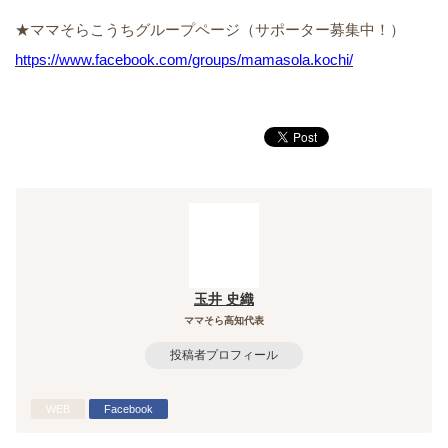
★ママそらこうちグループページ（サポーター募集中！）
https://www.facebook.com/groups/mamasola.kochi/
玉井 史織
ママそら高知代表
投稿者プロフィール
WEB
Facebook