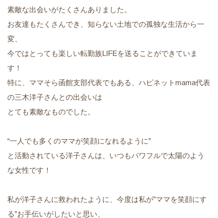
素敵な出会いがたくさんありました。
お友達もたくさんでき、知らない土地での孤独な生活から一
変、
今ではとっても楽しい転勤族LIFEを送ることができていま
す！
特に、ママそら函館支部代表でもある、ハピネットmama代表
の三木洋子さんとの出会いは
とても素敵なものでした。
“一人でも多くのママが笑顔になれるように”
と活動されている洋子さんは、いつもパワフルで太陽のよう
な女性です！
私が洋子さんに救われたように、今度は私が”ママを笑顔にす
る”お手伝いがしたいと思い、