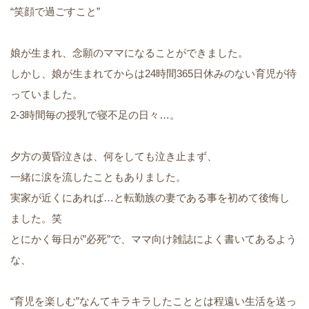
“笑顔で過ごすこと”
娘が生まれ、念願のママになることができました。
しかし、娘が生まれてからは24時間365日休みのない育児が待
っていました。
2-3時間毎の授乳で寝不足の日々…。
夕方の黄昏泣きは、何をしても泣き止まず、
一緒に涙を流したこともありました。
実家が近くにあれば…と転勤族の妻である事を初めて後悔し
ました。笑
とにかく毎日が”必死”で、ママ向け雑誌によく書いてあるよう
な、
“育児を楽しむ”なんてキラキラしたこととは程遠い生活を送っ