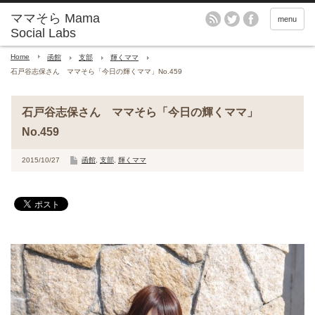
menu
Home
函館
支部
輝くママ
石戸谷志保さん ママそら「今日の輝くママ」No.459
石戸谷志保さん ママそら「今日の輝くママ」
No.459
2015/10/27
函館
,
支部
,
輝くママ