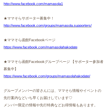
http://www.facebook.com/mamasola1
★ママそらサポーター募集中！
http://www.facebook.com/groups/mamasola.supporters/
★ママそら函館Facebookページ
https://www.facebook.com/mamasolahakodate
★ママそら函館Facebookグループページ 【サポーター参加者
募集中】
https://www.facebook.com/groups/mamasolahakodate/
グループメンバーの皆さんには、ママそら情報やイベントの
先行案内などいち早くお届けしています♡
メンバー限定の情報や先行特典などお得情報もあります。