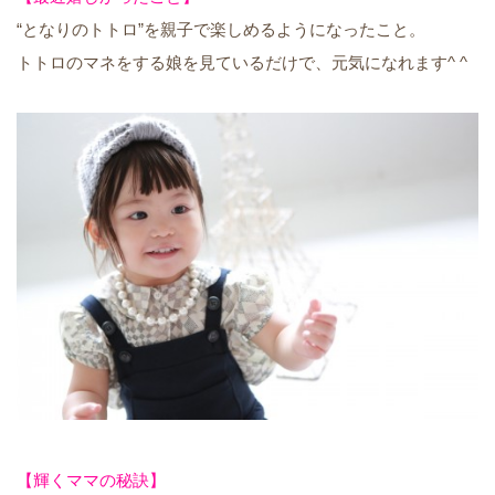
“となりのトトロ”を親子で楽しめるようになったこと。
トトロのマネをする娘を見ているだけで、元気になれます^ ^
【輝くママの秘訣】