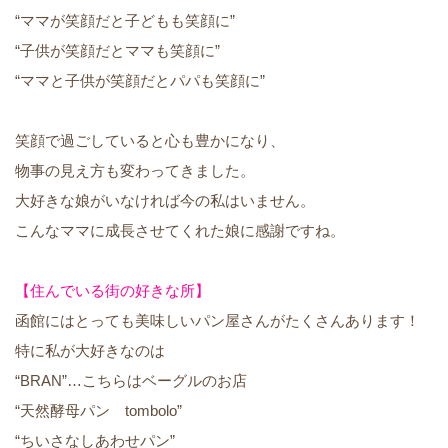
“ママが笑顔だと子どもも笑顔に”
“子供が笑顔だとママも笑顔に”
“ママと子供が笑顔だとパパも笑顔に”
笑顔で過ごしていると心も豊かになり、
物事の見え方も変わってきました。
大好きな娘がいなければ今の私はいません。
こんなママに成長させてくれた娘に感謝ですね。
【住んでいる街の好きな所】
函館にはとっても美味しいパン屋さんがたくさんあります！
特に私が大好きなのは
“BRAN”…こちらはベーグルのお店
“天然酵母パン tombolo”
“ちいさなしあわせパン”