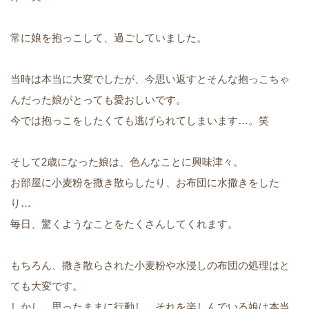
常に娘を抱っこして、過ごしていました。
当時は本当に大変でしたが、今思い返すとそんな抱っこちゃ
んだった娘がとっても愛おしいです。
今では抱っこをしたくても逃げられてしまいます…。笑
そして2歳になった娘は、色んなことに興味津々。
お部屋に小麦粉を撒き散らしたり、お布団に水撒きをした
り…
毎日、驚くようなことをたくさんしてくれます。
もちろん、撒き散らされた小麦粉や水浸しの布団の処理はと
ても大変です。
しかし、思ったままに行動し、それを楽しんでいる娘は本当