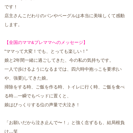
です！
店主さんこだわりのパンやベーグルは本当に美味しくて感動
します。
【全国のママ&プレママへのメッセージ】
“ママって大変！でも、とっても楽しい！”
娘と2年間一緒に過ごしてきた、今の私の気持ちです。
一人で歩けるようになるまでは、四六時中抱っこを要求(い
や、強要)してきた娘。
掃除をする時、ご飯を作る時、トイレに行く時、ご飯を食べ
る時…一瞬でもベッドに置くと、
娘はびっくりする位の声量で大泣き！
「お願いだから泣き止んで〜！」と強く念ずるも、結局根負
け…笑