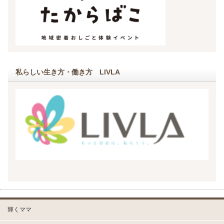
私らしい生き方・働き方 LIVLA
輝くママ