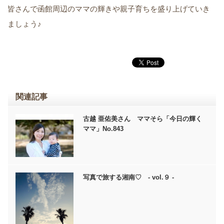
皆さんで函館周辺のママの輝きや親子育ちを盛り上げていき
ましょう♪
関連記事
古越 亜佑美さん ママそら「今日の輝く
ママ」No.843
写真で旅する湘南♡ - vol.９ -