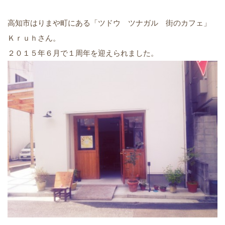
高知市はりまや町にある「ツドウ ツナガル 街のカフェ」
Ｋｒｕｈさん。
２０１５年６月で１周年を迎えられました。