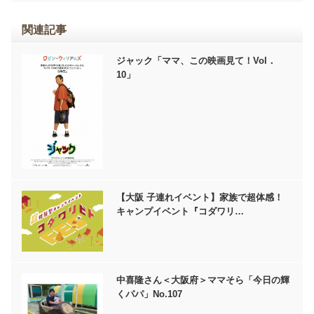
関連記事
ジャック「ママ、この映画見て！Vol．
10」
【大阪 子連れイベント】家族で超体感！
キャンプイベント『コダワリ…
中喜隆さん＜大阪府＞ママそら「今日の輝
くパパ」No.107