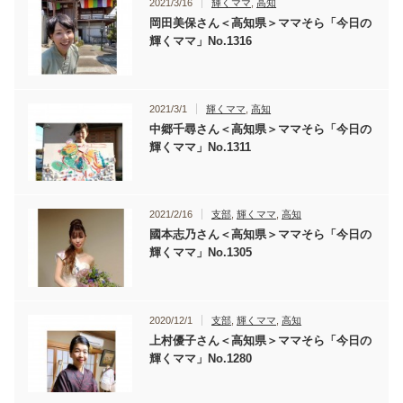
2021/3/16
輝くママ
,
高知
岡田美保さん＜高知県＞ママそら「今日の
輝くママ」No.1316
2021/3/1
輝くママ
,
高知
中郷千尋さん＜高知県＞ママそら「今日の
輝くママ」No.1311
2021/2/16
支部
,
輝くママ
,
高知
國本志乃さん＜高知県＞ママそら「今日の
輝くママ」No.1305
2020/12/1
支部
,
輝くママ
,
高知
上村優子さん＜高知県＞ママそら「今日の
輝くママ」No.1280