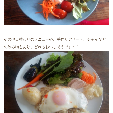
その他日替わりのメニューや、手作りデザート、チャイなど
の飲み物もあり、どれもおいしそうです＾＾