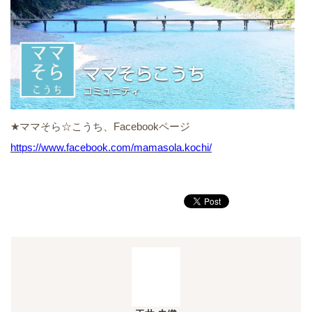
★ママそら☆こうち、Facebookページ
https://www.facebook.com/mamasola.kochi/