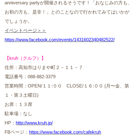
anniversary partyが開催されるそうです！「おなじみの方も、
お初の方も、是非！」とのことなので行かれてみてはいかが
でしょうか。
イベントページ＞＞
https://www.facebook.com/events/1431602340482522/
【kruh（クルフ）】
住所：高知市はりまや町２－１１－７
電話番号：088-882-3379
営業時間：OPEN/１１:００ CLOSE/１６:００ (月〜金、第
１・第３土曜日)
お席：１３席
駐車場：なし
HP：
http://www.kruh.jp/
FBページ：
https://www.facebook.com/cafekruh