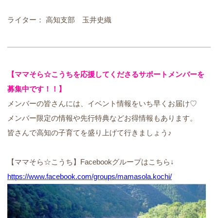
ライター： 高知支部 玉井史織
【ママそら☆こうちを応援してくださるサポートメンバーを
募集中です！！】
メンバーの皆さんには、イベント情報をいち早くお届け♡
メンバー限定の情報や先行特典などお得情報もあります。
皆さんで高知の子育てを盛り上げて行きましょう♪
【ママそら☆こうち】Facebookグループはこちら↓
https://www.facebook.com/groups/mamasola.kochi/