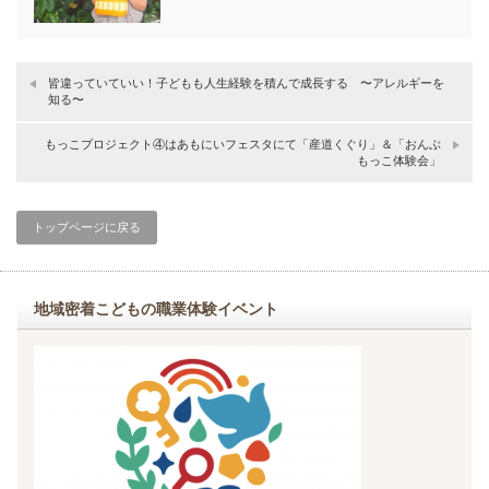
皆違っていていい！子どもも人生経験を積んで成長する 〜アレルギーを
知る〜
もっこプロジェクト④はあもにいフェスタにて「産道くぐり」＆「おんぶ
もっこ体験会」
トップページに戻る
地域密着こどもの職業体験イベント