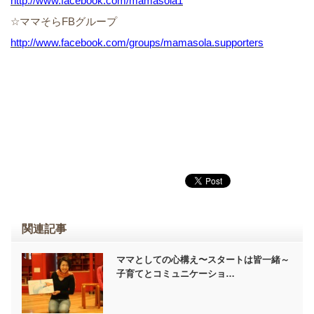
http://www.facebook.com/mamasola1
☆ママそらFBグループ
http://www.facebook.com/groups/mamasola.supporters
関連記事
ママとしての心構え〜スタートは皆一緒～
子育てとコミュニケーショ…