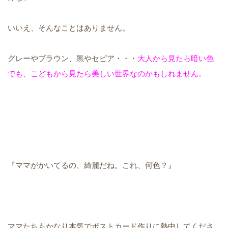
いいえ、そんなことはありません。
グレーやブラウン、黒やセピア・・・
大人から見たら暗い色
でも、こどもから見たら美しい世界なのかもしれません。
『ママがかいてるの、綺麗だね。これ、何色？』
ママたちもかなり本気でポストカード作りに熱中してくださ