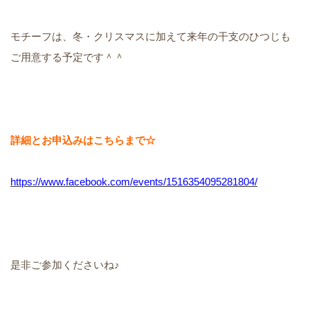
モチーフは、冬・クリスマスに加えて来年の干支のひつじも
ご用意する予定です＾＾
詳細とお申込みはこちらまで☆
https://www.facebook.com/events/1516354095281804/
是非ご参加くださいね♪