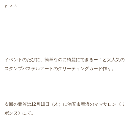
た＾＾
イベントのたびに、簡単なのに綺麗にできるー！と大人気の
スタンプパステルアートのグリーティングカード作り。
次回の開催は12月18日（木）に浦安市舞浜のママサロン《リ
ボンヌ》にて。