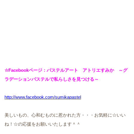
☆Facebookページ：パステルアート アトリエすみか ～グ
ラデーションパステルで私らしさを見つける～
http://www.facebook.com/sumikapastel
美しいもの、心和むものに惹かれた方・・・お気軽に☆いい
ね！☆の応援をお願いいたします＾＾