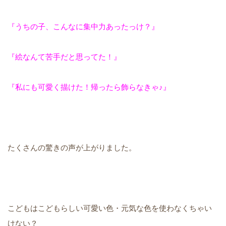
『うちの子、こんなに集中力あったっけ？』
『絵なんて苦手だと思ってた！』
『私にも可愛く描けた！帰ったら飾らなきゃ♪』
たくさんの驚きの声が上がりました。
こどもはこどもらしい可愛い色・元気な色を使わなくちゃい
けない？