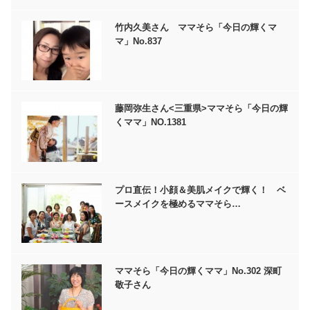
竹内久美さん ママそら「今日の輝くマ
マ」No.837
藤岡弥生さん<三重県>ママそら「今日の輝
くママ」NO.1381
プロ直伝！小顔＆美肌メイクで輝く！ ベ
ースメイクを極めるママそら…
ママそら「今日の輝くママ」No.302 深町
敬子さん