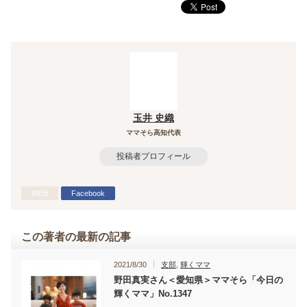
玉井 史織
ママそら高知代表
投稿者プロフィール
WEB
Facebook
この著者の最新の記事
2021/8/30
支部
,
輝くママ
野田真実さん＜愛知県＞ママそら「今日の
輝くママ」No.1347