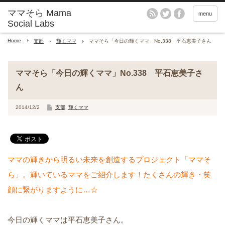
menu
Home
支部
輝くママ
ママそら「今日の輝くママ」No.338 平石恵美子さん
ママそら「今日の輝くママ」No.338 平石恵美子さ
ん
2014/12/2
支部
,
輝くママ
ママの輝きから明るい未来を創造するプロジェクト「ママそ
ら」。輝いているママをご紹介します！たくさんの輝き・笑
顔に繋がりますように…☆
今日の輝くママは平石恵美子さん。