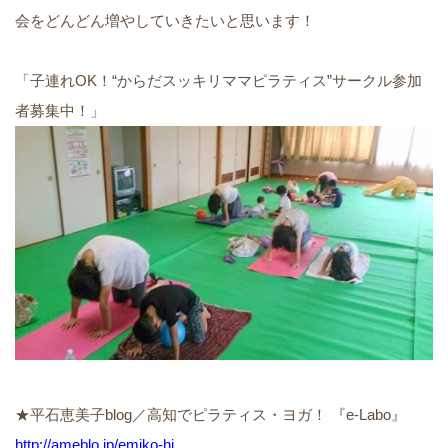
会をどんどん増やしていきたいと思います！
「子連れOK！“からだスッキリママピラティス”サークル参加
者募集中！」
★平石恵美子blog／高知でピラティス・ヨガ！ 『e-Labo』
http://ameblo.jp/emiko-hi