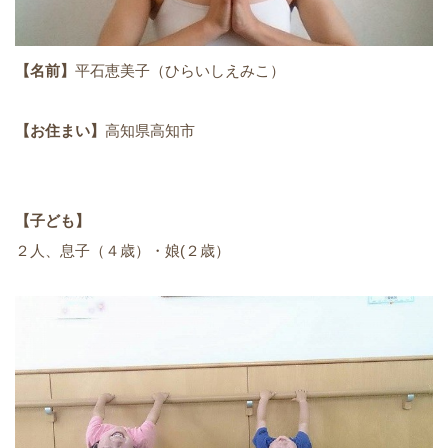
【名前】
平石恵美子（ひらいしえみこ）
【お住まい】
高知県高知市
【子ども】
２人、息子（４歳）・娘(２歳）