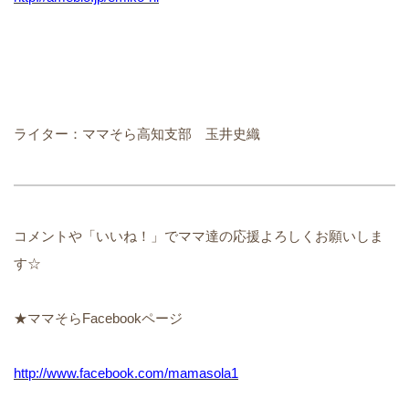
ライター：ママそら高知支部 玉井史織
コメントや「いいね！」でママ達の応援よろしくお願いしま
す☆
★ママそらFacebookページ
http://www.facebook.com/mamasola1