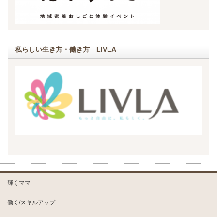
私らしい生き方・働き方 LIVLA
輝くママ
働く/スキルアップ