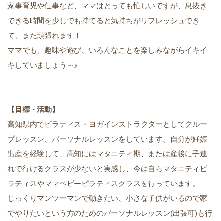
家事育児や仕事など、ママはとっても忙しいですが、息抜き
できる時間を少しでも持てると気持ちがリフレッシュでき
て、また頑張れます！
ママでも、趣味や遊び、いろんなことを楽しみながらイキイ
キしていましょう～♪
【目標・活動】
高知県内でピラティス・ヨガインストラクターとしてグルー
プレッスン、パーソナルレッスンをしています。自分が妊娠
出産を経験して、高知にはマタニティ期、または産後に子連
れで行けるクラスが少ないと実感し、今は自らマタニティピ
ラティスやママベビーピラティスクラスを行っています。
じっくりマンツーマンで動きたい、小さな子供がいるので家
でやりたいという方のためのパーソナルレッスン(出張可)も行