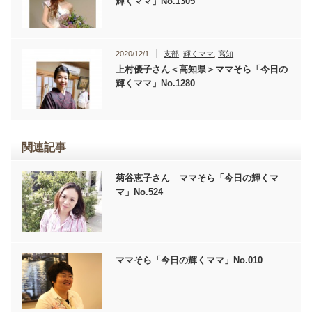
輝くママ」No.1305
2020/12/1
支部
,
輝くママ
,
高知
上村優子さん＜高知県＞ママそら「今日の
輝くママ」No.1280
関連記事
菊谷恵子さん ママそら「今日の輝くマ
マ」No.524
ママそら「今日の輝くママ」No.010