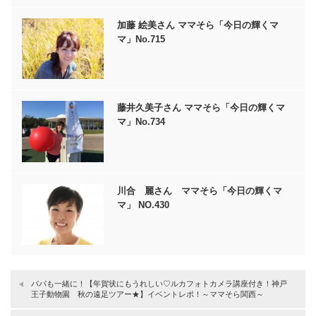
加藤 絵美さん ママそら「今日の輝くマ
マ」No.715
藤井久美子さん ママそら「今日の輝くマ
マ」No.734
川合 麗さん ママそら「今日の輝くマ
マ」 NO.430
パパも一緒に！【年賀状にもうれしい♡ルカフォトカメラ講座付き！神戸
王子動物園 秋の遠足ツアー★】イベントレポ！～ママそら関西～