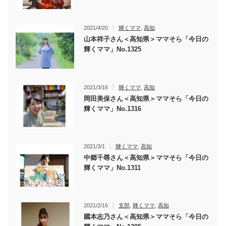
2021/4/20
輝くママ
,
高知
山本祥子さん＜高知県＞ママそら「今日の
輝くママ」No.1325
2021/3/16
輝くママ
,
高知
岡田美保さん＜高知県＞ママそら「今日の
輝くママ」No.1316
2021/3/1
輝くママ
,
高知
中郷千尋さん＜高知県＞ママそら「今日の
輝くママ」No.1311
2021/2/16
支部
,
輝くママ
,
高知
國本志乃さん＜高知県＞ママそら「今日の