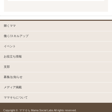
輝くママ
働く/スキルアップ
イベント
お役立ち情報
支部
募集/お知らせ
メディア掲載
ママそらについて
Copyright ©
ママそら Mama Social Labs
All rights reserved.