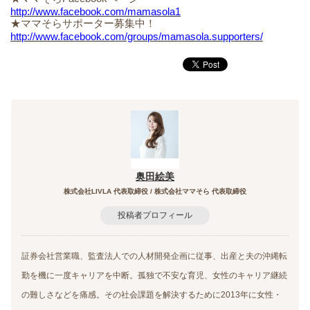
http://www.facebook.com/mamasola1
★ママそらサポーター募集中！
http://www.facebook.com/groups/mamasola.supporters/
奥田絵美
株式会社LIVLA 代表取締役 / 株式会社ママそら 代表取締役
投稿者プロフィール
証券会社営業職、監査法人での人材開発企画に従事、出産と夫の沖縄転
勤を機に一度キャリアを中断。孤独で不安な育児、女性のキャリア継続
の難しさなどを痛感。その社会課題を解決するために2013年に女性・