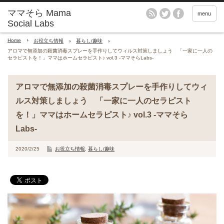
menu
Home
お役立ち情報
暮らし/趣味
アロマで無添加の殺菌消毒スプレーを手作りしてウィルス対策しましょう 「一家に一人の
セラピストを！」ママはホームセラピスト♪ vol.3 -ママそらLabs-
アロマで無添加の殺菌消毒スプレーを手作りしてウィ
ルス対策しましょう 「一家に一人のセラピスト
を！」ママはホームセラピスト♪ vol.3 -ママそら
Labs-
2020/2/25
お役立ち情報
,
暮らし/趣味