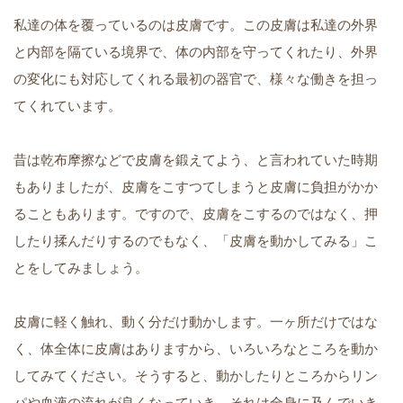
私達の体を覆っているのは皮膚です。この皮膚は私達の外界
と内部を隔ている境界で、体の内部を守ってくれたり、外界
の変化にも対応してくれる最初の器官で、様々な働きを担っ
てくれています。
昔は乾布摩擦などで皮膚を鍛えてよう、と言われていた時期
もありましたが、皮膚をこすつてしまうと皮膚に負担がかか
ることもあります。ですので、皮膚をこするのではなく、押
したり揉んだりするのでもなく、「皮膚を動かしてみる」こ
とをしてみましょう。
皮膚に軽く触れ、動く分だけ動かします。一ヶ所だけではな
く、体全体に皮膚はありますから、いろいろなところを動か
してみてください。そうすると、動かしたりところからリン
パや血液の流れが良くなっていき、それは全身に及んでいき