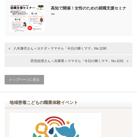
高知で開催！女性のための就職支援セミナ
ー
八木康代さん＜カナダ＞ママそら「今日の輝くママ」No.1190
田宮絵理さん＜兵庫県＞ママそら「今日の輝くママ」No.1191
トップページに戻る
地域密着こどもの職業体験イベント