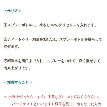
＜作り方＞
①スプレーボトルに、小さじ
1/2
のグリセリンを入れます。
②ティートゥリー精油を
3
滴入れ、スプレーボトルを揺らして
混ぜます。
③精製水を肩口まで入れ、スプレーをつけて、良く混ぜまて
出来上がりです。
＜注意すること＞
出来上がったら、すぐに手首などにつけてみてください。
（パッチテストといいます）
様子を見て、赤くなったりカ