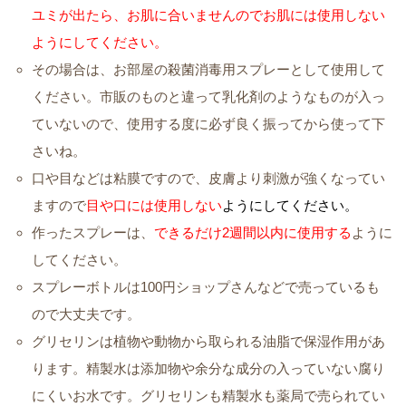
ユミが出たら、お肌に合いませんのでお肌には使用しない
ようにしてください。
その場合は、お部屋の殺菌消毒用スプレーとして使用して
ください。市販のものと違って乳化剤のようなものが入っ
ていないので、使用する度に必ず良く振ってから使って下
さいね。
口や目などは粘膜ですので、皮膚より刺激が強くなってい
ますので
目や口には使用しない
ようにしてください。
作ったスプレーは、
できるだけ2週間以内に使用する
ように
してください。
スプレーボトルは100円ショップさんなどで売っているも
ので大丈夫です。
グリセリンは植物や動物から取られる油脂で保湿作用があ
ります。精製水は添加物や余分な成分の入っていない腐り
にくいお水です。グリセリンも精製水も薬局で売られてい