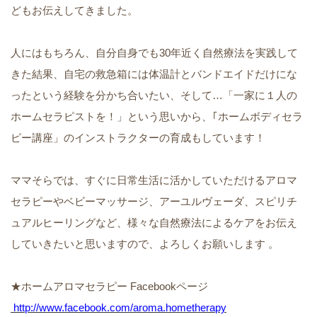
どもお伝えしてきました。
人にはもちろん、自分自身でも
30
年近く自然療法を実践して
きた結果、自宅の救急箱には体温計とバンドエイドだけにな
ったという経験を分かち合いたい、そして
…
「一家に１人の
ホームセラピストを！」という思いから、｢ホームボディセラ
ピー講座」のインストラクターの育成もしています！
ママそらでは、すぐに日常生活に活かしていただけるアロマ
セラピーやベビーマッサージ、アーユルヴェーダ、スピリチ
ュアルヒーリングなど、様々な自然療法によるケアをお伝え
していきたいと思いますので、よろしくお願いします 。
★ホームアロマセラピー Facebookページ
http://www.facebook.com/aroma.hometherapy