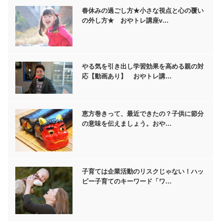
春休みの過ごし方★小さな視点と心の覆い
の外し方★ おやトレ講座v…
やる気を引き出し学習効果を高める親の対
応【動画あり】 おやトレ講…
恵方巻きって、最近できたの？子供に節分
の意味を伝えましょう。おや…
子育ては企業活動のリスクじゃない！ハッ
ピー子育てのキーワード「ワ…