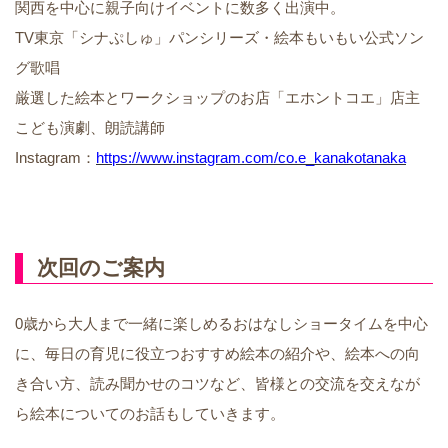
関西を中心に親子向けイベントに数多く出演中。
TV東京「シナぷしゅ」パンシリーズ・絵本もいもい公式ソン
グ歌唱
厳選した絵本とワークショップのお店「エホントコエ」店主
こども演劇、朗読講師
Instagram：
https://www.instagram.com/co.e_kanakotanaka
次回のご案内
0歳から大人まで一緒に楽しめるおはなしショータイムを中心
に、毎日の育児に役立つおすすめ絵本の紹介や、絵本への向
き合い方、読み聞かせのコツなど、皆様との交流を交えなが
ら絵本についてのお話もしていきます。