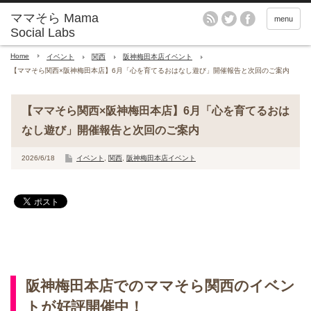
menu
Home
イベント
関西
阪神梅田本店イベント
【ママそら関西×阪神梅田本店】6月「心を育てるおはなし遊び」開催報告と次回のご案内
【ママそら関西×阪神梅田本店】6月「心を育てるおは
なし遊び」開催報告と次回のご案内
2026/6/18
イベント
,
関西
,
阪神梅田本店イベント
阪神梅田本店でのママそら関西のイベン
トが好評開催中！