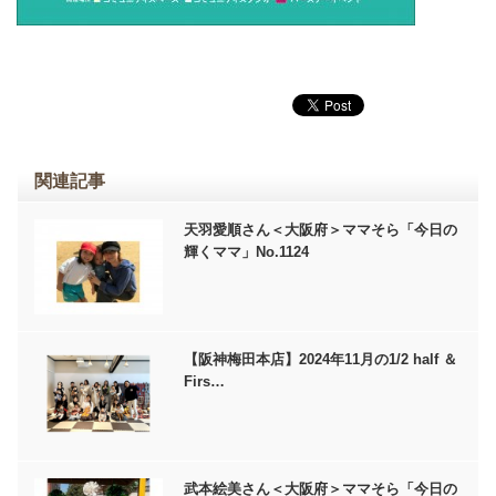
関連記事
天羽愛順さん＜大阪府＞ママそら「今日の
輝くママ」No.1124
【阪神梅田本店】2024年11月の1/2 half ＆
Firs…
武本絵美さん＜大阪府＞ママそら「今日の