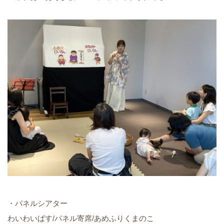
・パネルシアター
わいわいばす/パネル寄席/あめふりくまのこ