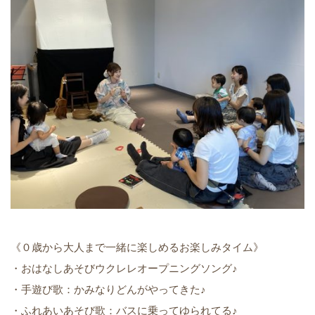
《０歳から大人まで一緒に楽しめるお楽しみタイム》
・おはなしあそびウクレレオープニングソング♪
・手遊び歌：かみなりどんがやってきた♪
・ふれあいあそび歌：バスに乗ってゆられてる♪