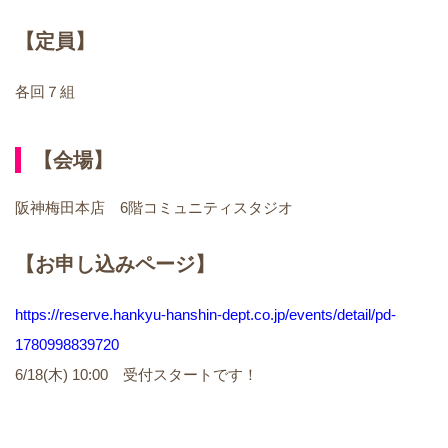
【定員】
各回７組
【会場】
阪神梅田本店 6階コミュニティスタジオ
【お申し込みページ】
https://reserve.hankyu-hanshin-dept.co.jp/events/detail/pd-
1780998839720
6/18(木) 10:00 受付スタートです！