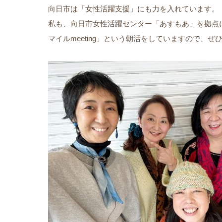
向日市は「女性活躍支援」にも力を入れています。
私も、向日市女性活躍センター「あすもあ」を拠点
マイルmeeting」という朝活をしていますので、