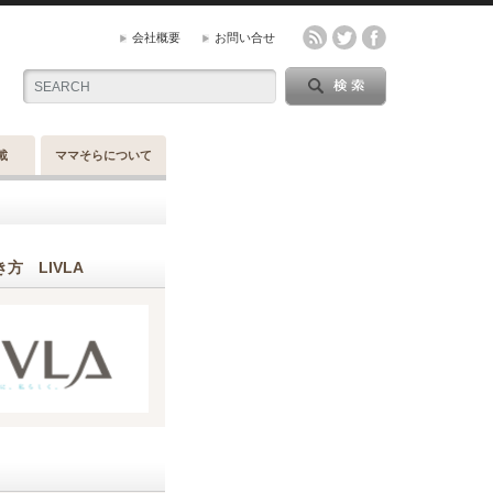
会社概要
お問い合せ
載
ママそらについて
方 LIVLA