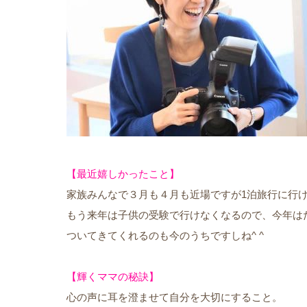
【最近嬉しかったこと】
家族みんなで３月も４月も近場ですが1泊旅行に行
もう来年は子供の受験で行けなくなるので、今年は
ついてきてくれるのも今のうちですしね^ ^
【輝くママの秘訣】
心の声に耳を澄ませて自分を大切にすること。