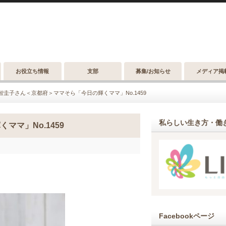
お役立ち情報
支部
募集/お知らせ
メディア掲
智圭子さん＜京都府＞ママそら「今日の輝くママ」No.1459
私らしい生き方・働き
マ」No.1459
Facebookページ