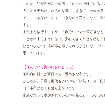
これは、私が乳がんで闘病してから心掛けているこ
人にどう思われているかを気にしすぎて、自分自身
で、「できないことは、できないと言う」など、自
ます。
まだまだ修行中ですが、「自分の中で一番好きなも
ことが出来るようになり、安心できて幸せを感じら
ひとつひとつに達成感を感じられるようになってい
思っています。
【住んでいる街の好きなところ】
京都府向日市は西日本で一番小さな市です。
ところが、子育て世代も多いので「桜祭り」や「向
向日市民はとても盛り上がります！
家族が集って参加されているのを見ると、ほのぼの