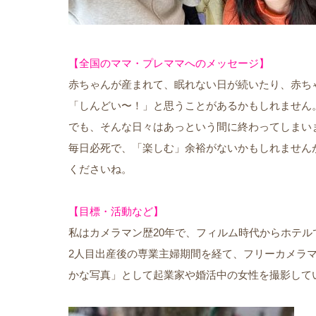
【全国のママ・プレママへのメッセージ】
赤ちゃんが産まれて、眠れない日が続いたり、赤ち
「しんどい〜！」と思うことがあるかもしれません
でも、そんな日々はあっという間に終わってしまい
毎日必死で、「楽しむ」余裕がないかもしれません
くださいね。
【目標・活動など】
私はカメラマン歴20年で、フィルム時代からホテ
2人目出産後の専業主婦期間を経て、フリーカメラ
かな写真」として起業家や婚活中の女性を撮影して