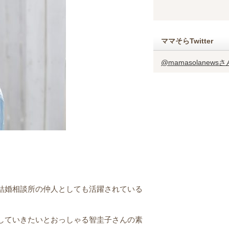
ママそらTwitter
@mamasolanew
結婚相談所の仲人としても活躍されている
していきたいとおっしゃる智圭子さんの素