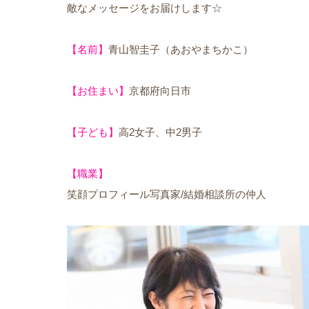
敵なメッセージをお届けします☆
【名前】
青山智圭子（あおやまちかこ）
【お住まい】
京都府向日市
【子ども】
高2女子、中2男子
【職業】
笑顔プロフィール写真家/結婚相談所の仲人