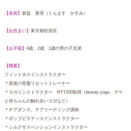
【名前】
倉益 香澄（くらます かすみ）
【お住まい】
東京都杉並区
【お子様】
4歳、2歳、1歳の男の子兄弟
【職業】
フィットネスインストラクター
＊産後の骨盤リセットトレーナー
＊ヨガインストラクター RYT200取得（beauty yoga、ママ
と赤ちゃんの触れ合いヨガなど）
＊チアダンス、チアリーディング講師
＊ポップピラティスインストラクター
＊シルクサスペンションインストラクター