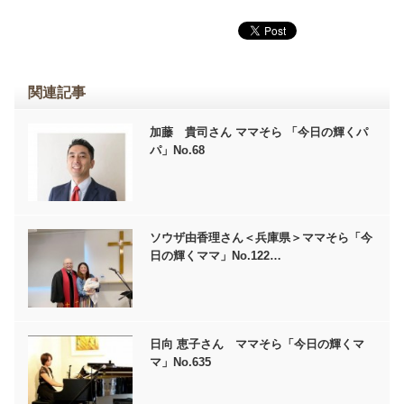
関連記事
加藤 貴司さん ママそら 「今日の輝くパ
パ」No.68
ソウザ由香理さん＜兵庫県＞ママそら「今
日の輝くママ」No.122…
日向 恵子さん ママそら「今日の輝くマ
マ」No.635