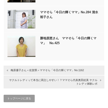
ママそら「今日の輝くママ」No.284 清水
裕子さん
勝地朋恵さん ママそら「今日の輝くマ
マ」 No.425
梅原優子さん＜佐賀県＞ママそら「今日の輝くママ」No.1162
ヤクルトレディって本当に両立しやすい！？ママそら代表奥田絵美 ヤクル
トレディ体験レポ
トップページに戻る