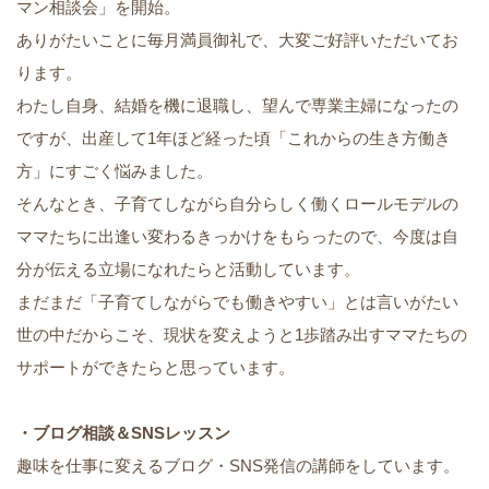
マン相談会」を開始。
ありがたいことに毎月満員御礼で、大変ご好評いただいてお
ります。
わたし自身、結婚を機に退職し、望んで専業主婦になったの
ですが、出産して1年ほど経った頃「これからの生き方働き
方」にすごく悩みました。
そんなとき、子育てしながら自分らしく働くロールモデルの
ママたちに出逢い変わるきっかけをもらったので、今度は自
分が伝える立場になれたらと活動しています。
まだまだ「子育てしながらでも働きやすい」とは言いがたい
世の中だからこそ、現状を変えようと1歩踏み出すママたちの
サポートができたらと思っています。
・ブログ相談＆SNSレッスン
趣味を仕事に変えるブログ・SNS発信の講師をしています。