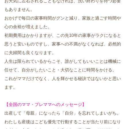
お天気に左右されることもなければ、洗い終わりを待つ必要
もありません。
おかげで毎日の家事時間がグンと減り、家族と過ごす時間や
心の余裕が増えました。
初期費用はかかりますが、この先10年の家事がラクになると
思うと安いものですし、家事への不満がなくなれば、必然的
に夫婦間も良くなります。
人生は限られているからこそ、誰がしてもいいことは機械に
任せて、自分がしたいこと・大切なことに時間をかける。
これがママだけでなく、人を輝かせる秘訣ではないかと思い
ます。
【全国のママ・プレママへのメッセージ】
出産して「母親」になったら「自分」を忘れてしまいがち。
わたしも産後はこども優先で行動することが当たり前になり