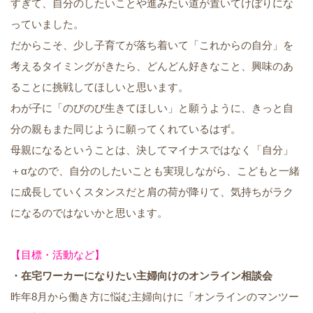
すぎて、自分のしたいことや進みたい道が置いてけぼりにな
っていました。
だからこそ、少し子育てが落ち着いて「これからの自分」を
考えるタイミングがきたら、どんどん好きなこと、興味のあ
ることに挑戦してほしいと思います。
わが子に「のびのび生きてほしい」と願うように、きっと自
分の親もまた同じように願ってくれているはず。
母親になるということは、決してマイナスではなく「自分」
＋αなので、自分のしたいことも実現しながら、こどもと一緒
に成長していくスタンスだと肩の荷が降りて、気持ちがラク
になるのではないかと思います。
【目標・活動など】
・在宅ワーカーになりたい主婦向けのオンライン相談会
昨年8月から働き方に悩む主婦向けに「オンラインのマンツー