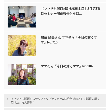
【ママそら関西×阪神梅田本店】2月第3週
目セミナー開催報告と次回…
加藤 絵美さん ママそら「今日の輝くマ
マ」No.715
ママそら「今日の輝くママ」No.204
＜ママそら関西＞ステップアップセミナー&説明会 講師として活躍の場を
広げたい方大募集！