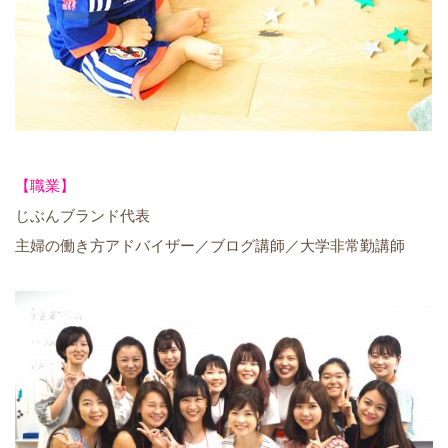
【職業】
じぶんブランド代表
主婦の働き方アドバイザー／ブログ講師／大学非常勤講師