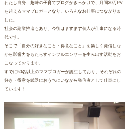
わたし自身、趣味の子育てブログがきっかけで、月間30万PV
を超えるママブロガーとなり、いろんなお仕事につながりま
した。
社会の副業推進もあり、今後はますます個人が仕事になる時
代です。
そこで「自分の好きなこと・得意なこと」を楽しく発信しな
がら影響力をもたらすインフルエンサーを生み出す活動をお
こなっております。
すでに50名以上のママブロガーが誕生しており、それぞれの
好き・得意を武器におうちにいながら発信者として仕事にし
ています！