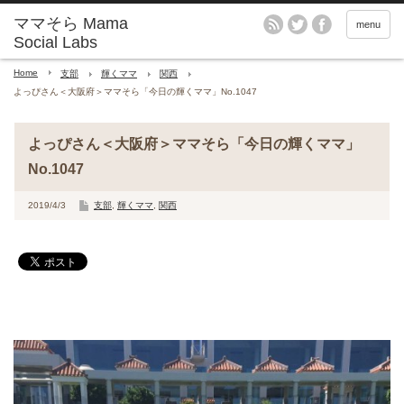
menu
Home
支部
輝くママ
関西
よっぴさん＜大阪府＞ママそら「今日の輝くママ」No.1047
よっぴさん＜大阪府＞ママそら「今日の輝くママ」
No.1047
2019/4/3
支部
,
輝くママ
,
関西