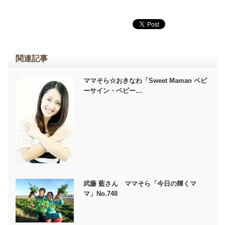
関連記事
ママそら☆おきなわ「Sweet Maman ベビ
ーサイン・ベビー…
武藤 藍さん ママそら「今日の輝くマ
マ」No.748