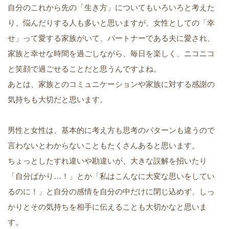
自分のこれから先の「生き方」についてもいろいろと考えた
り、悩んだりする人も多いと思いますが、女性としての「幸
せ」って愛する家族がいて、パートナーである夫に愛され、
家族と幸せな時間を過ごしながら、毎日を楽しく、ニコニコ
と笑顔で過ごせることだと思うんですよね。
あとは、家族とのコミュニケーションや家族に対する感謝の
気持ちも大切だと思います。
男性と女性は、基本的に考え方も思考のパターンも違うので
言わないとわからないこともたくさんあると思います。
ちょっとしたすれ違いや勘違いが、大きな誤解を招いたり
「自分ばかり…！」とか「私はこんなに大変な思いをしてい
るのに！」と自分の感情を自分の中だけに閉じ込めず、しっ
かりとその気持ちを相手に伝えることも大切かなと思いま
す。