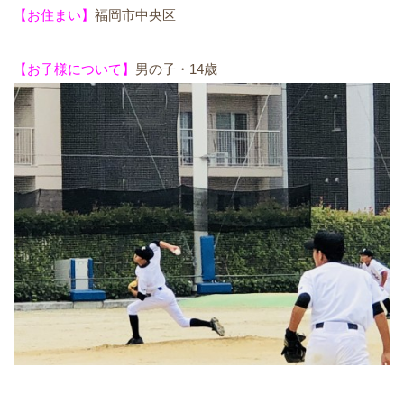
【お住まい】
福岡市中央区
【お子様について】
男の子・14歳