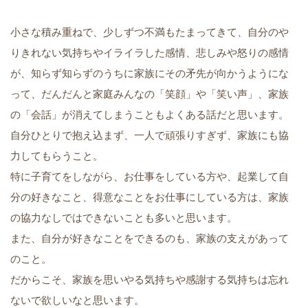
小さな積み重ねで、少しずつ不満もたまってきて、自分のや
りきれない気持ちやイライラした感情、悲しみや怒りの感情
が、知らず知らずのうちに家族にその矛先が向かうようにな
って、だんだんと家庭みんなの「笑顔」や「笑い声」、家族
の「会話」が消えてしまうこともよくある話だと思います。
自分ひとりで抱え込まず、一人で頑張りすぎず、家族にも協
力してもらうこと。
特に子育てをしながら、お仕事をしている方や、起業して自
分の好きなこと、得意なことをお仕事にしている方は、家族
の協力なしではできないことも多いと思います。
また、自分が好きなことをできるのも、家族の支えがあって
のこと。
だからこそ、家族を思いやる気持ちや感謝する気持ちは忘れ
ないで欲しいなと思います。