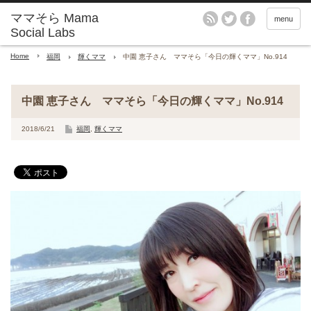
menu
Home
福岡
輝くママ
中園 恵子さん ママそら「今日の輝くママ」No.914
中園 恵子さん ママそら「今日の輝くママ」No.914
2018/6/21
福岡
,
輝くママ