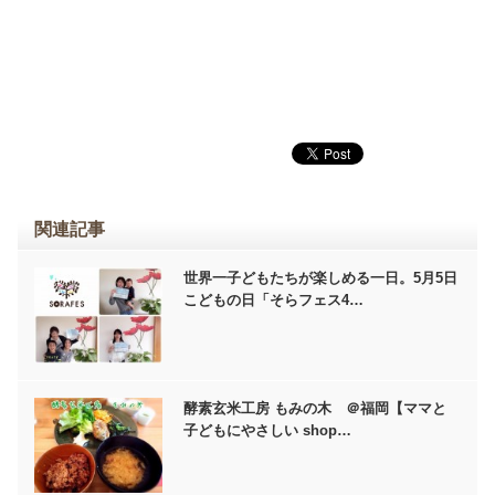
関連記事
世界一子どもたちが楽しめる一日。5月5日
こどもの日「そらフェス4…
酵素玄米工房 もみの木 ＠福岡【ママと
子どもにやさしい shop…