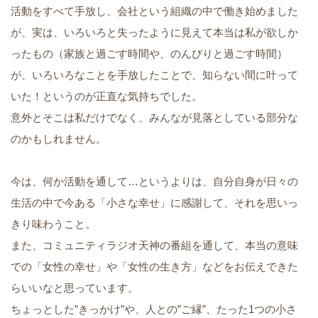
活動をすべて手放し、会社という組織の中で働き始めました
が、実は、いろいろと失ったように見えて本当は私が欲しか
ったもの（家族と過ごす時間や、のんびりと過ごす時間）
が、いろいろなことを手放したことで、知らない間に叶って
いた！というのが正直な気持ちでした。
意外とそこは私だけでなく、みんなが見落としている部分な
のかもしれません。
今は、何か活動を通して…というよりは、自分自身が日々の
生活の中で今ある「小さな幸せ」に感謝して、それを思いっ
きり味わうこと。
また、コミュニティラジオ天神の番組を通して、本当の意味
での「女性の幸せ」や「女性の生き方」などをお伝えできた
らいいなと思っています。
ちょっとした”きっかけ”や、人との”ご縁”、たった1つの小さ