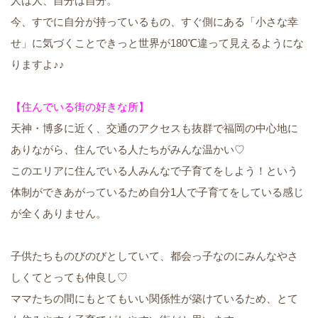
人は人、自分は自分。
今、すでに自分が持っているもの、すぐ側にある「小さな幸
せ」に気づくことできっと世界が180℃違って見えるようにな
りますよ♪♪
【住んでいる街の好きな所】
天神・博多に近く、交通のアクセスも抜群で福岡の中心地に
ありながら、住んでいる人たちがみんな温かい♡
このエリアに住んでいる人みんなで子育てをしよう！という
体制ができあがっているため自分1人で子育てをしている感じ
が全くありません。
子供たちものびのびとしていて、都会っ子なのにみんなやさ
しくてとっても仲良し♡
ママたちの間にもとてもいい関係性が築けているため、とて