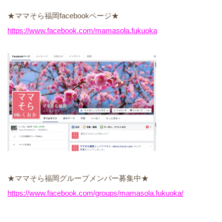
★ママそら福岡facebookページ★
https://www.facebook.com/mamasola.fukuoka
★ママそら福岡グループメンバー募集中★
https://www.facebook.com/groups/mamasola.fukuoka/