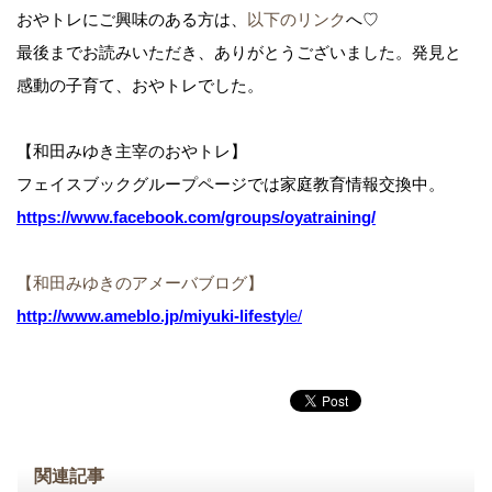
おやトレにご興味のある方は、
以下のリンク
へ♡
最後までお読みいただき、ありがとうございました。発見と
感動の子育て、おやトレでした。
【和田みゆき主宰のおやトレ】
フェイスブックグループページでは家庭教育情報交換中。
https://www.facebook.com/groups/oyatraining/
【和田みゆきのアメーバブログ】
http://www.ameblo.jp/miyuki-lifesty
le/
関連記事