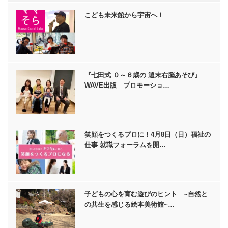
こども未来館から宇宙へ！
『七田式 ０～６歳の 週末右脳あそび』
WAVE出版 プロモーショ…
笑顔をつくるプロに！4月8日（日）福祉の
仕事 就職フォーラムを開…
子どもの心を育む遊びのヒント ~自然と
の共生を感じる絵本美術館~…