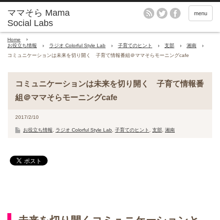
menu
Home
お役立ち情報
ラジオ Colorful Style Lab
子育てのヒント
支部
湘南
コミュニケーションは未来を切り開く 子育て情報番組＠ママそらモーニングcafe
コミュニケーションは未来を切り開く 子育て情報番
組＠ママそらモーニングcafe
2017/2/10
お役立ち情報
,
ラジオ Colorful Style Lab
,
子育てのヒント
,
支部
,
湘南