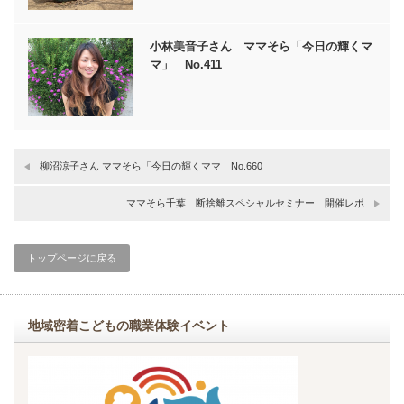
小林美音子さん ママそら「今日の輝くマ
マ」 No.411
柳沼涼子さん ママそら「今日の輝くママ」No.660
ママそら千葉 断捨離スペシャルセミナー 開催レポ
トップページに戻る
地域密着こどもの職業体験イベント