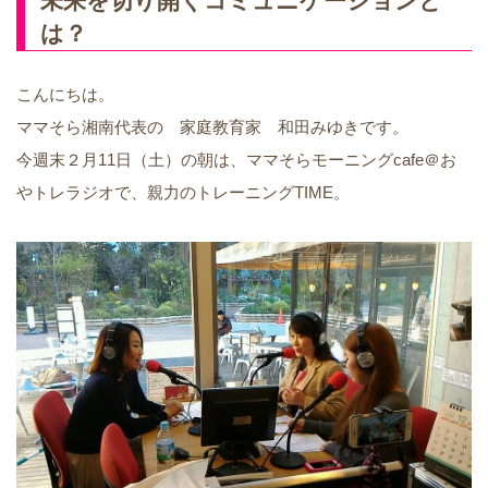
未来を切り開くコミュニケーションと
は？
こんにちは。
ママそら湘南代表の 家庭教育家 和田みゆきです。
今週末２月11日（土）の朝は、ママそらモーニングcafe＠お
やトレラジオで、親力のトレーニングTIME。