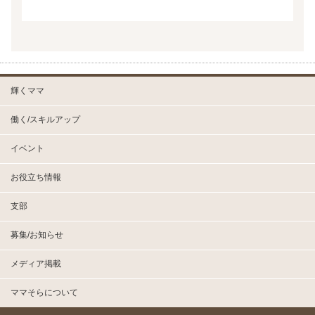
輝くママ
働く/スキルアップ
イベント
お役立ち情報
支部
募集/お知らせ
メディア掲載
ママそらについて