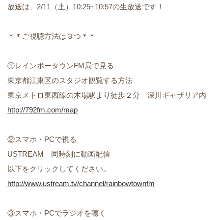
放送は、2/11（土）10:25~10:57の生放送です！
＊＊ご視聴方法は３つ＊＊
①レインボータウンFM局で見る
東京都江東区のスタジオ観覧する方法
東京メトロ東西線の木場駅より徒歩２分 深川ギャザリア内
http://792fm.com/map
②スマホ・PCで視る
USTREAM 同時刻に動画配信
以下をクリックしてください。
http://www.ustream.tv/channel/rainbowtownfm
③スマホ・PCでラジオを聴く