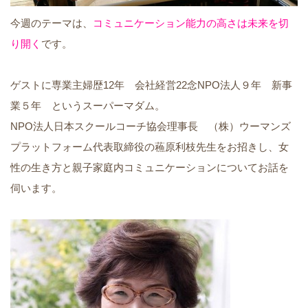
今週のテーマは、
コミュニケーション能力の高さは未来を切
り開く
です。
ゲストに専業主婦歴12年 会社経営22念NPO法人９年 新事
業５年 というスーパーマダム。
NPO法人日本スクールコーチ協会理事長 （株）ウーマンズ
プラットフォーム代表取締役の蘓原利枝先生をお招きし、女
性の生き方と親子家庭内コミュニケーションについてお話を
伺います。