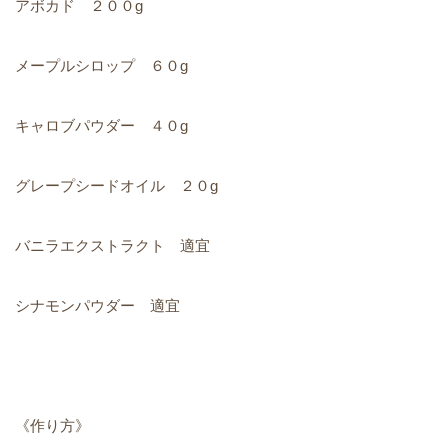
アボカド ２００g
メープルシロップ ６０g
キャロブパウダー ４０g
グレープシードオイル ２０g
バニラエクストラクト 適宜
シナモンパウダー 適宜
《作り方》