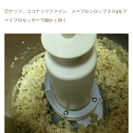
①ナッツ、ココナッツファイン、メープルシロップ３０gをフ
ードプロセッサーで細かく砕く