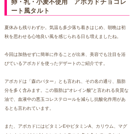
卵・乳・小麦不使用 アボカドチョコレ
ート風タルト
夏休みも残りわずか。気温も多少落ち着きはじめ、朝晩は初
秋を思わせる心地良い風を感じられる日も増えましたね。
今回は加熱せずに簡単に作ることが出来、美容でも注目を浴
びているアボカドを使ったデザートのご紹介です。
アボカドは「森のバター」とも言われ、その名の通り、脂肪
分を多く含みます。この脂肪は“オレイン酸”と言われる良質な
油で、血液中の悪玉コレステロールを減らし抗酸化作用があ
るとも言われています。
また、アボカドにはビタミンEやビタミンA、カリウム、マグ