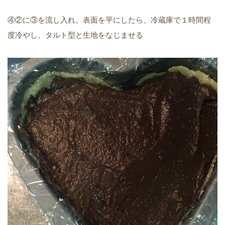
④②に③を流し入れ、表面を平にしたら、冷蔵庫で１時間程
度冷やし、タルト型と生地をなじませる