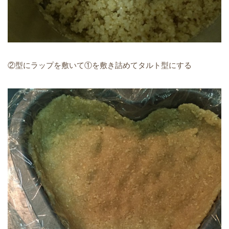
②型にラップを敷いて①を敷き詰めてタルト型にする