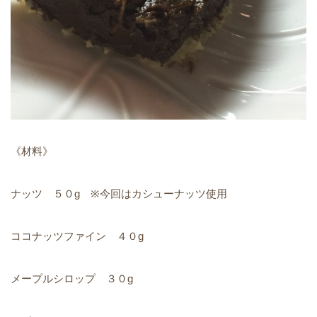
《材料》
ナッツ ５０g ※今回はカシューナッツ使用
ココナッツファイン ４０g
メープルシロップ ３０g