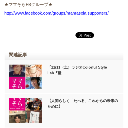
★ママそらFBグループ★
http://www.facebook.com/groups/mamasola.supporters/
関連記事
『11/11（土）ラジオColorful Style
Lab『世…
【人間らしく「たべる」これからの未来の
ために】