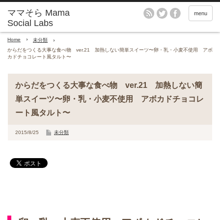
menu
Home
未分類
からだをつくる大事な食べ物 ver.21 加熱しない簡単スイーツ〜卵・乳・小麦不使用 アボ
カドチョコレート風タルト〜
からだをつくる大事な食べ物 ver.21 加熱しない簡
単スイーツ〜卵・乳・小麦不使用 アボカドチョコレ
ート風タルト〜
2015/8/25
未分類