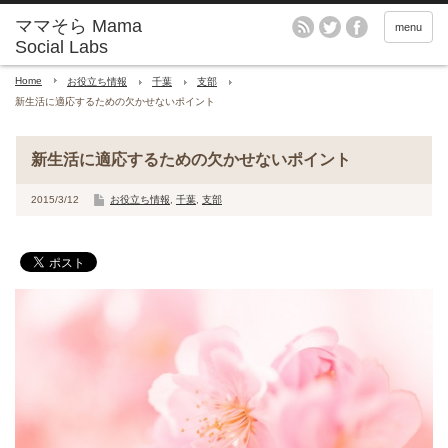
menu
Home
お役立ち情報
千葉
支部
新生活に適応するための欠かせないポイント
新生活に適応するための欠かせないポイント
2015/3/12
お役立ち情報
,
千葉
,
支部