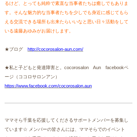
るけど、とっても純粋で素直な当事者たちは癒しでもありま
す。そんな魅力的な当事者たちを少しでも身近に感じてもら
える交流できる場所も出来たらいいなと思い日々活動をして
いる遠藤あゆみがお届けします。
★ブログ
http://cocorosalon-aun.com/
★私と子どもと発達障害と。cocorosalon Aun facebookペ
ージ（ココロサロンアン）
https://www.facebook.com/cocorosalon.aun
ママそら千葉を応援してくださるサポートメンバーを募集し
ています☆ メンバーの皆さんには、ママそらでのイベント