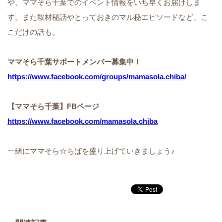
や、ママそら千葉でのイベント情報をいち早くお届けしま
す。また取材秘話やとっておきのマル秘エピソードなど、こ
こだけの話も。
ママそら千葉サポートメンバー募集中！
https://www.facebook.com/groups/mamasola.chiba/
【ママそら千葉】FBページ
https://www.facebook.com/mamasola.chiba
一緒にママそら☆ちばを盛り上げていきましょう♪