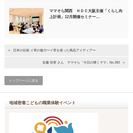
ママそら関西 ＨＤＣ大阪主催「くらし向
上計画」12月開催セミナー…
日本の伝統 イ草の魅力〜イ草を使った商品アイディア〜
佐藤 扶実 さん ママそら「今日の輝くママ」No.383
トップページに戻る
地域密着こどもの職業体験イベント