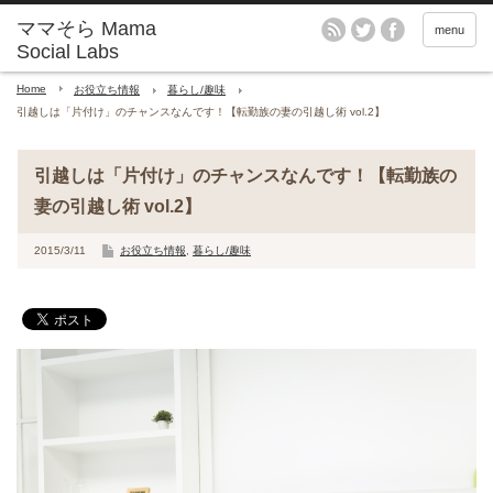
menu
Home
お役立ち情報
暮らし/趣味
引越しは「片付け」のチャンスなんです！【転勤族の妻の引越し術 vol.2】
引越しは「片付け」のチャンスなんです！【転勤族の
妻の引越し術 vol.2】
2015/3/11
お役立ち情報
,
暮らし/趣味