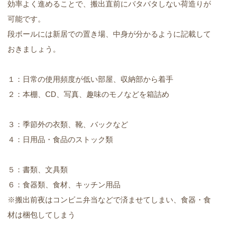
効率よく進めることで、搬出直前にバタバタしない荷造りが
可能です。
段ボールには新居での置き場、中身が分かるように記載して
おきましょう。
１：日常の使用頻度が低い部屋、収納部から着手
２：本棚、CD、写真、趣味のモノなどを箱詰め
３：季節外の衣類、靴、バックなど
４：日用品・食品のストック類
５：書類、文具類
６：食器類、食材、キッチン用品
※搬出前夜はコンビニ弁当などで済ませてしまい、食器・食
材は梱包してしまう