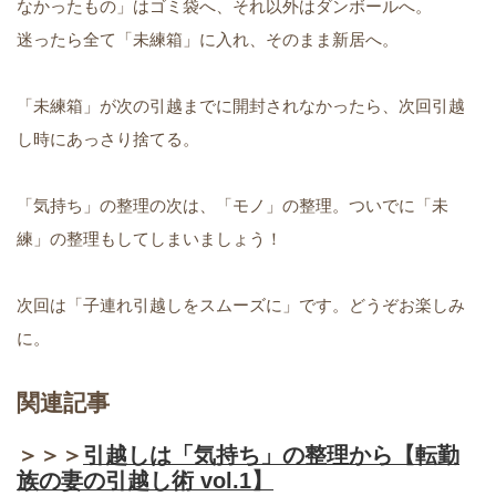
なかったもの」はゴミ袋へ、それ以外はダンボールへ。
迷ったら全て「未練箱」に入れ、そのまま新居へ。
「未練箱」が次の引越までに開封されなかったら、次回引越
し時にあっさり捨てる。
「気持ち」の整理の次は、「モノ」の整理。ついでに「未
練」の整理もしてしまいましょう！
次回は「子連れ引越しをスムーズに」です。どうぞお楽しみ
に。
関連記事
＞＞＞
引越しは「気持ち」の整理から【転勤
族の妻の引越し術 vol.1】