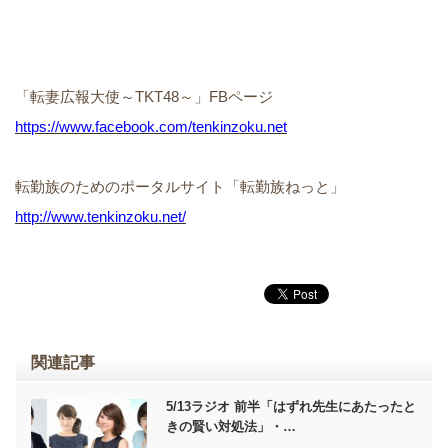
「転妻広報大使～TKT48～」FBページ
https://www.facebook.com/tenkinzoku.net
転勤族のためのポータルサイト「転勤族ねっと」
http://www.tenkinzoku.net/
関連記事
5/13ラジオ 前半「はずれ先生にあたったと
きの賢い対処法」・…