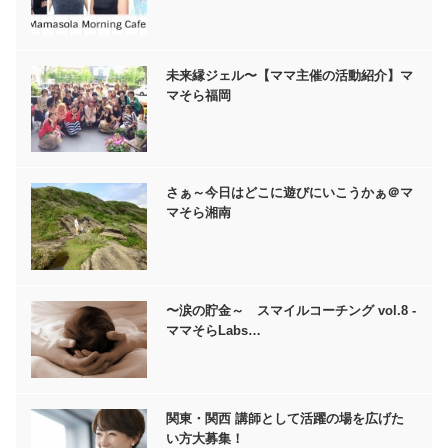
未来縁ジェル〜【ママ主催の活動紹介】マ
マそら福岡
さぁ～今日はどこに遊びにいこうかぁ＠マ
マそら湘南
〜涙の貯金～ スマイルコーチング vol.8 -
ママそらLabs…
関東・関西 講師として活躍の場を広げた
い方大募集！