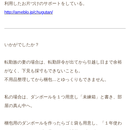
利用したお片づけのサポートをしている。
http://ameblo.jp/chugutan/
いかがでしたか？
転勤族の妻の場合は、転勤辞令が出てから引越し日まで余裕
がなく、下見も採寸もできないことも。
不用品整理してから梱包…とゆっくりもできません。
私の場合は、ダンボールを１つ用意し「未練箱」と書き、部
屋の真ん中へ。
梱包用のダンボールを作ったらゴミ袋も用意し、「１年使わ