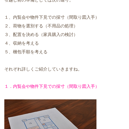
１、内覧会や物件下見での採寸（間取り図入手）
２、荷物を選別する（不用品の処理）
３、配置を決める（家具購入の検討）
４、収納を考える
５、梱包手順を考える
それぞれ詳しくご紹介していきますね。
１．内覧会や物件下見での採寸（間取り図入手）