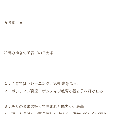
★おまけ★
和田みゆきの子育ての７カ条
１．子育てはトレーニング。30年先を見る。
２．ポジティブ育児、ポジティブ教育が親と子を輝かせる
３．ありのままの持って生まれた能力が、最高
４．誰にも負けない競争原理を抜けて、誰かの役に立つ存在