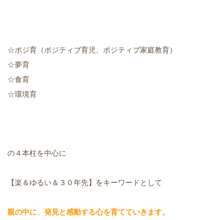
☆ポジ育（ポジティブ育児、ポジティブ家庭教育）
☆夢育
☆食育
☆環境育
の４本柱を中心に
【楽＆ゆるい＆３０年先】をキーワードとして
親の中に、発見と感動する心を育てていきます。