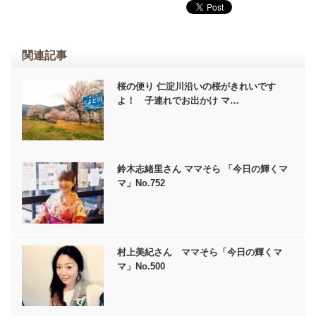
関連記事
桜の便り 仁淀川沿いの桜がきれいです
よ！ 子連れでお出かけ マ…
鈴木志緒里さん ママそら 「今日の輝くマ
マ」No.752
村上美紀さん ママそら「今日の輝くマ
マ」No.500