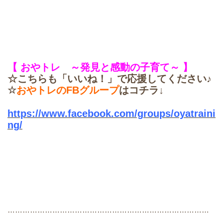
【 おやトレ ～発見と感動の子育て～ 】
☆こちらも「いいね！」で応援してください♪
☆
おやトレのFBグループ
はコチラ↓
https://www.facebook.com/groups/oyatraini
ng/
………………………………………………………………………