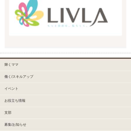
輝くママ
働く/スキルアップ
イベント
お役立ち情報
支部
募集/お知らせ