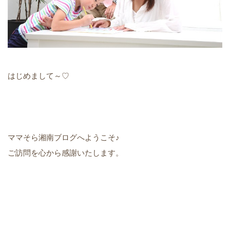
はじめまして～♡
ママそら湘南ブログへようこそ♪
ご訪問を心から感謝いたします。