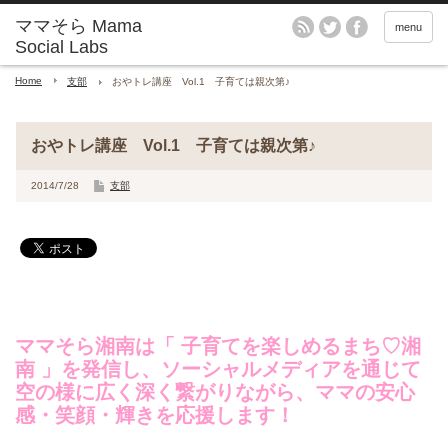
menu
Home
支部
おやトレ講座 Vol.1 子育ては親次第♪
おやトレ講座 Vol.1 子育ては親次第♪
2014/7/28
支部
ママそら湘南は「 子育てを楽しめるまち♡湘
南 」を発信し、ソーシャルメディアを通じて
空の様に広く深く繋がりながら、ママの安心
感・笑顔・輝きを応援します！