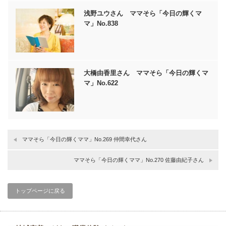
浅野ユウさん ママそら「今日の輝くマ
マ」No.838
大橋由香里さん ママそら「今⽇の輝くマ
マ」No.622
ママそら「今日の輝くママ」No.269 仲間幸代さん
ママそら「今日の輝くママ」No.270 佐藤由紀子さん
トップページに戻る