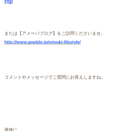
ng/
または【アメーバブログ】をご訪問くださいませ。
http://www.ameblo.jp/miyuki-lifesty
le/
コメントやメッセージでご質問にお答えしますね。
最後に