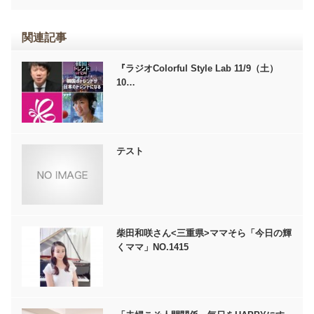
関連記事
『ラジオColorful Style Lab 11/9（土）
10…
テスト
柴田和咲さん<三重県>ママそら「今日の輝
くママ」NO.1415