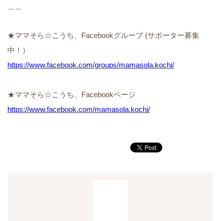
＿＿
★ママそら☆こうち、Facebookグループ (サポーター募集
中！）
https://www.facebook.com/groups/mamasola.kochi/
★ママそら☆こうち、Facebookページ
https://www.facebook.com/mamasola.kochi/