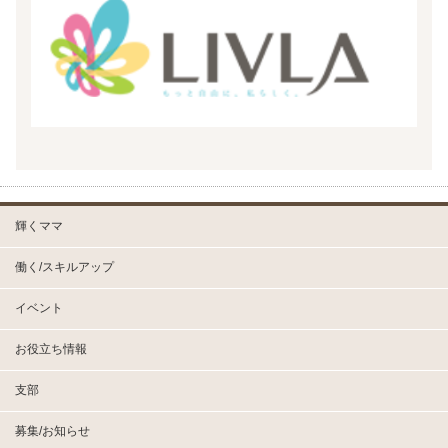
輝くママ
働く/スキルアップ
イベント
お役立ち情報
支部
募集/お知らせ