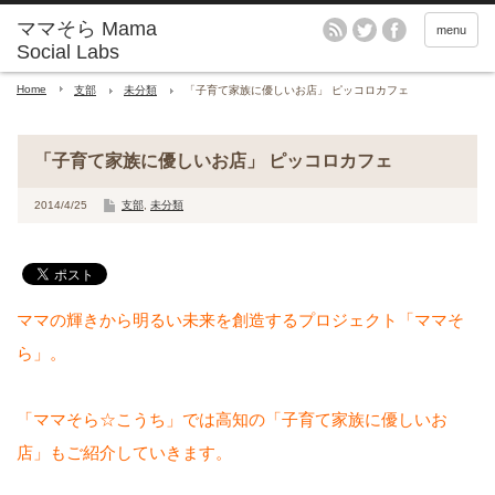
menu
Home
支部
未分類
「子育て家族に優しいお店」 ピッコロカフェ
「子育て家族に優しいお店」 ピッコロカフェ
2014/4/25
支部
,
未分類
ママの輝きから明るい未来を創造するプロジェクト「ママそ
ら」。
「ママそら☆こうち」では高知の「子育て家族に優しいお
店」もご紹介していきます。