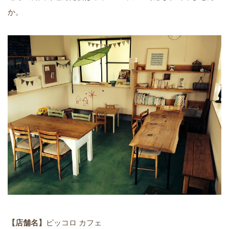
か。
【店舗名】
ピッコロ カフェ