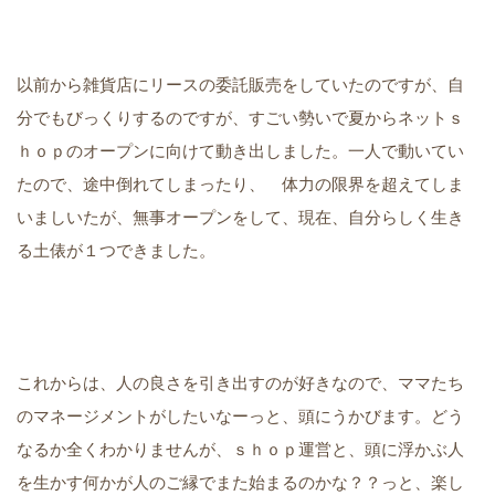
以前から雑貨店にリースの委託販売をしていたのですが、自
分でもびっくりするのですが、すごい勢いで夏からネットｓ
ｈｏｐのオープンに向けて動き出しました。一人で動いてい
たので、途中倒れてしまったり、 体力の限界を超えてしま
いましいたが、無事オープンをして、現在、自分らしく生き
る土俵が１つできました。
これからは、人の良さを引き出すのが好きなので、ママたち
のマネージメントがしたいなーっと、頭にうかびます。どう
なるか全くわかりませんが、ｓｈｏｐ運営と、頭に浮かぶ人
を生かす何かが人のご縁でまた始まるのかな？？っと、楽し