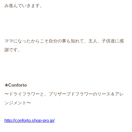
み進んでいきます。
ママになったからこそ自分の事も知れて、主人、子供達に感
謝です。
★Conforto
〜ドライフラワーと、プリザーブドフラワーのリース＆アレ
ンジメント〜
http://conforto.shop-pro.jp/