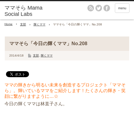
menu
Home
支部
輝くママ
ママそら「今日の輝くママ」No.208
ママそら「今日の輝くママ」No.208
2014/4/18
支部
,
輝くママ
ママの輝きから明るい未来を創造するプロジェクト「ママそ
ら」。輝いているママをご紹介します！たくさんの輝き・笑
顔に繋がりますように…☆
今日の輝くママは林直子さん。