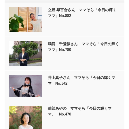
立野 早百合さん ママそら「今日の輝く
ママ」No.882
鵜飼 千登静さん ママそら「今日の輝く
ママ」No.780
井上真子さん ママそら「今日の輝くマ
マ」No.342
伯部あやの ママそら「今日の輝くマ
マ」 No.470