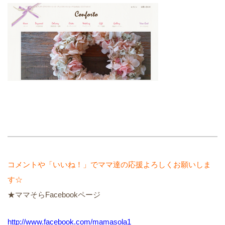
コメントや「いいね！」でママ達の応援よろしくお願いしま
す☆
★ママそらFacebookページ
http://www.facebook.com/mamasola1