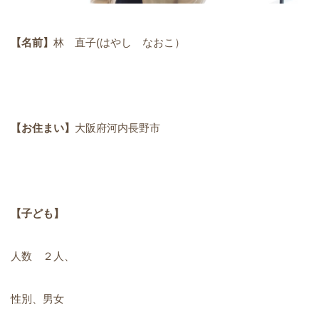
【名前】
林 直子(はやし なおこ）
【お住まい】
大阪府河内長野市
【子ども】
人数 ２人、
性別、男女