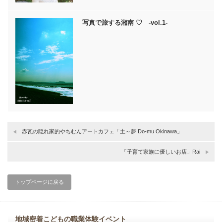
写真で旅する湘南 ♡ -vol.1-
赤瓦の隠れ家的やちむんアートカフェ「土～夢 Do-mu Okinawa」
「子育て家族に優しいお店」Rai
トップページに戻る
地域密着こどもの職業体験イベント