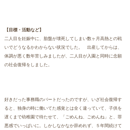
【目標・活動など】
二人目を妊娠中に、胎盤が壊死してしまい数ヶ月高熱との戦
いでどうなるかわからない状況でした。 出産してからは、
体調が悪く数年苦しみましたが、二人目が入園と同時に念願
の社会復帰をしました。
好きだった事務職のパートだったのですが、いざ社会復帰す
ると、独身の時に働いてた感覚とは全く違っていて、子供を
遅くまで幼稚園で待たせて、「ごめんね、ごめんね」と、罪
悪感でいっぱいに。しかしなかなか辞めれず、５年間続けて