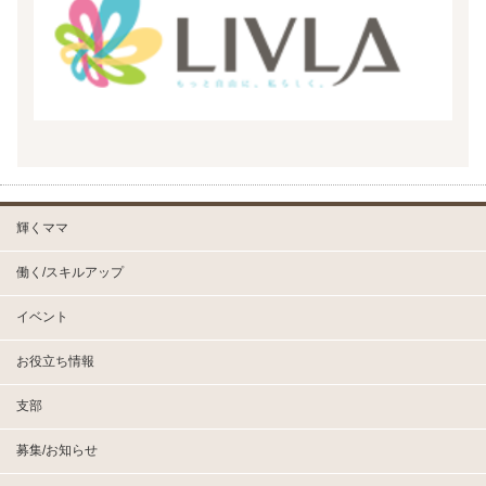
輝くママ
働く/スキルアップ
イベント
お役立ち情報
支部
募集/お知らせ