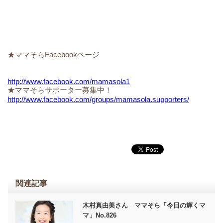
★ママそらFacebookページ
http://www.facebook.com/mamasola1
★ママそらサポーター募集中！
http://www.facebook.com/groups/mamasola.supporters/
関連記事
木村真由美さん ママそら「今日の輝くマ
マ」No.826