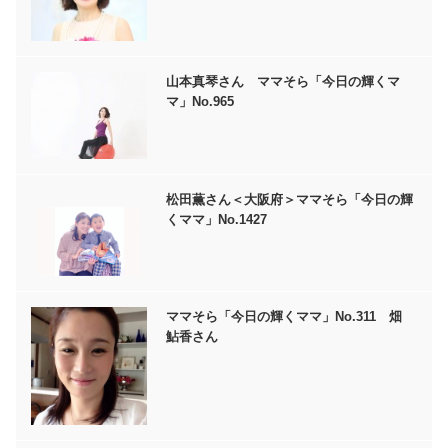
山本真琴さん ママそら「今日の輝くマ
マ」No.965
松田薫さん＜大阪府＞ママそら「今日の輝
くママ」No.1427
ママそら「今日の輝くママ」No.311 畑
鮎香さん