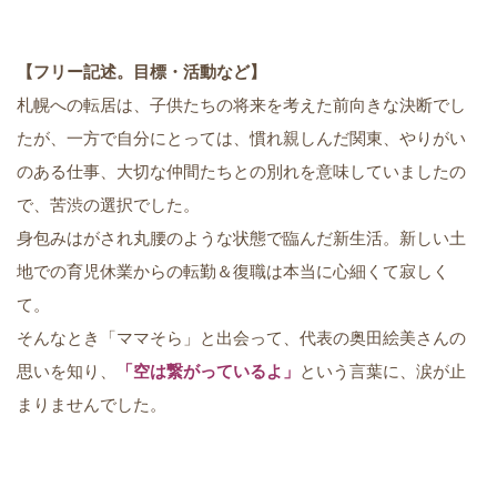
【フリー記述。目標・活動など】
札幌への転居は、子供たちの将来を考えた前向きな決断でし
たが、一方で自分にとっては、慣れ親しんだ関東、やりがい
のある仕事、大切な仲間たちとの別れを意味していましたの
で、苦渋の選択でした。
身包みはがされ丸腰のような状態で臨んだ新生活。新しい土
地での育児休業からの転勤＆復職は本当に心細くて寂しく
て。
そんなとき「ママそら」と出会って、代表の奥田絵美さんの
思いを知り、
「空は繋がっているよ」
という言葉に、涙が止
まりませんでした。