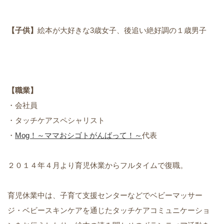
【子供】
絵本が大好きな3歳女子、後追い絶好調の１歳男子
【職業】
・会社員
・タッチケアスペシャリスト
・
Mog！～ママおシゴトがんばって！～
代表
２０１４年４月より育児休業からフルタイムで復職。
育児休業中は、子育て支援センターなどでベビーマッサー
ジ・ベビースキンケアを通じたタッチケアコミュニケーショ