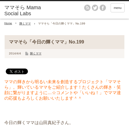
menu
Home
輝くママ
ママそら「今日の輝くママ」No.199
ママそら「今日の輝くママ」No.199
2014/4/4
輝くママ
ママの輝きから明るい未来を創造するプロジェクト「ママそ
ら」。輝いているママをご紹介します！たくさんの輝き・笑
顔に繋がりますように…☆コメントや「いいね！」でママ達
の応援もよろしくお願いいたします＾＾
今日の輝くママは山田真紀子さん。