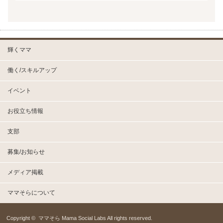
輝くママ
働く/スキルアップ
イベント
お役立ち情報
支部
募集/お知らせ
メディア掲載
ママそらについて
Copyright ©
ママそら Mama Social Labs
All rights reserved.