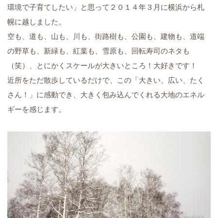
環境で子育てしたい」と思って２０１４年３月に横浜から札
幌に越しました。
空も、道も、山も、川も、街路樹も、公園も、建物も、道端
の野草も、新緑も、紅葉も、雪原も、回転寿司のネタも
（笑）、とにかくスケールが大きいところ！大好きです！
近所をただ散歩しているだけで、この「大きい、広い、たく
さん！」に感動でき、大きく包み込んでくれる大地のエネル
ギーを感じます。