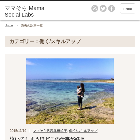
menu
Home
過去の記事一覧
カテゴリー：働く/スキルアップ
2015/11/19
ママそら代表奥田絵美
,
働く/スキルアップ
泣いてしまうほどこの仕事が好き