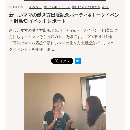
2015/9/25
イベント
,
働く/スキルアップ
,
新しいママの働き方
,
高知
新しいママの働き方出版記念パーティ&トークイベン
トIN高知 イベントレポート
新しいママの働き方出版記念パーティ&トークイベントIN高知 こ
んにちは＾＾ママそら高知の玉井史織です。 2015年9月14日に
「高知のママを応援♡新しいママの働き方出版記念パーティ&トー
クイベント」を開催しま…