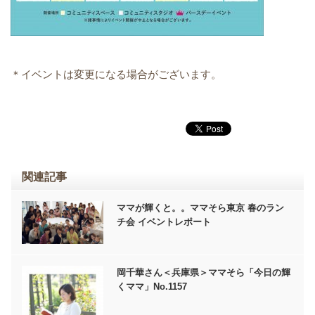
＊イベントは変更になる場合がございます。
関連記事
ママが輝くと。。ママそら東京 春のラン
チ会 イベントレポート
岡千華さん＜兵庫県＞ママそら「今日の輝
くママ」No.1157