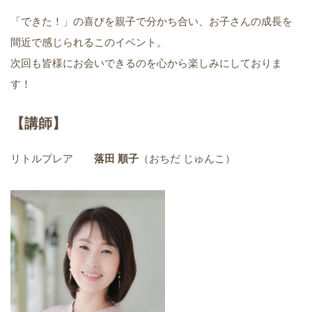
「できた！」の喜びを親子で分かち合い、お子さんの成長を
間近で感じられるこのイベント。
次回も皆様にお会いできるのを心から楽しみにしておりま
す！
【講師】
リトルプレア
落田 順子
（おちだ じゅんこ）