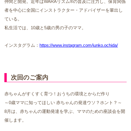
仲間と開発。近年はWARAリズム®の普及に注力し、保育関係
者を中心に全国にインストラクター・アドバイザーを輩出し
ている。
私生活では、10歳と5歳の男の子のママ。
インスタグラム：
https://www.instagram.com/junko.ochida/
次回のご案内
赤ちゃんがすくすく育つ！おうちの環境とからだ作り
～0歳ママに知ってほしい 赤ちゃんの発達ウソ？ホント？～
8月は、赤ちゃんの運動発達を学ぶ、ママのための座談会を開
催します。