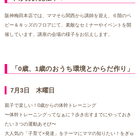
阪神梅田本店では、ママそら関西から講師を迎え、６階のベ
ビー＆キッズのフロアにて、素敵なセミナーやイベントを開
催しています。講座の会場の様子をお伝えします。
「0歳、1歳のおうち環境とからだ作り」
7月3日 木曜日
親子で楽しい！0歳からの体幹トレーニング
〜体幹トレーニングってなぁに？歩き出すまでにやっておき
たい３つの運動あそび〜
大人気の「子育て×発達」をテーマにママの知りたい！をぎゅ