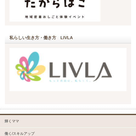
私らしい生き方・働き方 LIVLA
輝くママ
働く/スキルアップ