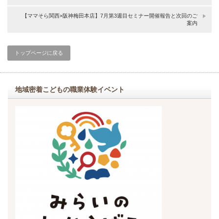
【ママそら関西×阪神梅田本店】7月第3週目セミナー開催報告と次回のご
案内
トップページに戻る
地域密着こどもの職業体験イベント