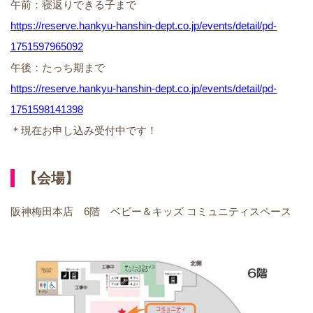
午前：寝返りできる子まで
https://reserve.hankyu-hanshin-dept.co.jp/events/detail/pd-
1751597965092
午後：たっち期まで
https://reserve.hankyu-hanshin-dept.co.jp/events/detail/pd-
1751598141398
＊現在お申し込み受付中です！
【会場】
阪神梅田本店 6階 ベビー＆キッズ コミュニティスペース